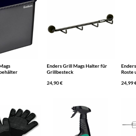
 Mags
Enders Grill Mags Halter für
Enders
behälter
Grillbesteck
Roste 
24,90
€
24,99