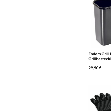
Enders Grill
Grillbesteck
29,90
€