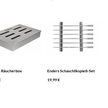
s Räucherbox
Enders Schaschlikspieß-Set
€
19,99
€