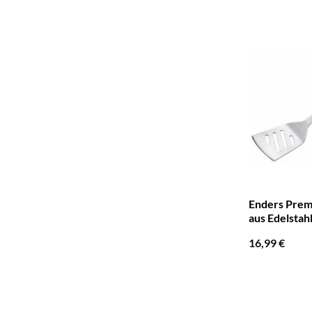
Enders Prem
aus Edelstah
16,99
€