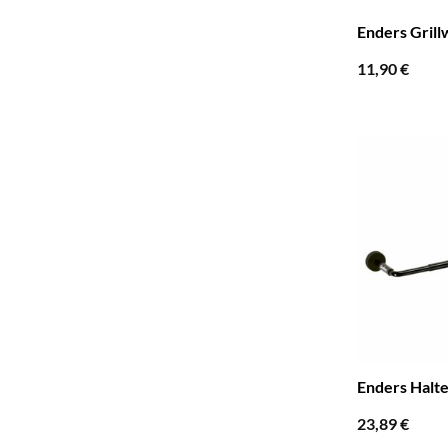
Enders Gril
11,90
€
Enders Halte
23,89
€