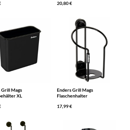
€
20,80
€
 Grill Mags
Enders Grill Mags
behälter XL
Flaschenhalter
€
17,99
€