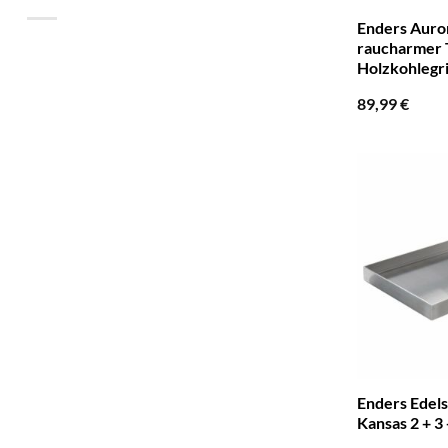
Enders Auror
raucharmer 
Holzkohlegri
89,99
€
Enders Edels
Kansas 2 + 3 