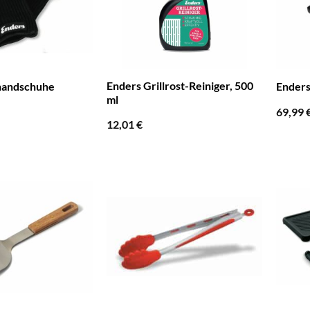
Enders Grillrost-Reiniger, 500
lhandschuhe
Enders
ml
69,99
12,01
€