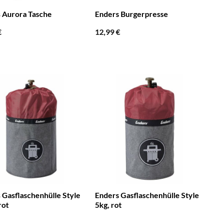
 Aurora Tasche
Enders Burgerpresse
€
12,99
€
 Gasflaschenhülle Style
Enders Gasflaschenhülle Style
rot
5kg, rot