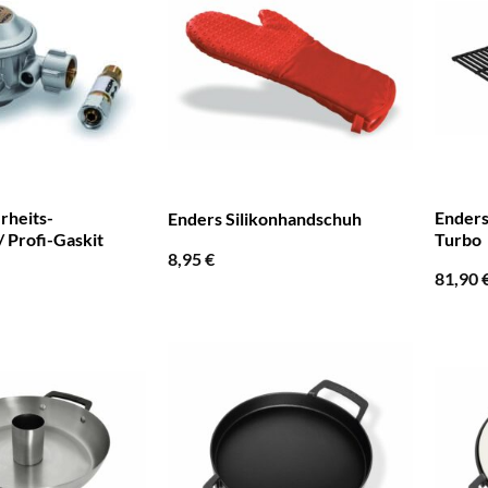
rheits-
Enders
Enders Silikonhandschuh
 Profi-Gaskit
Turbo
8,95
€
81,90