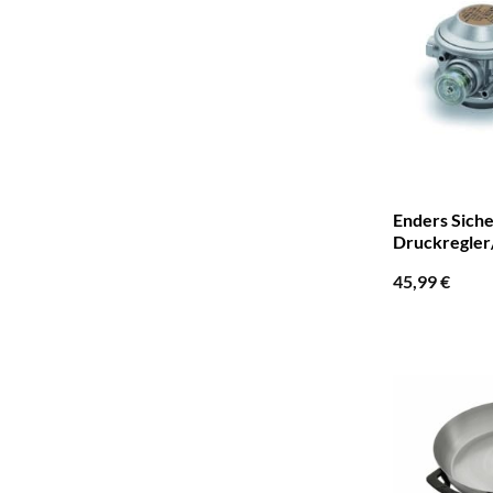
Enders Siche
Druckregler/
45,99
€