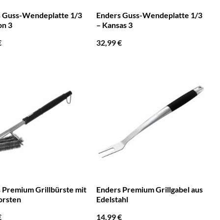
 Guss-Wendeplatte 1/3
Enders Guss-Wendeplatte 1/3
on 3
– Kansas 3
€
32,99
€
 Premium Grillbürste mit
Enders Premium Grillgabel aus
orsten
Edelstahl
€
14,99
€