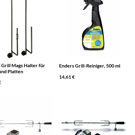
 Grill Mags Halter für
Enders Grill-Reiniger, 500 ml
und Platten
14,61
€
€