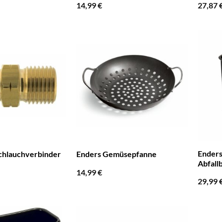
14,99
€
27,87
Enders
chlauchverbinder
Enders Gemüsepfanne
Abfall
14,99
€
29,99