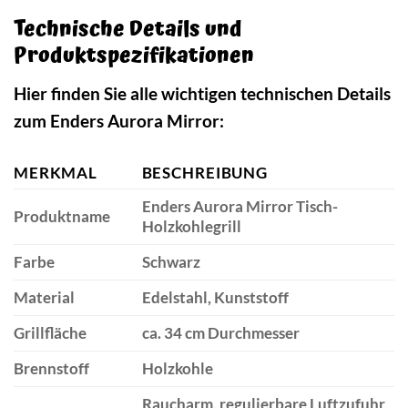
Technische Details und
Produktspezifikationen
Hier finden Sie alle wichtigen technischen Details
zum Enders Aurora Mirror:
MERKMAL
BESCHREIBUNG
Enders Aurora Mirror Tisch-
Produktname
Holzkohlegrill
Farbe
Schwarz
Material
Edelstahl, Kunststoff
Grillfläche
ca. 34 cm Durchmesser
Brennstoff
Holzkohle
Raucharm, regulierbare Luftzufuhr,