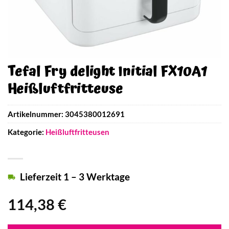
Tefal Fry delight Initial FX10A1
Heißluftfritteuse
Artikelnummer:
3045380012691
Kategorie:
Heißluftfritteusen
Lieferzeit 1 – 3 Werktage
114,38
€