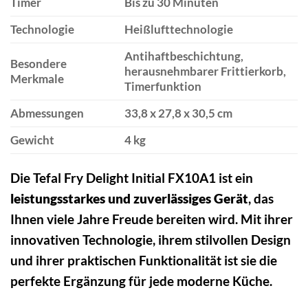
Timer
Bis zu 30 Minuten
Technologie
Heißlufttechnologie
Antihaftbeschichtung,
Besondere
herausnehmbarer Frittierkorb,
Merkmale
Timerfunktion
Abmessungen
33,8 x 27,8 x 30,5 cm
Gewicht
4 kg
Die Tefal Fry Delight Initial FX10A1 ist ein
leistungsstarkes und zuverlässiges Gerät
, das
Ihnen viele Jahre Freude bereiten wird. Mit ihrer
innovativen Technologie, ihrem stilvollen Design
und ihrer praktischen Funktionalität ist sie die
perfekte Ergänzung für jede moderne Küche.