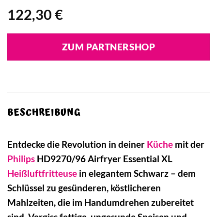
122,30
€
ZUM PARTNERSHOP
BESCHREIBUNG
Entdecke die Revolution in deiner
Küche
mit der
Philips
HD9270/96 Airfryer Essential XL
Heißluftfritteuse
in elegantem Schwarz – dem
Schlüssel zu gesünderen, köstlicheren
Mahlzeiten, die im Handumdrehen zubereitet
sind. Vergiss fettige, ungesunde Speisen und