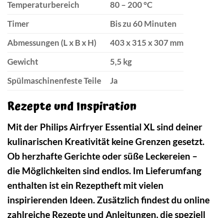
Temperaturbereich
80 – 200 °C
Timer
Bis zu 60 Minuten
Abmessungen (L x B x H)
403 x 315 x 307 mm
Gewicht
5,5 kg
Spülmaschinenfeste Teile
Ja
Rezepte und Inspiration
Mit der Philips Airfryer Essential XL sind deiner
kulinarischen Kreativität keine Grenzen gesetzt.
Ob herzhafte Gerichte oder süße Leckereien –
die Möglichkeiten sind endlos. Im Lieferumfang
enthalten ist ein Rezeptheft mit vielen
inspirierenden Ideen. Zusätzlich findest du online
zahlreiche Rezepte und Anleitungen, die speziell