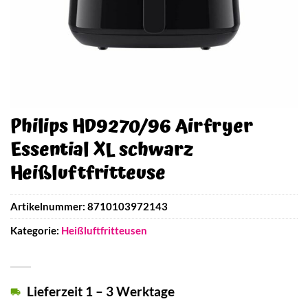
Philips HD9270/96 Airfryer
Essential XL schwarz
Heißluftfritteuse
Artikelnummer:
8710103972143
Kategorie:
Heißluftfritteusen
Lieferzeit 1 – 3 Werktage