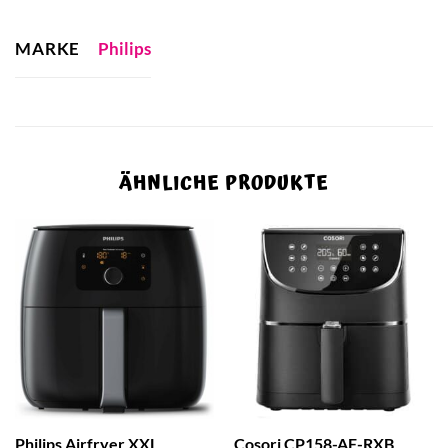
MARKE
Philips
ÄHNLICHE PRODUKTE
Philips Airfryer XXL
Cosori CP158-AF-RXB