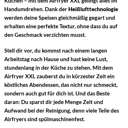
Kuchen – mit dem Airfryer XXL gelingt alles im
Handumdrehen. Dank der
Heißlufttechnologie
werden deine Speisen gleichmäßig gegart und
erhalten eine perfekte Textur, ohne dass du auf
den Geschmack verzichten musst.
Stell dir vor, du kommst nach einem langen
Arbeitstag nach Hause und hast keine Lust,
stundenlang in der Küche zu stehen. Mit dem
Airfryer XXL zauberst du in kürzester Zeit ein
köstliches Abendessen, das nicht nur schmeckt,
sondern auch gut für dich ist. Und das Beste
daran: Du sparst dir jede Menge Zeit und
Aufwand bei der Reinigung, denn viele Teile des
Airfryers sind spülmaschinenfest.