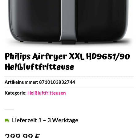
Philips Airfryer XXL HD9651/90
Heißluftfritteuse
Artikelnummer:
8710103832744
Kategorie:
Heißluftfritteusen
Lieferzeit 1 – 3 Werktage
299,99
€