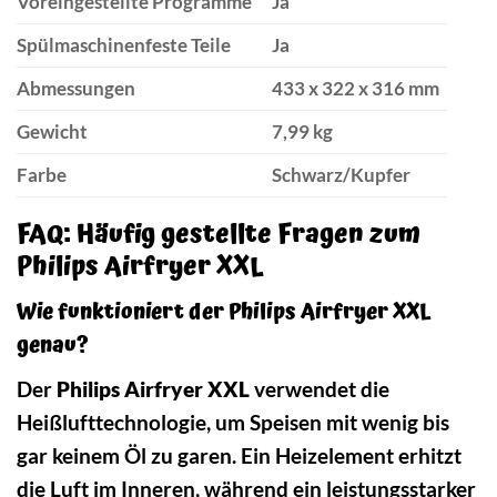
Voreingestellte Programme
Ja
Spülmaschinenfeste Teile
Ja
Abmessungen
433 x 322 x 316 mm
Gewicht
7,99 kg
Farbe
Schwarz/Kupfer
FAQ: Häufig gestellte Fragen zum
Philips Airfryer XXL
Wie funktioniert der Philips Airfryer XXL
genau?
Der
Philips Airfryer XXL
verwendet die
Heißlufttechnologie, um Speisen mit wenig bis
gar keinem Öl zu garen. Ein Heizelement erhitzt
die Luft im Inneren, während ein leistungsstarker