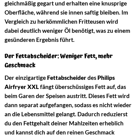
gleichmäßig gegart und erhalten eine knusprige
Oberfläche, während sie innen saftig bleiben. Im
Vergleich zu herkömmlichen Fritteusen wird
dabei deutlich weniger Öl benötigt, was zu einem
gesünderen Ergebnis führt.
Der Fettabscheider: Weniger Fett, mehr
Geschmack
Der einzigartige
Fettabscheider
des
Philips
Airfryer XXL
fängt überschüssiges Fett auf, das
beim Garen der Speisen austritt. Dieses Fett wird
dann separat aufgefangen, sodass es nicht wieder
an die Lebensmittel gelangt. Dadurch reduzierst
du den Fettgehalt deiner Mahlzeiten erheblich
und kannst dich auf den reinen Geschmack