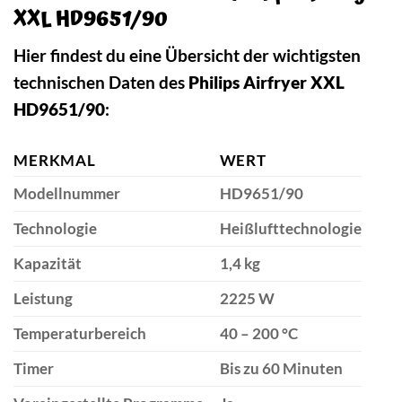
XXL HD9651/90
Hier findest du eine Übersicht der wichtigsten
technischen Daten des
Philips Airfryer XXL
HD9651/90
:
MERKMAL
WERT
Modellnummer
HD9651/90
Technologie
Heißlufttechnologie
Kapazität
1,4 kg
Leistung
2225 W
Temperaturbereich
40 – 200 °C
Timer
Bis zu 60 Minuten