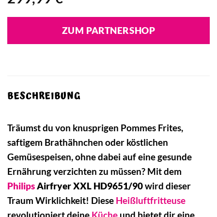
ZUM PARTNERSHOP
BESCHREIBUNG
Träumst du von knusprigen Pommes Frites,
saftigem Brathähnchen oder köstlichen
Gemüsespeisen, ohne dabei auf eine gesunde
Ernährung verzichten zu müssen? Mit dem
Philips
Airfryer XXL HD9651/90
wird dieser
Traum Wirklichkeit! Diese
Heißluftfritteuse
revolutioniert deine
Küche
und bietet dir eine