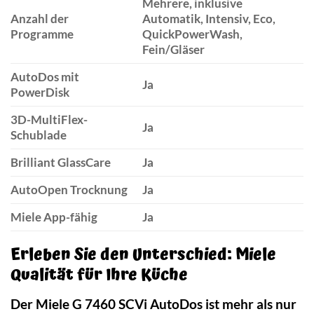
Mehrere, inklusive
Anzahl der
Automatik, Intensiv, Eco,
Programme
QuickPowerWash,
Fein/Gläser
AutoDos mit
Ja
PowerDisk
3D-MultiFlex-
Ja
Schublade
Brilliant GlassCare
Ja
AutoOpen Trocknung
Ja
Miele App-fähig
Ja
Erleben Sie den Unterschied: Miele
Qualität für Ihre Küche
Der Miele G 7460 SCVi AutoDos ist mehr als nur