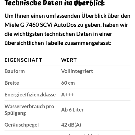
Technische Daten im Überblick
Um Ihnen einen umfassenden Überblick über den
Miele G 7460 SCVi AutoDos zu geben, haben wir
die wichtigsten technischen Daten in einer
übersichtlichen Tabelle zusammengefasst:
EIGENSCHAFT
WERT
Bauform
Vollintegriert
Breite
60 cm
Energieeffizienzklasse
A+++
Wasserverbrauch pro
Ab 6 Liter
Spülgang
Geräuschpegel
42 dB(A)