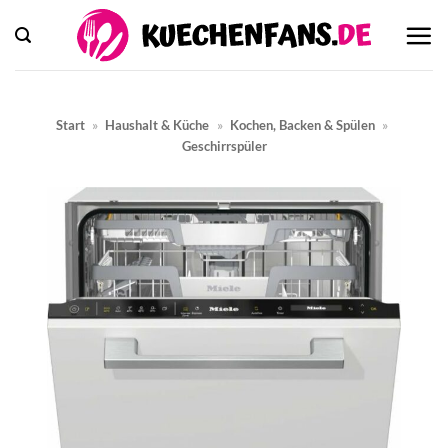
Zum
Inhalt
springen
Start
»
Haushalt & Küche
»
Kochen, Backen & Spülen
»
Geschirrspüler