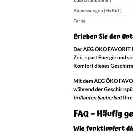
Abmessungen (HxBxT)
Farbe
Erleben Sie den Un
Der AEG ÖKO FAVORIT FES6
Zeit, spart Energie und s
Komfort dieses Geschirrs
Mit dem AEG ÖKO FAVORIT
während der Geschirrspüle
brillanten Sauberkeit
Ihre
FAQ – Häufig 
Wie funktioniert d