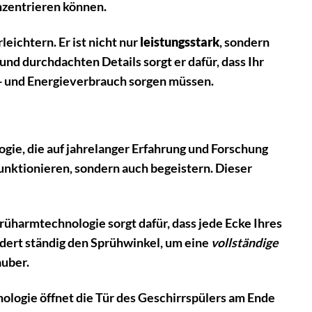
onzentrieren können.
chtern. Er ist nicht nur
leistungsstark
, sondern
und durchdachten Details sorgt er dafür, dass Ihr
r- und Energieverbrauch sorgen müssen.
e, die auf jahrelanger Erfahrung und Forschung
funktionieren, sondern auch begeistern. Dieser
rüharmtechnologie sorgt dafür, dass jede Ecke Ihres
ndert ständig den Sprühwinkel, um eine
vollständige
auber.
ologie öffnet die Tür des Geschirrspülers am Ende