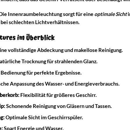
Die Innenraumbeleuchtung sorgt für eine
optimale Sicht
i
 bei schlechten Lichtverhältnissen.
tures im Überblick
ine vollständige Abdeckung und makellose Reinigung.
türliche Trocknung für strahlenden Glanz.
 Bedienung für perfekte Ergebnisse.
che Anpassung des Wasser- und Energieverbrauchs.
berkorb:
Flexibilität für größeres Geschirr.
ip:
Schonende Reinigung von Gläsern und Tassen.
g:
Optimale Sicht im Geschirrspüler.
e:
Spart Energie und Wasser.