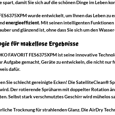
e spart, damit Sie sich auf die schönen Dinge im Leben k
6375XPM wurde entwickelt, um Ihnen das Leben zu erlei
nd
energieeffizient
. Mit seinen intelligenten Funktionen 
auber und glänzend ist, ohne dass Sie sich um den Wasse
ogie für makellose Ergebnisse
KO FAVORIT FES6375XPM ist seine innovative Technologi
zur Aufgabe gemacht, Geräte zu entwickeln, die nicht nur 
weis dafür.
n Sie schlecht gereinigte Ecken! Die SatelliteClean® Sp
 wird. Der rotierende Sprüharm mit doppelter Rotation ä
ten. Selbst stark verschmutztes Geschirr wird mühelos s
liche Trocknung für strahlenden Glanz. Die AirDry Techn