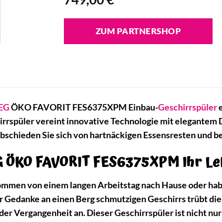
ZUM PARTNERSHOP
EG
ÖKO FAVORIT FES6375XPM Einbau-
Geschirrspüler
e
hirrspüler vereint innovative Technologie mit elegantem
bschieden Sie sich von hartnäckigen Essensresten und be
 ÖKO FAVORIT FES6375XPM Ihr Le
e kommen von einem langen Arbeitstag nach Hause oder ha
er Gedanke an einen Berg schmutzigen Geschirrs trübt
r Vergangenheit an. Dieser Geschirrspüler ist nicht nur