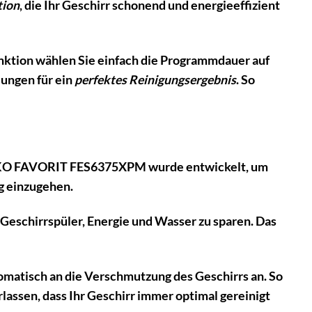
tion
, die Ihr Geschirr schonend und energieeffizient
unktion wählen Sie einfach die Programmdauer auf
lungen für ein
perfektes Reinigungsergebnis
. So
AEG ÖKO FAVORIT FES6375XPM wurde entwickelt, um
g einzugehen.
 Geschirrspüler, Energie und Wasser zu sparen. Das
matisch an die Verschmutzung des Geschirrs an. So
lassen, dass Ihr Geschirr immer optimal gereinigt