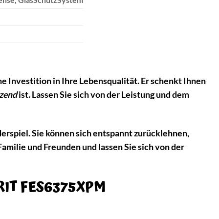
Investition in Ihre Lebensqualität. Er schenkt Ihnen
nzend
ist. Lassen Sie sich von der Leistung und dem
piel. Sie können sich entspannt zurücklehnen,
Familie und Freunden und lassen Sie sich von der
ORIT FES6375XPM