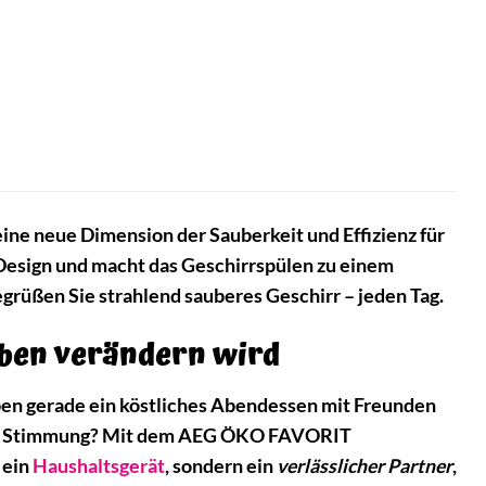
ine neue Dimension der Sauberkeit und Effizienz für
 Design und macht das Geschirrspülen zu einem
grüßen Sie strahlend sauberes Geschirr – jeden Tag.
ben verändern wird
ben gerade ein köstliches Abendessen mit Freunden
 die Stimmung? Mit dem AEG ÖKO FAVORIT
 ein
Haushaltsgerät
, sondern ein
verlässlicher Partner
,