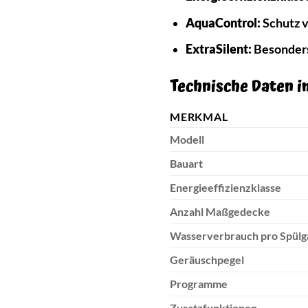
AquaControl:
Schutz 
ExtraSilent:
Besonders 
Technische Daten i
MERKMAL
Modell
Bauart
Energieeffizienzklasse
Anzahl Maßgedecke
Wasserverbrauch pro Spülg
Geräuschpegel
Programme
Zusatzfunktionen