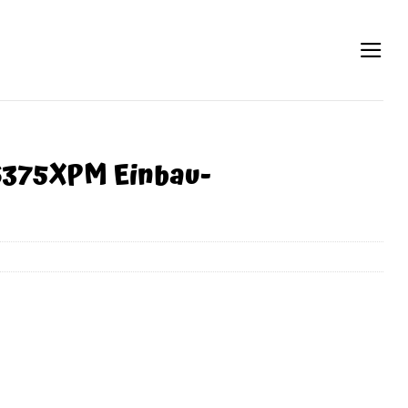
6375XPM Einbau-