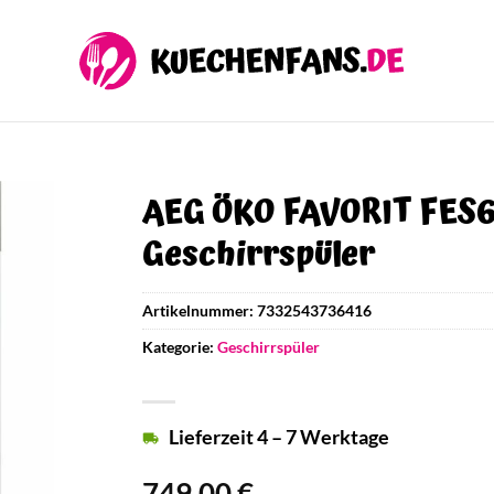
AEG ÖKO FAVORIT FES
Geschirrspüler
Artikelnummer:
7332543736416
Kategorie:
Geschirrspüler
Lieferzeit 4 – 7 Werktage
749,00
€