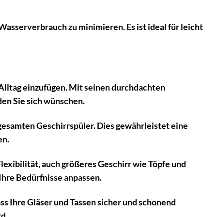
asserverbrauch zu minimieren. Es ist ideal für leicht
ltag einzufügen. Mit seinen durchdachten
den Sie sich wünschen.
gesamten Geschirrspüler. Dies gewährleistet eine
en.
exibilität, auch größeres Geschirr wie Töpfe und
Ihre Bedürfnisse anpassen.
ss Ihre Gläser und Tassen sicher und schonend
rd.