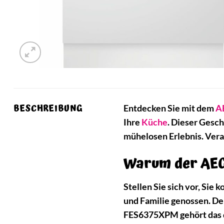
BESCHREIBUNG
Entdecken Sie mit dem
A
Ihre
Küche
. Dieser Gesc
mühelosen Erlebnis. Vera
Warum der AEG
Stellen Sie sich vor, Si
und Familie genossen. D
FES6375XPM gehört das de