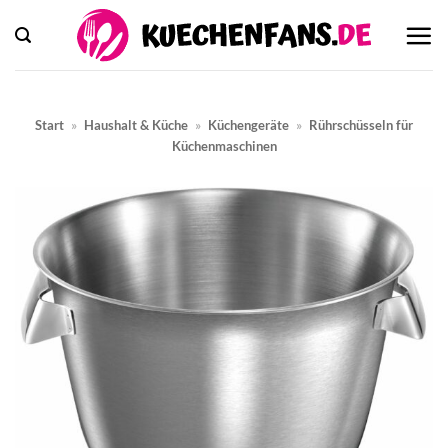
Zum
Inhalt
springen
Start
»
Haushalt & Küche
»
Küchengeräte
»
Rührschüsseln für
Küchenmaschinen