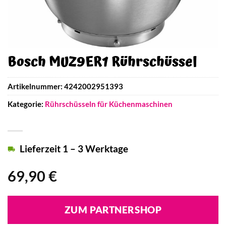
Bosch MUZ9ER1 Rührschüssel
Artikelnummer:
4242002951393
Kategorie:
Rührschüsseln für Küchenmaschinen
Lieferzeit 1 – 3 Werktage
69,90
€
ZUM PARTNERSHOP