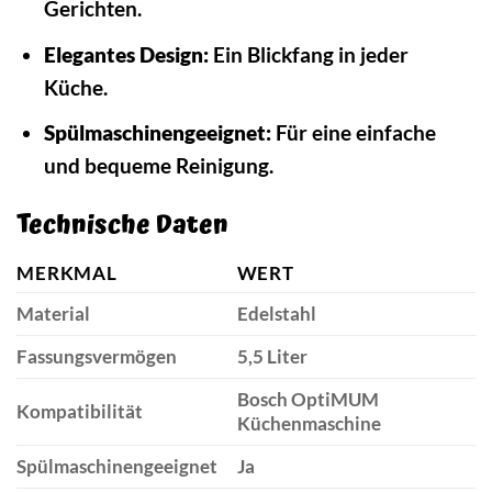
Gerichten.
Elegantes Design:
Ein Blickfang in jeder
Küche.
Spülmaschinengeeignet:
Für eine einfache
und bequeme Reinigung.
Technische Daten
MERKMAL
WERT
Material
Edelstahl
Fassungsvermögen
5,5 Liter
Bosch OptiMUM
Kompatibilität
Küchenmaschine
Spülmaschinengeeignet
Ja