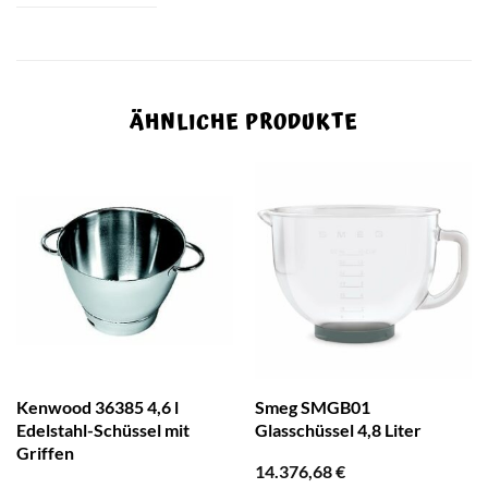
ÄHNLICHE PRODUKTE
Kenwood 36385 4,6 l
Smeg SMGB01
Edelstahl-Schüssel mit
Glasschüssel 4,8 Liter
Griffen
14.376,68
€