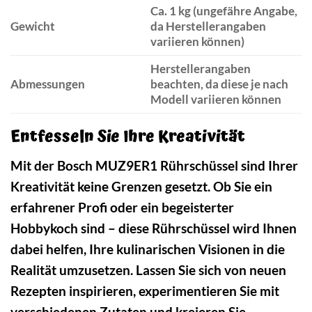
Ca. 1 kg (ungefähre Angabe,
Gewicht
da Herstellerangaben
variieren können)
Herstellerangaben
Abmessungen
beachten, da diese je nach
Modell variieren können
Entfesseln Sie Ihre Kreativität
Mit der Bosch MUZ9ER1 Rührschüssel sind Ihrer
Kreativität keine Grenzen gesetzt. Ob Sie ein
erfahrener Profi oder ein begeisterter
Hobbykoch sind – diese Rührschüssel wird Ihnen
dabei helfen, Ihre kulinarischen Visionen in die
Realität umzusetzen. Lassen Sie sich von neuen
Rezepten inspirieren, experimentieren Sie mit
verschiedenen Zutaten und kreieren Sie