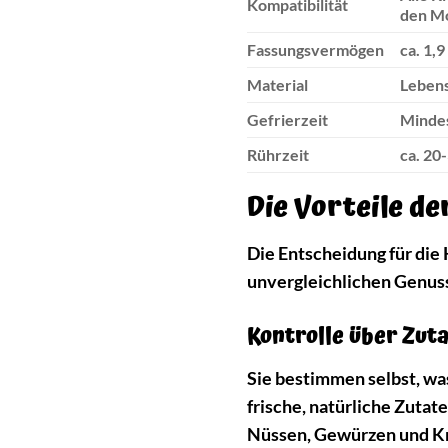
Kompatibilität
den M
Fassungsvermögen
ca. 1,9
Material
Lebens
Gefrierzeit
Mindes
Rührzeit
ca. 20
Die Vorteile d
Die Entscheidung für die
unvergleichlichen Genuss
Kontrolle über Zut
Sie bestimmen selbst, wa
frische, natürliche Zuta
Nüssen, Gewürzen und Kräu