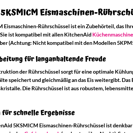
d 5KSMICM Eismaschinen-Rührschüs
Eismaschinen-Rührschüssel ist ein Zubehörteil, das Ihr
Sie ist kompatibel mit allen KitchenAid
Küchenmaschin
eber (Achtung: Nicht kompatibel mit den Modellen 5K
eitung für langanhaltende Freude
uktion der Rührschüssel sorgt für eine optimale Kühlun
Kälte speichert und gleichmäßig an das Eis weitergibt. Das
skristalle. Die Rührschüssel ist aus robustem, lebensmit
 für schnelle Ergebnisse
enAid 5KSMICM Eismaschinen-Rührschüssel ist denkbar e