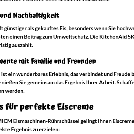
 und Nachhaltigkeit
oft günstiger als gekauftes Eis, besonders wenn Sie hoc
sten einen Beitrag zum Umweltschutz. Die KitchenAid 5
ristig auszahlt.
ente mit Familie und Freunden
 ein wunderbares Erlebnis, das verbindet und Freude bere
enießen Sie gemeinsam das Ergebnis Ihrer Arbeit. Schaff
ben werden.
ks für perfekte Eiscreme
CM Eismaschinen-Rührschüssel gelingt Ihnen Eiscreme fas
ekte Ergebnis zu erzielen: