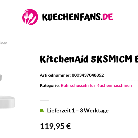
hinen
KitchenAid 5KSMICM E
Artikelnummer:
8003437048852
Kategorie:
Rührschüsseln für Küchenmaschinen
Lieferzeit 1 – 3 Werktage
119,95
€