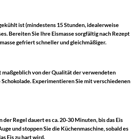
gekühlt ist (mindestens 15 Stunden, idealerweise
ses. Bereiten Sie Ihre Eismasse sorgfältig nach Rezept
smasse gefriert schneller und gleichmäßiger.
t maßgeblich von der Qualität der verwendeten
ge Schokolade. Experimentieren Sie mit verschiedenen
 der Regel dauert es ca. 20-30 Minuten, bis das Eis
m Auge und stoppen Sie die Küchenmaschine, sobald es
s Eis zu hart wird.