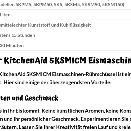
odellen 5KPM5, 5KPM50, 5K5, 5KSM5, 5KSM90, 5KSM150)
 Liter
mittelechter Kunststoff und Kühlflüssigkeit
tens 15 Stunden
-30 Minuten
er KitchenAid 5KSMICM Eismaschi
 KitchenAid 5KSMICM Eismaschinen-Rührschüssel ist eine 
. Hier sind einige der überzeugendsten Vorteile:
aten und Geschmack
s in Ihr Eis kommt. Keine künstlichen Aromen, keine Kon
ten und Ihr persönlicher Geschmack. Experimentieren Sie
tern. Lassen Sie Ihrer Kreativität freien Lauf und kreier