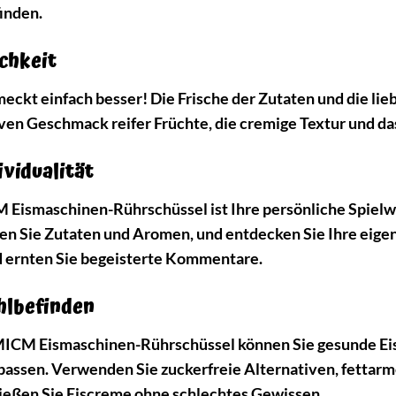
inden.
ichkeit
eckt einfach besser! Die Frische der Zutaten und die li
en Geschmack reifer Früchte, die cremige Textur und das
ividualität
ismaschinen-Rührschüssel ist Ihre persönliche Spielwie
ren Sie Zutaten und Aromen, und entdecken Sie Ihre eigen
d ernten Sie begeisterte Kommentare.
hlbefinden
ICM Eismaschinen-Rührschüssel können Sie gesunde Eisva
assen. Verwenden Sie zuckerfreie Alternativen, fettarme
ießen Sie Eiscreme ohne schlechtes Gewissen.