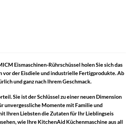
CM Eismaschinen-Rührschüssel holen Sie sich das
vor der Eisdiele und industrielle Fertigprodukte. Ab
atürlich und ganz nach Ihrem Geschmack.
il. Sie ist der Schlüssel zu einer neuen Dimension
ür unvergessliche Momente mit Familie und
t Ihren Liebsten die Zutaten für Ihr Lieblingseis
usehen, wie Ihre KitchenAid Küchenmaschine aus all