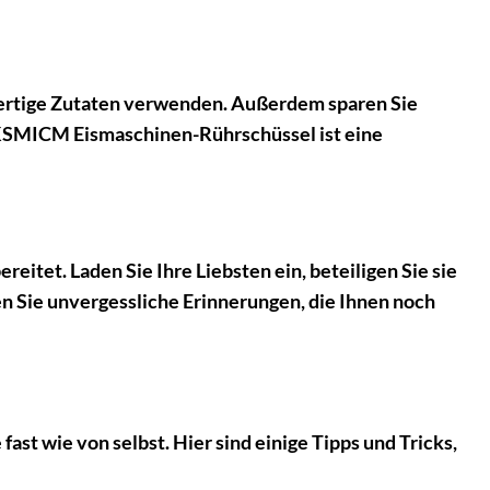
hwertige Zutaten verwenden. Außerdem sparen Sie
KSMICM Eismaschinen-Rührschüssel ist eine
itet. Laden Sie Ihre Liebsten ein, beteiligen Sie sie
en Sie unvergessliche Erinnerungen, die Ihnen noch
t wie von selbst. Hier sind einige Tipps und Tricks,