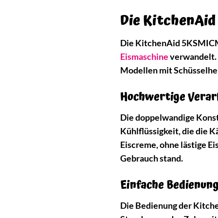
Die KitchenAi
Die KitchenAid 5KSMICM 
Eismaschine
verwandelt. 
Modellen mit Schüsselh
Hochwertige Verarb
Die doppelwandige Konstr
Kühlflüssigkeit, die die 
Eiscreme, ohne lästige Ei
Gebrauch stand.
Einfache Bedienung
Die Bedienung der Kitch