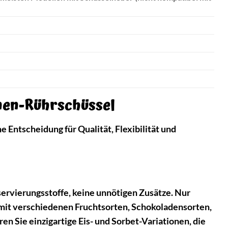
nen-Rührschüssel
Entscheidung für Qualität, Flexibilität und
servierungsstoffe, keine unnötigen Zusätze. Nur
 mit verschiedenen Fruchtsorten, Schokoladensorten,
en Sie einzigartige Eis- und Sorbet-Variationen, die