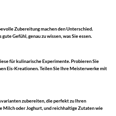
ebevolle Zubereitung machen den Unterschied.
 gute Gefühl, genau zu wissen, was Sie essen.
se für kulinarische Experimente. Probieren Sie
en Eis-Kreationen. Teilen Sie Ihre Meisterwerke mit
rianten zubereiten, die perfekt zu Ihren
 Milch oder Joghurt, und reichhaltige Zutaten wie