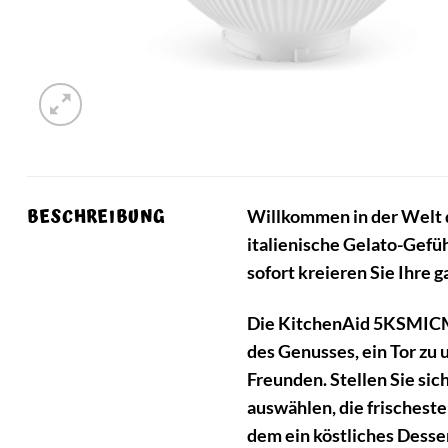
BESCHREIBUNG
Willkommen in der Welt 
italienische Gelato-Gefüh
sofort kreieren Sie Ihre 
Die KitchenAid 5KSMICM E
des Genusses, ein Tor z
Freunden. Stellen Sie sic
auswählen, die frischest
dem ein köstliches Desser