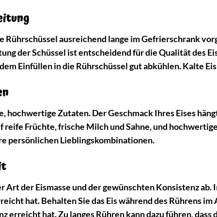
eitung
die Rührschüssel ausreichend lange im Gefrierschrank vor
tung der Schüssel ist entscheidend für die Qualität des Ei
r dem Einfüllen in die Rührschüssel gut abkühlen. Kalte Ei
en
e, hochwertige Zutaten. Der Geschmack Ihres Eises häng
uf reife Früchte, frische Milch und Sahne, und hochwerti
hre persönlichen Lieblingskombinationen.
it
r Art der Eismasse und der gewünschten Konsistenz ab. In
erreicht hat. Behalten Sie das Eis während des Rührens i
 erreicht hat. Zu langes Rühren kann dazu führen, dass da