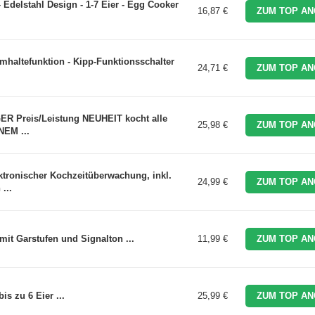
Edelstahl Design - 1-7 Eier - Egg Cooker
16,87 €
ZUM TOP AN
mhaltefunktion - Kipp-Funktionsschalter
24,71 €
ZUM TOP AN
R Preis/Leistung NEUHEIT kocht alle
25,98 €
ZUM TOP AN
INEM ...
ktronischer Kochzeitüberwachung, inkl.
24,99 €
ZUM TOP AN
...
mit Garstufen und Signalton ...
11,99 €
ZUM TOP AN
is zu 6 Eier ...
25,99 €
ZUM TOP AN