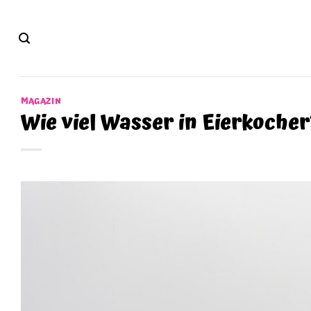
Zum
Inhalt
springen
MAGAZIN
Wie viel Wasser in Eierkocher