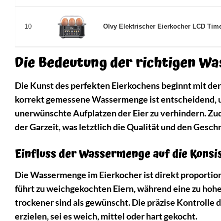
Olvy Elektrischer Eierkocher LCD Timer
10
Die Bedeutung der richtigen W
Die Kunst des perfekten Eierkochens beginnt mit de
korrekt gemessene Wassermenge ist entscheidend, u
unerwünschte Aufplatzen der Eier zu verhindern. Zu
der Garzeit, was letztlich die Qualität und den Gesch
Einfluss der Wassermenge auf die Konsis
Die Wassermenge im Eierkocher ist direkt proportion
führt zu weichgekochten Eiern, während eine zu hohe
trockener sind als gewünscht. Die präzise Kontrolle
erzielen, sei es weich, mittel oder hart gekocht.