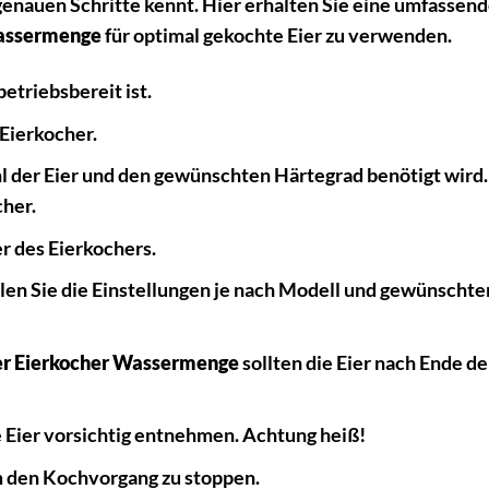
genauen Schritte kennt. Hier erhalten Sie eine umfassen
Wassermenge
für optimal gekochte Eier zu verwenden.
betriebsbereit ist.
 Eierkocher.
l der Eier und den gewünschten Härtegrad benötigt wird
her.
 des Eierkochers.
llen Sie die Einstellungen je nach Modell und gewünschte
er Eierkocher Wassermenge
sollten die Eier nach Ende de
 Eier vorsichtig entnehmen. Achtung heiß!
m den Kochvorgang zu stoppen.