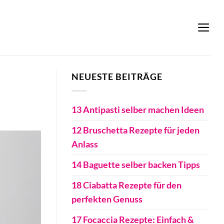
NEUESTE BEITRÄGE
13 Antipasti selber machen Ideen
12 Bruschetta Rezepte für jeden
Anlass
14 Baguette selber backen Tipps
18 Ciabatta Rezepte für den
perfekten Genuss
17 Focaccia Rezepte: Einfach &