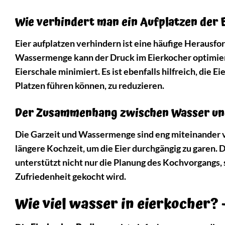
Wie verhindert man ein Aufplatzen der 
Eier aufplatzen verhindern ist eine häufige Heraus
Wassermenge kann der Druck im Eierkocher optimiert
Eierschale minimiert. Es ist ebenfalls hilfreich, die 
Platzen führen können, zu reduzieren.
Der Zusammenhang zwischen Wasser un
Die Garzeit und Wassermenge sind eng miteinander v
längere Kochzeit, um die Eier durchgängig zu garen.
unterstützt nicht nur die Planung des Kochvorgangs, 
Zufriedenheit gekocht wird.
Wie viel wasser in eierkocher? 