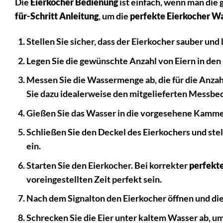
Die
Eierkocher Bedienung
ist einfach, wenn man die 
für-Schritt Anleitung
, um die
perfekte Eierkocher 
Stellen Sie sicher, dass der Eierkocher sauber und 
Legen Sie die gewünschte Anzahl von Eiern in den
Messen Sie die Wassermenge ab, die für die Anzah
Sie dazu idealerweise den mitgelieferten Messbec
Gießen Sie das Wasser in die vorgesehene Kammer
Schließen Sie den Deckel des Eierkochers und ste
ein.
Starten Sie den Eierkocher. Bei korrekter
perfekt
voreingestellten Zeit perfekt sein.
Nach dem Signalton den Eierkocher öffnen und die
Schrecken Sie die Eier unter kaltem Wasser ab, u