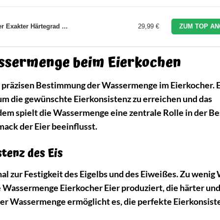
 Exakter Härtegrad ...
29,99 €
ZUM TOP AN
assermenge beim Eierkochen
r präzisen Bestimmung der Wassermenge im Eierkocher. 
m die gewünschte Eierkonsistenz zu erreichen und das
dem spielt die Wassermenge eine zentrale Rolle in der 
mack der Eier beeinflusst.
tenz des Eis
al zur Festigkeit des Eigelbs und des Eiweißes. Zu wenig
 Wassermenge Eierkocher Eier produziert, die härter un
 der Wassermenge ermöglicht es, die perfekte Eierkonsist