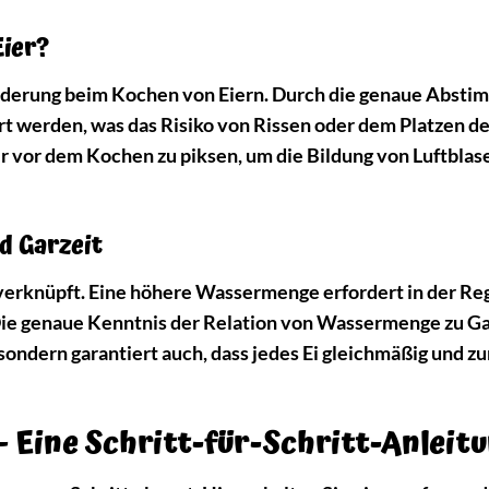
Eier?
forderung beim Kochen von Eiern. Durch die genaue Absti
 werden, was das Risiko von Rissen oder dem Platzen de
Eier vor dem Kochen zu piksen, um die Bildung von Luftblas
d Garzeit
erknüpft. Eine höhere Wassermenge erfordert in der Reg
 Die genaue Kenntnis der Relation von Wassermenge zu Ga
sondern garantiert auch, dass jedes Ei gleichmäßig und zu
– Eine Schritt-für-Schritt-Anleit