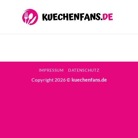
IMPRESSUM
DATENSCHUTZ
Copyright 2026 ©
kuechenfans.de