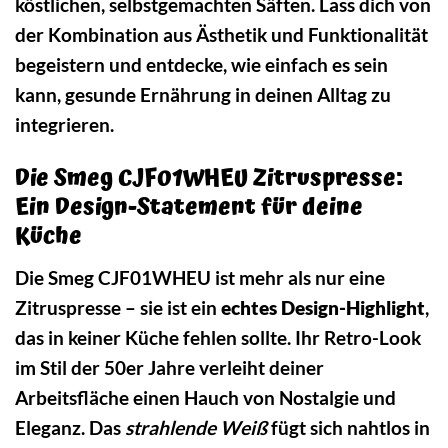
köstlichen, selbstgemachten Säften. Lass dich von
der Kombination aus Ästhetik und Funktionalität
begeistern und entdecke, wie einfach es sein
kann, gesunde Ernährung in deinen Alltag zu
integrieren.
Die Smeg CJF01WHEU Zitruspresse:
Ein Design-Statement für deine
Küche
Die Smeg CJF01WHEU ist mehr als nur eine
Zitruspresse – sie ist ein
echtes Design-Highlight
,
das in keiner Küche fehlen sollte. Ihr Retro-Look
im Stil der 50er Jahre verleiht deiner
Arbeitsfläche einen Hauch von Nostalgie und
Eleganz. Das
strahlende Weiß
fügt sich nahtlos in