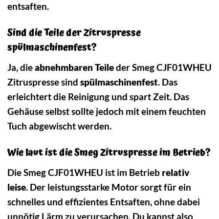
entsaften.
Sind die Teile der Zitruspresse
spülmaschinenfest?
Ja, die
abnehmbaren Teile
der Smeg CJF01WHEU
Zitruspresse sind
spülmaschinenfest
. Das
erleichtert die Reinigung und spart Zeit. Das
Gehäuse selbst sollte jedoch mit einem feuchten
Tuch abgewischt werden.
Wie laut ist die Smeg Zitruspresse im Betrieb?
Die Smeg CJF01WHEU ist im Betrieb
relativ
leise
. Der leistungsstarke Motor sorgt für ein
schnelles und effizientes Entsaften, ohne dabei
unnötig Lärm zu verursachen. Du kannst also