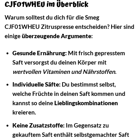
CJF01WHEU im Überblick
Warum solltest du dich für die Smeg
CJF01WHEU Zitruspresse entscheiden? Hier sind
einige
überzeugende Argumente
:
Gesunde Ernährung:
Mit frisch gepresstem
Saft versorgst du deinen Körper mit
wertvollen Vitaminen und Nährstoffen
.
Individuelle Säfte:
Du bestimmst selbst,
welche Früchte in deinen Saft kommen und
kannst so deine
Lieblingskombinationen
kreieren.
Keine Zusatzstoffe:
Im Gegensatz zu
gekauftem Saft enthält selbstgemachter Saft