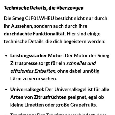
Technische Details, die überzeugen
Die Smeg CJF01WHEU besticht nicht nur durch
ihr Aussehen, sondern auch durch ihre
durchdachte Funktionalität
. Hier sind einige
technische Details, die dich begeistern werden:
Leistungsstarker Motor:
Der Motor der Smeg
Zitruspresse sorgt für ein
schnelles und
effizientes Entsaften
, ohne dabei unnötig
Lärm zu verursachen.
Universalkegel:
Der Universalkegel ist für
alle
Arten von Zitrusfrüchten
geeignet, egal ob
kleine Limetten oder große Grapefruits.