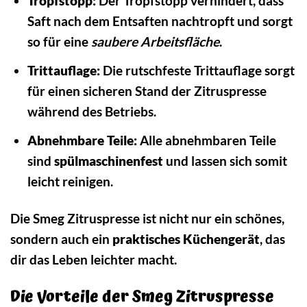
Tropfstopp:
Der Tropfstopp verhindert, dass
Saft nach dem Entsaften nachtropft und sorgt
so für eine
saubere Arbeitsfläche
.
Trittauflage:
Die rutschfeste Trittauflage sorgt
für einen sicheren Stand der Zitruspresse
während des Betriebs.
Abnehmbare Teile:
Alle abnehmbaren Teile
sind
spülmaschinenfest
und lassen sich somit
leicht reinigen.
Die Smeg Zitruspresse ist nicht nur ein schönes,
sondern auch ein
praktisches Küchengerät
, das
dir das Leben leichter macht.
Die Vorteile der Smeg Zitruspresse