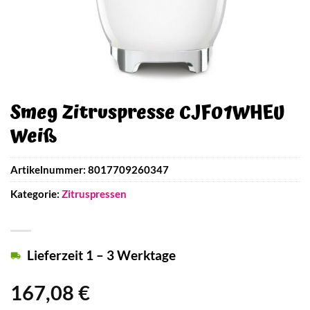
Smeg Zitruspresse CJF01WHEU
Weiß
Artikelnummer:
8017709260347
Kategorie:
Zitruspressen
Lieferzeit 1 – 3 Werktage
167,08
€