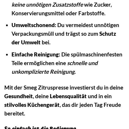
keine unnötigen Zusatzstoffe
wie Zucker,
Konservierungsmittel oder Farbstoffe.
Umweltschonend:
Du vermeidest unnötigen
Verpackungsmüll und trägst so zum
Schutz
der Umwelt
bei.
Einfache Reinigung:
Die spülmaschinenfesten
Teile ermöglichen eine
schnelle und
unkomplizierte Reinigung
.
Mit der Smeg Zitruspresse investierst du in deine
Gesundheit
, deine
Lebensqualität
und in ein
stilvolles Küchengerät
, das dir jeden Tag Freude
bereitet.