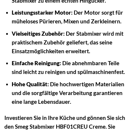
Stabmixer zu einem echten Hingucker.
Leistungsstarker Motor:
Der Motor sorgt für
müheloses Pürieren, Mixen und Zerkleinern.
Vielseitiges Zubehör:
Der Stabmixer wird mit
praktischem Zubehör geliefert, das seine
Einsatzmöglichkeiten erweitert.
Einfache Reinigung:
Die abnehmbaren Teile
sind leicht zu reinigen und spülmaschinenfest.
Hohe Qualität:
Die hochwertigen Materialien
und die sorgfältige Verarbeitung garantieren
eine lange Lebensdauer.
Investieren Sie in Ihre Küche und gönnen Sie sich
den Smeg Stabmixer HBF01CREU Creme. Sie