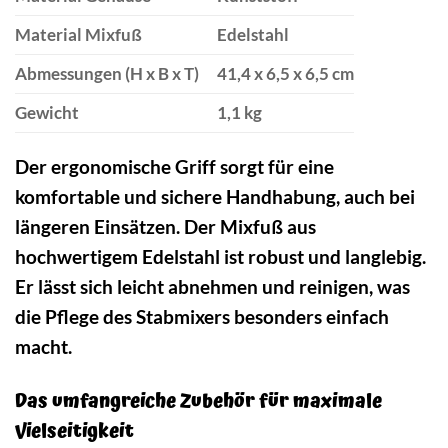
Material Mixfuß
Edelstahl
Abmessungen (H x B x T)
41,4 x 6,5 x 6,5 cm
Gewicht
1,1 kg
Der ergonomische Griff sorgt für eine
komfortable und sichere Handhabung, auch bei
längeren Einsätzen. Der Mixfuß aus
hochwertigem Edelstahl ist robust und langlebig.
Er lässt sich leicht abnehmen und reinigen, was
die Pflege des Stabmixers besonders einfach
macht.
Das umfangreiche Zubehör für maximale
Vielseitigkeit