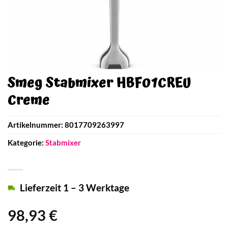
Smeg Stabmixer HBF01CREU
Creme
Artikelnummer:
8017709263997
Kategorie:
Stabmixer
Lieferzeit 1 – 3 Werktage
98,93
€