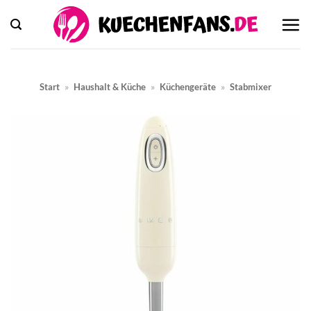
Zum
Inhalt
springen
Start
»
Haushalt & Küche
»
Küchengeräte
»
Stabmixer