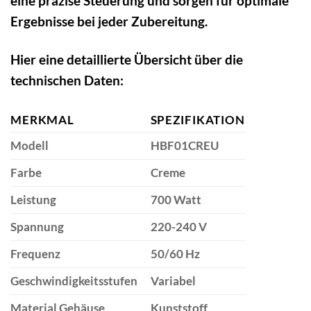
eine präzise Steuerung und sorgen für optimale
Ergebnisse bei jeder Zubereitung.
Hier eine detaillierte Übersicht über die
technischen Daten:
MERKMAL
SPEZIFIKATION
Modell
HBF01CREU
Farbe
Creme
Leistung
700 Watt
Spannung
220-240 V
Frequenz
50/60 Hz
Geschwindigkeitsstufen
Variabel
Material Gehäuse
Kunststoff