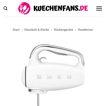
Zum
Inhalt
springen
Start
»
Haushalt & Küche
»
Küchengeräte
»
Handmixer