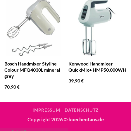
Bosch Handmixer Styline
Kenwood Handmixer
Colour MFQ4030L mineral
QuickMix+ HMP50.000WH
grey
39,90
€
70,90
€
IMPRESSUM
DATENSCHUTZ
Copyright 2026 ©
kuechenfans.de