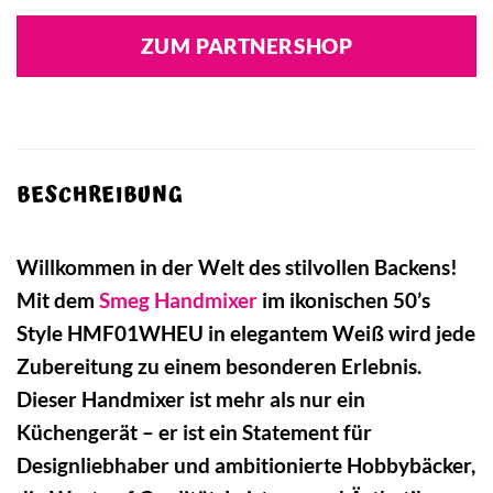
ZUM PARTNERSHOP
BESCHREIBUNG
Willkommen in der Welt des stilvollen Backens!
Mit dem
Smeg
Handmixer
im ikonischen 50’s
Style HMF01WHEU in elegantem Weiß wird jede
Zubereitung zu einem besonderen Erlebnis.
Dieser Handmixer ist mehr als nur ein
Küchengerät – er ist ein Statement für
Designliebhaber und ambitionierte Hobbybäcker,