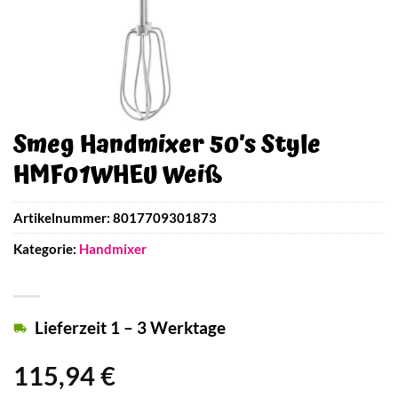
Smeg Handmixer 50’s Style
HMF01WHEU Weiß
Artikelnummer:
8017709301873
Kategorie:
Handmixer
Lieferzeit 1 – 3 Werktage
115,94
€