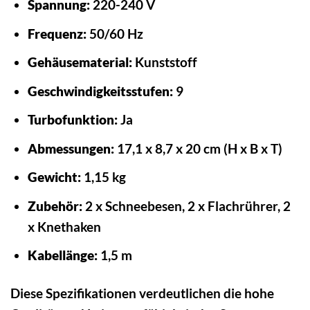
Spannung:
220-240 V
Frequenz:
50/60 Hz
Gehäusematerial:
Kunststoff
Geschwindigkeitsstufen:
9
Turbofunktion:
Ja
Abmessungen:
17,1 x 8,7 x 20 cm (H x B x T)
Gewicht:
1,15 kg
Zubehör:
2 x Schneebesen, 2 x Flachrührer, 2
x Knethaken
Kabellänge:
1,5 m
Diese Spezifikationen verdeutlichen die hohe