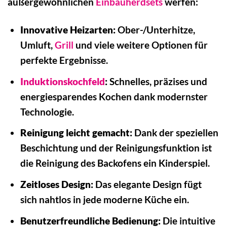
außergewöhnlichen
Einbauherdsets
werfen:
Innovative Heizarten:
Ober-/Unterhitze,
Umluft,
Grill
und viele weitere Optionen für
perfekte Ergebnisse.
Induktionskochfeld
:
Schnelles, präzises und
energiesparendes Kochen dank modernster
Technologie.
Reinigung leicht gemacht:
Dank der speziellen
Beschichtung und der Reinigungsfunktion ist
die Reinigung des Backofens ein Kinderspiel.
Zeitloses Design:
Das elegante Design fügt
sich nahtlos in jede moderne Küche ein.
Benutzerfreundliche Bedienung:
Die intuitive