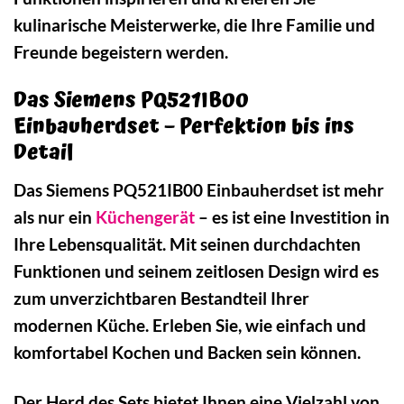
kulinarische Meisterwerke, die Ihre Familie und
Freunde begeistern werden.
Das Siemens PQ521IB00
Einbauherdset – Perfektion bis ins
Detail
Das Siemens PQ521IB00 Einbauherdset ist mehr
als nur ein
Küchengerät
– es ist eine Investition in
Ihre Lebensqualität. Mit seinen durchdachten
Funktionen und seinem zeitlosen Design wird es
zum unverzichtbaren Bestandteil Ihrer
modernen Küche. Erleben Sie, wie einfach und
komfortabel Kochen und Backen sein können.
Der Herd des Sets bietet Ihnen eine Vielzahl von