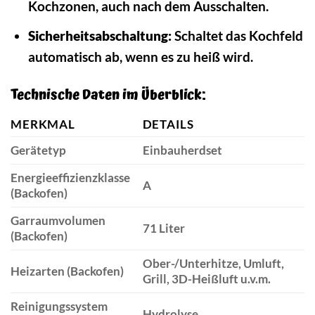
Kochzonen, auch nach dem Ausschalten.
Sicherheitsabschaltung:
Schaltet das Kochfeld
automatisch ab, wenn es zu heiß wird.
Technische Daten im Überblick:
MERKMAL
DETAILS
Gerätetyp
Einbauherdset
Energieeffizienzklasse
A
(Backofen)
Garraumvolumen
71 Liter
(Backofen)
Ober-/Unterhitze, Umluft,
Heizarten (Backofen)
Grill, 3D-Heißluft u.v.m.
Reinigungssystem
Hydrolyse