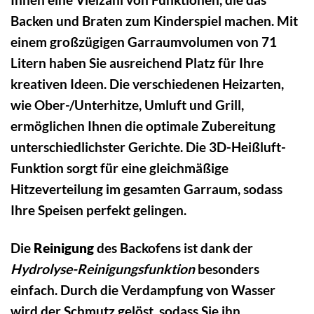
Backen und Braten zum Kinderspiel machen. Mit
einem großzügigen Garraumvolumen von 71
Litern haben Sie ausreichend Platz für Ihre
kreativen Ideen. Die verschiedenen Heizarten,
wie Ober-/Unterhitze, Umluft und Grill,
ermöglichen Ihnen die optimale Zubereitung
unterschiedlichster Gerichte. Die 3D-Heißluft-
Funktion sorgt für eine gleichmäßige
Hitzeverteilung im gesamten Garraum, sodass
Ihre Speisen perfekt gelingen.
Die
Reinigung
des Backofens ist dank der
Hydrolyse-Reinigungsfunktion
besonders
einfach. Durch die Verdampfung von Wasser
wird der Schmutz gelöst, sodass Sie ihn