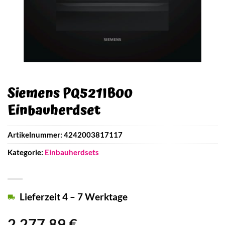
Siemens PQ521IB00
Einbauherdset
Artikelnummer:
4242003817117
Kategorie:
Einbauherdsets
Lieferzeit 4 – 7 Werktage
2.277,89
€