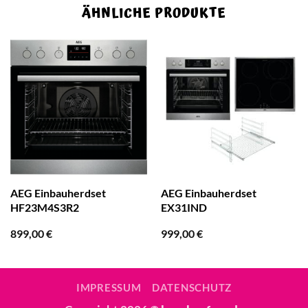
ÄHNLICHE PRODUKTE
AEG Einbauherdset
AEG Einbauherdset
HF23M4S3R2
EX31IND
899,00
€
999,00
€
IMPRESSUM
DATENSCHUTZ