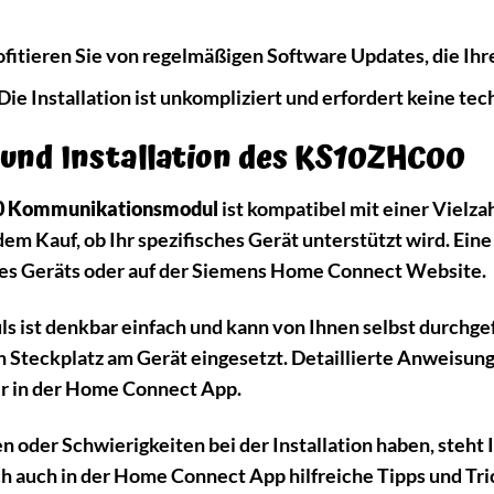
fitieren Sie von regelmäßigen Software Updates, die Ih
Die Installation ist unkompliziert und erfordert keine te
 und Installation des KS10ZHC00
0 Kommunikationsmodul
ist kompatibel mit einer Vielz
dem Kauf, ob Ihr spezifisches Gerät unterstützt wird. Eine
es Geräts oder auf der Siemens Home Connect Website.
ls ist denkbar einfach und kann von Ihnen selbst durchge
 Steckplatz am Gerät eingesetzt. Detaillierte Anweisunge
r in der Home Connect App.
en oder Schwierigkeiten bei der Installation haben, steh
ch auch in der Home Connect App hilfreiche Tipps und Tri