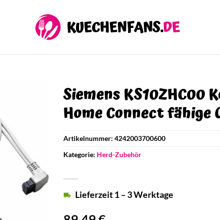
Siemens KS10ZHC00 K
Home Connect fähige 
Artikelnummer:
4242003700600
Kategorie:
Herd-Zubehör
Lieferzeit 1 – 3 Werktage
89,49
€