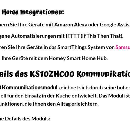
t Home Integrationen:
ern Sie Ihre Geräte mit Amazon Alexa oder Google Assis
igene Automatisierungen mit IFTTT (If This Then That).
ren Sie Ihre Geräte in das SmartThings System von
Sams
e Ihre Geräte mit dem Homey Smart Home Hub.
tails des KS10ZHC00 Kommunikat
0 Kommunikationsmodul
zeichnet sich durch seine hohe Q
ell für den Einsatz in der Küche entwickelt. Das Modul ist
unktionen, die Ihnen den Alltag erleichtern.
he Details des Moduls: