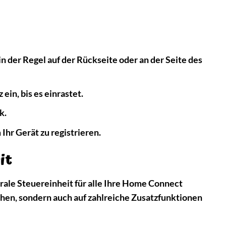
 der Regel auf der Rückseite oder an der Seite des
 ein, bis es einrastet.
k.
hr Gerät zu registrieren.
it
rale Steuereinheit für alle Ihre Home Connect
chen, sondern auch auf zahlreiche Zusatzfunktionen