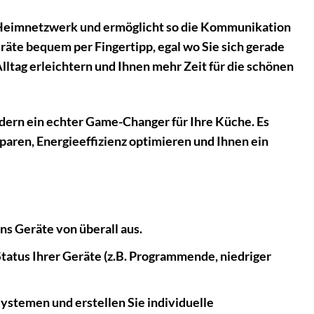
em Heimnetzwerk und ermöglicht so die Kommunikation
äte bequem per Fingertipp, egal wo Sie sich gerade
Alltag erleichtern und Ihnen mehr Zeit für die schönen
ndern ein echter Game-Changer für Ihre Küche. Es
paren, Energieeffizienz optimieren und Ihnen ein
s Geräte von überall aus.
tatus Ihrer Geräte (z.B. Programmende, niedriger
stemen und erstellen Sie individuelle