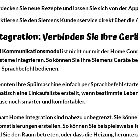
decken Sie neue Rezepte und lassen Sie sich von der App
tieren Sie den Siemens Kundenservice direkt über die 
egration: Verbinden Sie Ihre Ger
0 Kommunikationsmodul
ist nicht nur mit der Home Conn
teme integrieren. So können Sie Ihre Siemens Geräte b
r Sprachbefehl bedienen.
 könnten Ihre Spülmaschine einfach per Sprachbefehl star
tisch eine Einkaufsliste erstellt, wenn bestimmte Lebe
ause noch smarter und komfortabler.
art Home Integration sind nahezu unbegrenzt. Sie können 
matisierungen erstellen. So können Sie beispielsweise fe
d Sie den Raum betreten, oder dass die Heizung herunter