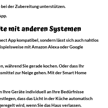
 bei der Zubereitung unterstützen.
App.
äte mit anderen Systemen
ect App kompatibel, sondern lässt sich auch nahtlos
eispielsweise mit Amazon Alexa oder Google
ten, während Sie gerade kochen. Oder dass Ihr
nsmittel zur Neige gehen. Mit der Smart Home
Ihre Geräte individuell an Ihre Bedürfnisse
stlegen, dass das Licht in der Küche automatisch
geregelt wird, wenn Sie das Haus verlassen.