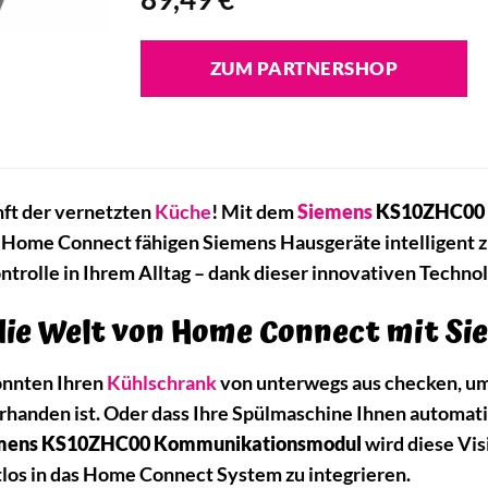
ZUM PARTNERSHOP
ft der vernetzten
Küche
! Mit dem
Siemens
KS10ZHC00 
 Home Connect fähigen Siemens Hausgeräte intelligent 
ntrolle in Ihrem Alltag – dank dieser innovativen Techno
die Welt von Home Connect mit S
könnten Ihren
Kühlschrank
von unterwegs aus checken, um
handen ist. Oder dass Ihre Spülmaschine Ihnen automati
mens KS10ZHC00 Kommunikationsmodul
wird diese Visi
los in das Home Connect System zu integrieren.