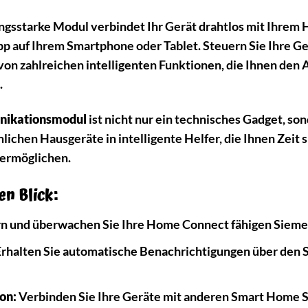
tungsstarke Modul verbindet Ihr Gerät drahtlos mit Ihr
 auf Ihrem Smartphone oder Tablet. Steuern Sie Ihre Ger
 von zahlreichen intelligenten Funktionen, die Ihnen den 
.
ikationsmodul
ist nicht nur ein technisches Gadget, so
chen Hausgeräte in intelligente Helfer, die Ihnen Zeit s
 ermöglichen.
en Blick:
n und überwachen Sie Ihre Home Connect fähigen Siemen
rhalten Sie automatische Benachrichtigungen über den S
on:
Verbinden Sie Ihre Geräte mit anderen Smart Home Sy