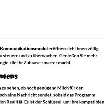
Kommunikationsmodul
eröffnen sich Ihnen völlig
zu steuern und zu überwachen. Genießen Sie mehr
logie, die Ihr Zuhause smarter macht.
iemens
 zu sehen, ob noch genügend Milch für den
sch eine Nachricht sendet, sobald das Programm
on Realität. Es ist der Schlüssel, um Ihre kompatiblen