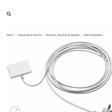
Zum
Inhalt
springen
Start
»
Haushalt & Küche
»
Kochen, Backen & Spülen
»
Herd-Zubehör