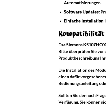
Automatisierungen.
Software Updates:
Pro
Einfache Installation:
Kompatibilität
Das
Siemens KS10ZHC0
Bitte überprüfen Sie vor 
Produktbeschreibung Ihr
Die Installation des Modu
einen dafür vorgesehenen
Bedienungsanleitung ode
Sollten Sie dennoch Frag
Verfügung. Sie können si