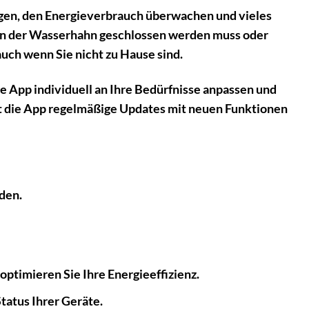
egen, den Energieverbrauch überwachen und vieles
enn der Wasserhahn geschlossen werden muss oder
auch wenn Sie nicht zu Hause sind.
ie App individuell an Ihre Bedürfnisse anpassen und
tet die App regelmäßige Updates mit neuen Funktionen
nden.
ptimieren Sie Ihre Energieeffizienz.
tatus Ihrer Geräte.