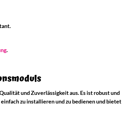
tant.
ung
.
ionsmoduls
ualität und Zuverlässigkeit aus. Es ist robust und
 einfach zu installieren und zu bedienen und bietet