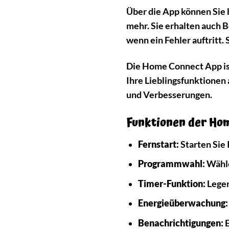
Über die App können Sie 
mehr. Sie erhalten auch
wenn ein Fehler auftritt.
Die Home Connect App ist 
Ihre Lieblingsfunktionen
und Verbesserungen.
Funktionen der Ho
Fernstart:
Starten Sie 
Programmwahl:
Wähle
Timer-Funktion:
Legen
Energieüberwachung:
Benachrichtigungen:
E