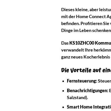
Dieses kleine, aber leis
mit der Home Connect App
befinden. Profitieren Sie
Dinge im Leben schenken
Das
KS10ZHC00 Kommun
verwandelt Ihre herkömmli
ganz neues Kocherlebnis
Die Vorteile auf ein
Fernsteuerung:
Steuer
Benachrichtigungen:
E
Salzstand).
Smart Home Integrati