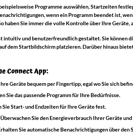
beispielsweise Programme auswählen, Startzeiten festl
 Benachrichtigungen, wenn ein Programm beendet ist, w
 So haben Sie immer die volle Kontrolle über Ihre Geräte, 
intuitiv und benutzerfreundlich gestaltet. Sie können d
 auf dem Startbildschirm platzieren. Darüber hinaus bie
me Connect App:
Ihre Geräte bequem per Fingertipp, egal wo Sie sich befi
n Sie das passende Programm für Ihre Bedürfnisse.
 Sie Start- und Endzeiten für Ihre Geräte fest.
Überwachen Sie den Energieverbrauch Ihrer Geräte und o
rhalten Sie automatische Benachrichtigungen über den S