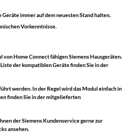
re Geräte immer auf dem neuesten Stand halten.
chnischen Vorkenntnisse.
ahl von Home Connect fähigen Siemens Hausgeräten.
 Liste der kompatiblen Geräte finden Sie in der
führt werden. In der Regel wird das Modul einfach in
n finden Sie in der mitgelieferten
t Ihnen der Siemens Kundenservice gerne zur
cks ansehen.