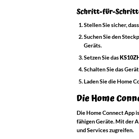
Schritt-für-Schritt
Stellen Sie sicher, da
Suchen Sie den Steckpl
Geräts.
Setzen Sie das
KS10ZH
Schalten Sie das Gerä
Laden Sie die Home Co
Die Home Conne
Die Home Connect App ist
fähigen Geräte. Mit der 
und Services zugreifen.