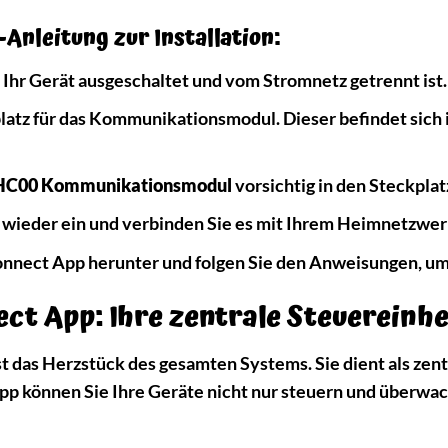
-Anleitung zur Installation:
ss Ihr Gerät ausgeschaltet und vom Stromnetz getrennt ist.
atz für das Kommunikationsmodul. Dieser befindet sich in
C00 Kommunikationsmodul
vorsichtig in den Steckplatz
t wieder ein und verbinden Sie es mit Ihrem Heimnetzwer
nnect App herunter und folgen Sie den Anweisungen, um I
ct App: Ihre zentrale Steuereinhe
 das Herzstück des gesamten Systems. Sie dient als zent
App können Sie Ihre Geräte nicht nur steuern und überwa