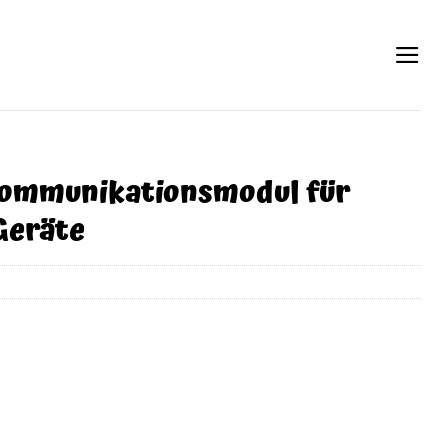
ommunikationsmodul für
Geräte