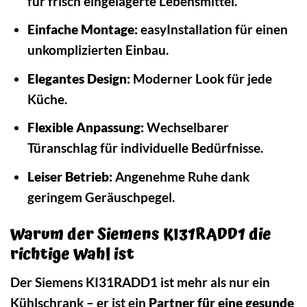
für frisch eingelagerte Lebensmittel.
Einfache Montage:
easyInstallation für einen
unkomplizierten Einbau.
Elegantes Design:
Moderner Look für jede
Küche.
Flexible Anpassung:
Wechselbarer
Türanschlag für individuelle Bedürfnisse.
Leiser Betrieb:
Angenehme Ruhe dank
geringem Geräuschpegel.
Warum der Siemens KI31RADD1 die
richtige Wahl ist
Der Siemens KI31RADD1 ist mehr als nur ein
Kühlschrank – er ist ein
Partner für eine gesunde