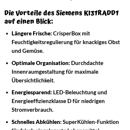
Die Vorteile des Siemens KI31RADD1
auf einen Blick:
Längere Frische:
CrisperBox mit
Feuchtigkeitsregulierung für knackiges Obst
und Gemüse.
Optimale Organisation:
Durchdachte
Innenraumgestaltung für maximale
Übersichtlichkeit.
Energiesparend:
LED-Beleuchtung und
Energieeffizienzklasse D für niedrigen
Stromverbrauch.
Schnelles Abkühlen:
SuperKühlen-Funktion