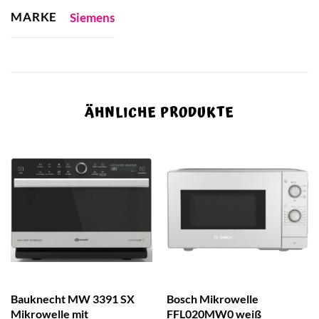
MARKE
Siemens
ÄHNLICHE PRODUKTE
Bauknecht MW 3391 SX
Bosch Mikrowelle
Mikrowelle mit
FFL020MW0 weiß