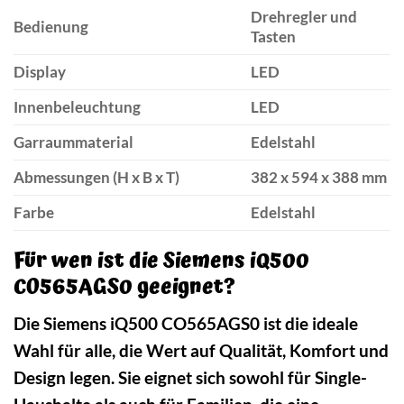
Drehregler und
Bedienung
Tasten
Display
LED
Innenbeleuchtung
LED
Garraummaterial
Edelstahl
Abmessungen (H x B x T)
382 x 594 x 388 mm
Farbe
Edelstahl
Für wen ist die Siemens iQ500
CO565AGS0 geeignet?
Die Siemens iQ500 CO565AGS0 ist die ideale
Wahl für alle, die Wert auf Qualität, Komfort und
Design legen. Sie eignet sich sowohl für Single-