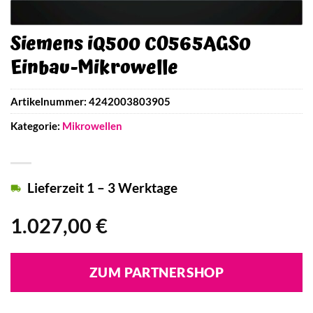
Siemens iQ500 CO565AGS0
Einbau-Mikrowelle
Artikelnummer:
4242003803905
Kategorie:
Mikrowellen
Lieferzeit 1 – 3 Werktage
1.027,00
€
ZUM PARTNERSHOP