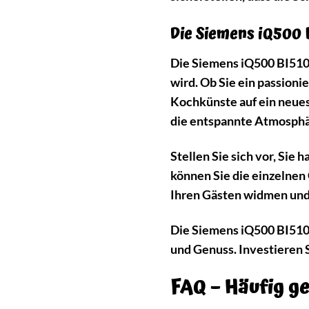
Die Siemens iQ500 B
Die Siemens iQ500 BI510CN
wird. Ob Sie ein passion
Kochkünste auf ein neues
die entspannte Atmosphä
Stellen Sie sich vor, Si
können Sie die einzelnen 
Ihren Gästen widmen und
Die Siemens iQ500 BI510C
und Genuss. Investieren S
FAQ – Häufig g