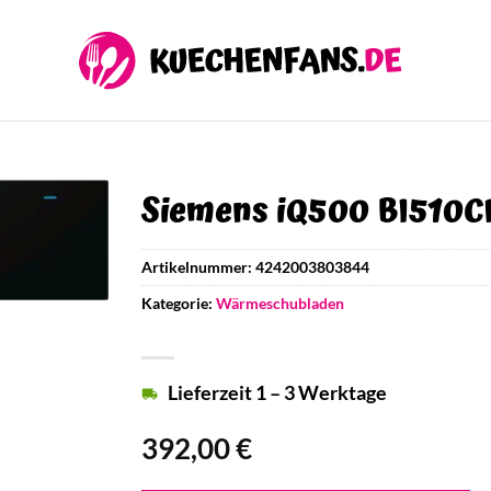
Siemens iQ500 BI510
Artikelnummer:
4242003803844
Kategorie:
Wärmeschubladen
Lieferzeit 1 – 3 Werktage
392,00
€