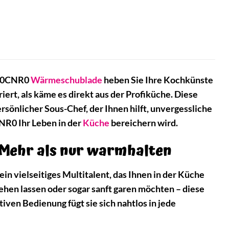
10CNR0
Wärmeschublade
heben Sie Ihre Kochkünste
riert, als käme es direkt aus der Profiküche. Diese
ersönlicher Sous-Chef, der Ihnen hilft, unvergessliche
NR0 Ihr Leben in der
Küche
bereichern wird.
Mehr als nur warmhalten
n vielseitiges Multitalent, das Ihnen in der Küche
ehen lassen oder sogar sanft garen möchten – diese
iven Bedienung fügt sie sich nahtlos in jede