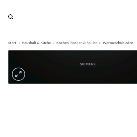
Zum
Inhalt
springen
Start
»
Haushalt & Küche
»
Kochen, Backen & Spülen
»
Wärmeschubladen