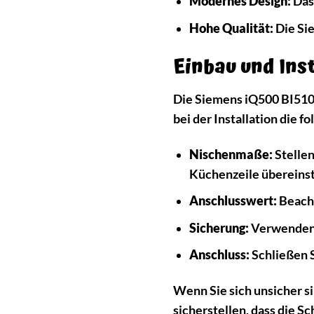
Modernes Design:
Das 
Hohe Qualität:
Die Si
Einbau und Inst
Die Siemens iQ500 BI510CN
bei der Installation die 
Nischenmaße:
Stellen
Küchenzeile übereins
Anschlusswert:
Beacht
Sicherung:
Verwenden S
Anschluss:
Schließen S
Wenn Sie sich unsicher s
sicherstellen, dass die S