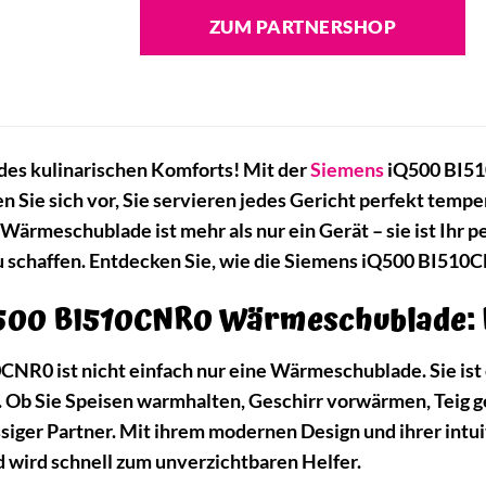
ZUM PARTNERSHOP
des kulinarischen Komforts! Mit der
Siemens
iQ500 BI5
en Sie sich vor, Sie servieren jedes Gericht perfekt tempe
Wärmeschublade ist mehr als nur ein Gerät – sie ist Ihr p
zu schaffen. Entdecken Sie, wie die Siemens iQ500 BI510C
Q500 BI510CNR0 Wärmeschublade: 
R0 ist nicht einfach nur eine Wärmeschublade. Sie ist ei
t. Ob Sie Speisen warmhalten, Geschirr vorwärmen, Teig g
ssiger Partner. Mit ihrem modernen Design und ihrer intuit
wird schnell zum unverzichtbaren Helfer.