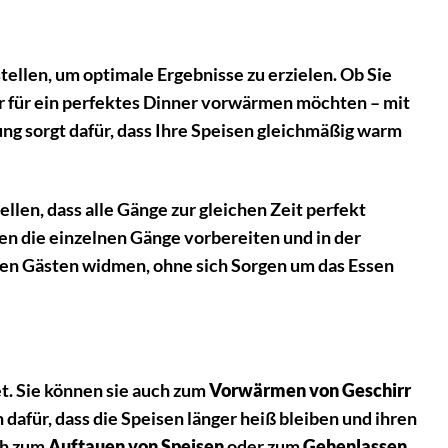
ellen, um optimale Ergebnisse zu erzielen. Ob Sie
r für ein perfektes Dinner vorwärmen möchten – mit
g sorgt dafür, dass Ihre Speisen gleichmäßig warm
llen, dass alle Gänge zur gleichen Zeit perfekt
en die einzelnen Gänge vorbereiten und in der
hren Gästen widmen, ohne sich Sorgen um das Essen
. Sie können sie auch zum
Vorwärmen von Geschirr
 dafür, dass die Speisen länger heiß bleiben und ihren
ch zum
Auftauen von Speisen
oder zum
Gehenlassen