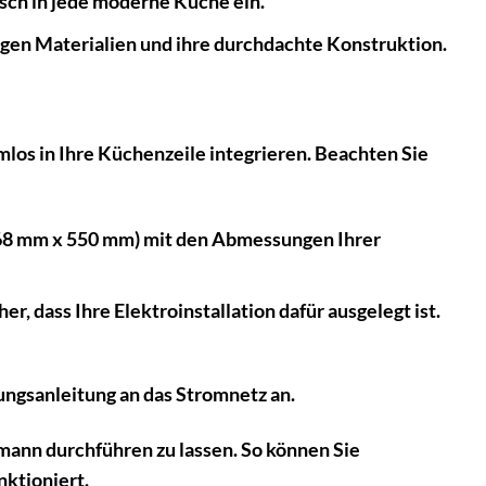
isch in jede moderne Küche ein.
en Materialien und ihre durchdachte Konstruktion.
mlos in Ihre Küchenzeile integrieren. Beachten Sie
568 mm x 550 mm) mit den Abmessungen Ihrer
, dass Ihre Elektroinstallation dafür ausgelegt ist.
ngsanleitung an das Stromnetz an.
hmann durchführen zu lassen. So können Sie
nktioniert.