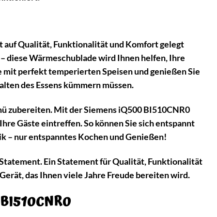
 auf Qualität, Funktionalität und Komfort gelegt
d – diese Wärmeschublade wird Ihnen helfen, Ihre
e mit perfekt temperierten Speisen und genießen Sie
halten des Essens kümmern müssen.
Menü zubereiten. Mit der Siemens iQ500 BI510CNR0
Ihre Gäste eintreffen. So können Sie sich entspannt
ik – nur entspanntes Kochen und Genießen!
tatement. Ein Statement für Qualität, Funktionalität
Gerät, das Ihnen viele Jahre Freude bereiten wird.
0 BI510CNR0