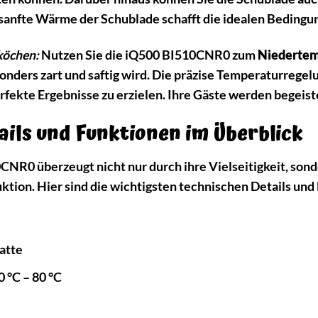
anfte Wärme der Schublade schafft die idealen Bedingung
köchen:
Nutzen Sie die iQ500 BI510CNR0 zum
Niedertem
esonders zart und saftig wird. Die präzise Temperaturrege
fekte Ergebnisse zu erzielen. Ihre Gäste werden begeiste
ails und Funktionen im Überblick
NR0 überzeugt nicht nur durch ihre Vielseitigkeit, son
ktion. Hier sind die wichtigsten technischen Details und
atte
 °C – 80 °C