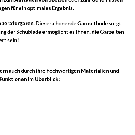
en für ein optimales Ergebnis.
peraturgaren
. Diese schonende Garmethode sorgt
lung der Schublade ermöglicht es Ihnen, die Garzeiten
rt sein!
dern auch durch ihre hochwertigen Materialien und
 Funktionen im Überblick: