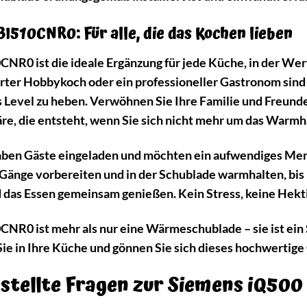
I510CNR0: Für alle, die das Kochen lieben
R0 ist die ideale Ergänzung für jede Küche, in der Wert
ierter Hobbykoch oder ein professioneller Gastronom sin
 Level zu heben. Verwöhnen Sie Ihre Familie und Freund
re, die entsteht, wenn Sie sich nicht mehr um das Warm
e haben Gäste eingeladen und möchten ein aufwendiges 
Gänge vorbereiten und in der Schublade warmhalten, bis 
 das Essen gemeinsam genießen. Kein Stress, keine Hekt
NR0 ist mehr als nur eine Wärmeschublade – sie ist ein S
ie in Ihre Küche und gönnen Sie sich dieses hochwertige 
estellte Fragen zur Siemens iQ50