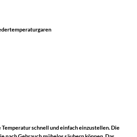
iedertemperaturgaren
 Temperatur schnell und einfach einzustellen. Die
e sie nach Gebrauch mühelos säubern können. Das