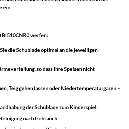
 ein.
500 BI510CNR0 werfen:
ie die Schublade optimal an die jeweiligen
rmeverteilung, so dass Ihre Speisen nicht
n, Teig gehen lassen oder Niedertemperaturgaren –
Handhabung der Schublade zum Kinderspiel.
e Reinigung nach Gebrauch.