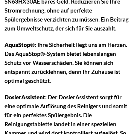
SN63HX30AE bares Geld. Reduzieren Sie Ihre
Stromrechnung, ohne auf perfekte
Spülergebnisse verzichten zu müssen. Ein Beitrag
zum Umweltschutz, der sich für Sie auszahlt.
AquaStop®:
Ihre Sicherheit liegt uns am Herzen.
Das AquaStop®-System bietet lebenslangen
Schutz vor Wasserschäden. Sie können sich
entspannt zurücklehnen, denn Ihr Zuhause ist
optimal geschützt.
DosierAssistent:
Der DosierAssistent sorgt für
eine optimale Auflösung des Reinigers und somit
für ein perfektes Spülergebnis. Die
Reinigungstablette landet in einer speziellen
Kammer und wird dort kontrolliert aufgelöst. So