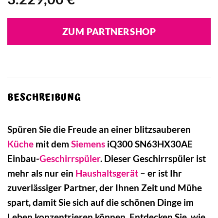
ZUM PARTNERSHOP
BESCHREIBUNG
Spüren Sie die Freude an einer blitzsauberen
Küche
mit dem
Siemens
iQ300 SN63HX30AE
Einbau-
Geschirrspüler
. Dieser Geschirrspüler ist
mehr als nur ein
Haushaltsgerät
– er ist Ihr
zuverlässiger Partner, der Ihnen Zeit und Mühe
spart, damit Sie sich auf die schönen Dinge im
Leben konzentrieren können. Entdecken Sie, wie