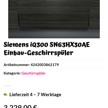
Siemens iQ300 SN63HX30AE
Einbau-Geschirrspüler
Artikelnummer:
4242003862179
Kategorie:
Geschirrspüler
Lieferzeit 4 – 7 Werktage
3.229,00
€