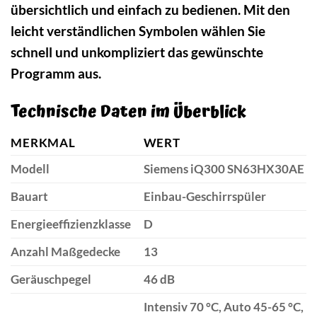
übersichtlich und einfach zu bedienen. Mit den
leicht verständlichen Symbolen wählen Sie
schnell und unkompliziert das gewünschte
Programm aus.
Technische Daten im Überblick
MERKMAL
WERT
Modell
Siemens iQ300 SN63HX30AE
Bauart
Einbau-Geschirrspüler
Energieeffizienzklasse
D
Anzahl Maßgedecke
13
Geräuschpegel
46 dB
Intensiv 70 °C, Auto 45-65 °C,