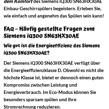
dem Komfort
des Siemens iQ300 SN63HX30AE
Einbau-Geschirrspülers begeistern. Erleben Sie,
wie einfach und angenehm das Spülen sein kann!
FAQ – Häufig gestellte Fragen zum
Siemens iQ300 SN63HX30AE
Wie gut ist die Energieeffizienz des Siemens
iQ300 SN63HX30AE?
Der Siemens iQ300 SN63HX30AE verfügt über
die Energieeffizienzklasse D. Obwohl es nicht die
höchste Klasse ist, bietet er dennoch einen guten
Kompromiss zwischen Leistung und
Energieverbrauch. Im Eco-Modus können Sie
besonders sparsam spülen und Ihre
Stromrechnung reduzieren.