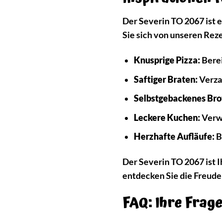
Der Severin TO 2067 ist e
Sie sich von unseren Reze
Knusprige Pizza:
Berei
Saftiger Braten:
Verzau
Selbstgebackenes Bro
Leckere Kuchen:
Verwö
Herzhafte Aufläufe:
B
Der Severin TO 2067 ist I
entdecken Sie die Freud
FAQ: Ihre Frag