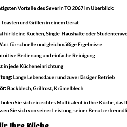
htigsten Vorteile des Severin TO 2067 im Überblick:
 Toasten und Grillen in einem Gerät
al für kleine Küchen, Single-Haushalte oder Studenten
att für schnelle und gleichmäßige Ergebnisse
ntuitive Bedienung und einfache Reinigung
t in jede Kücheneinrichtung
tung:
Lange Lebensdauer und zuverlässiger Betrieb
ör:
Backblech, Grillrost, Krümelblech
olen Sie sich ein echtes Multitalent in Ihre Küche, das 
sen Sie sich von seiner Leistung, seiner Benutzerfreundl
ür Ihre Küche