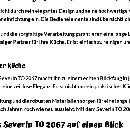
icht durch sein elegantes Design und seine hochwertige 
neinrichtung ein. Die Bedienelemente sind übersichtlich
und die sorgfältige Verarbeitung garantieren eine lange L
siger Partner für Ihre Küche. Er ist einfach zu reinigen u
der Küche
everin TO 2067 macht ihn zu einem echten Blickfang in je
eine zeitlose Eleganz. Er ist nicht nur ein praktisches K
ung und die robusten Materialien sorgen für eine lange L
ach Jahren noch wie neu aussieht. Mit dem Severin TO 206
s Severin TO 2067 auf einen Blick