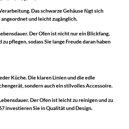
Verarbeitung. Das schwarze Gehäuse fügt sich
 angeordnet und leicht zugänglich.
ebensdauer. Der Ofen ist nicht nur ein Blickfang,
nd zu pflegen, sodass Sie lange Freude daran haben
der Küche. Die klaren Linien und die edle
üchengerät, sondern auch ein stilvolles Accessoire.
ebensdauer. Der Ofen ist leicht zu reinigen und zu
7 investieren Sie in Qualität und Design.