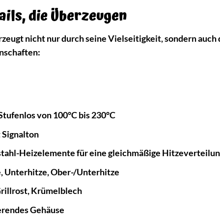
ails, die Überzeugen
eugt nicht nur durch seine Vielseitigkeit, sondern auch 
enschaften:
Stufenlos von 100°C bis 230°C
 Signalton
stahl-Heizelemente für eine gleichmäßige Hitzeverteilu
, Unterhitze, Ober-/Unterhitze
rillrost, Krümelblech
erendes Gehäuse