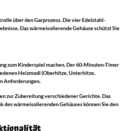
olle über den Garprozess. Die vier Edelstahl-
gebnisse. Das wärmeisolierende Gehäuse schützt Sie
enung zum Kinderspiel machen. Der 60-Minuten-Timer
chiedenen Heizmodi (Oberhitze, Unterhitze,
en Anforderungen.
ten zur Zubereitung verschiedener Gerichte. Das
ank des wärmeisolierenden Gehäuses können Sie den
ktionalität