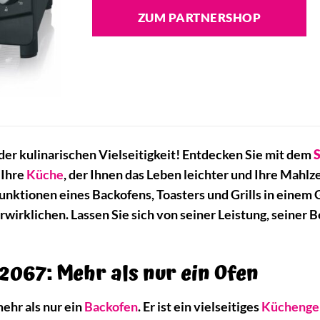
ZUM PARTNERSHOP
er kulinarischen Vielseitigkeit! Entdecken Sie mit dem
S
 Ihre
Küche
, der Ihnen das Leben leichter und Ihre Mah
unktionen eines Backofens, Toasters und Grills in einem 
rwirklichen. Lassen Sie sich von seiner Leistung, seiner
 2067: Mehr als nur ein Ofen
ehr als nur ein
Backofen
. Er ist ein vielseitiges
Küchenge