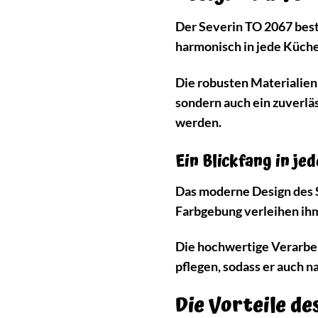
Der Severin TO 2067 best
harmonisch in jede Küche
Die robusten Materialien 
sondern auch ein zuverläs
werden.
Ein Blickfang in je
Das moderne Design des S
Farbgebung verleihen ihm 
Die hochwertige Verarbeit
pflegen, sodass er auch n
Die Vorteile de