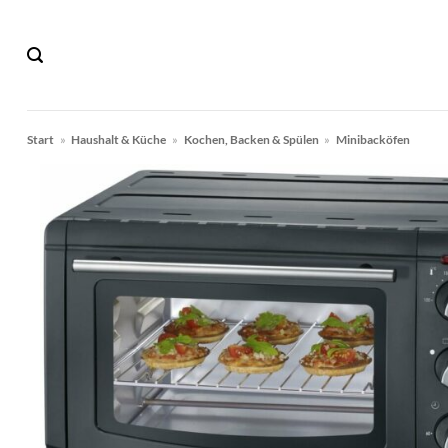
Zum
Inhalt
springen
Start
»
Haushalt & Küche
»
Kochen, Backen & Spülen
»
Minibacköfen