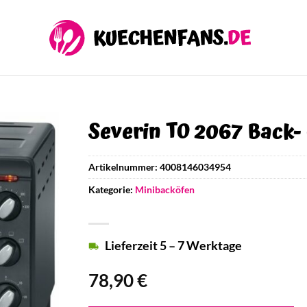
Severin TO 2067 Back-
Artikelnummer:
4008146034954
Kategorie:
Minibacköfen
Lieferzeit 5 – 7 Werktage
78,90
€