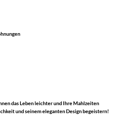
wohnungen
Ihnen das Leben leichter und Ihre Mahlzeiten
ichkeit und seinem eleganten Design begeistern!