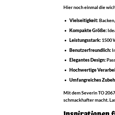
Hier noch einmal die wic
Vielseitigkeit:
Backen,
Kompakte Größe:
Ide
Leistungsstark:
1500 W
Benutzerfreundlich:
I
Elegantes Design:
Pass
Hochwertige Verarbei
Umfangreiches Zubeh
Mit dem Severin TO 2067 h
schmackhafter macht. Las
Inspirationen f