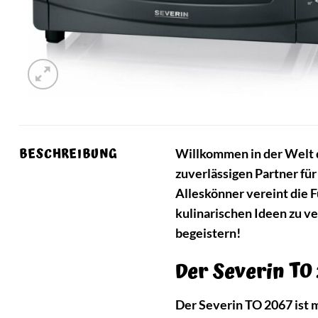
BESCHREIBUNG
Willkommen in der Welt d
zuverlässigen Partner für
Alleskönner vereint die F
kulinarischen Ideen zu ve
begeistern!
Der Severin TO
Der Severin TO 2067 ist m