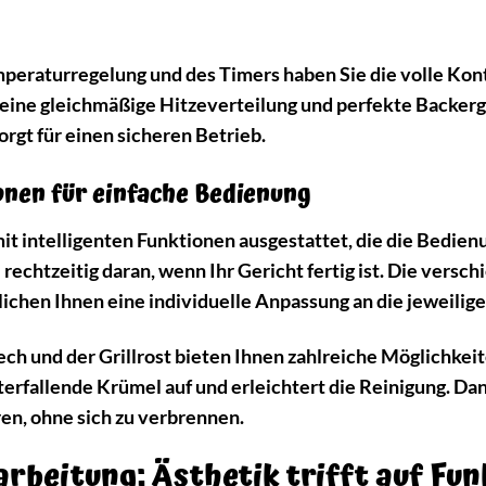
peraturregelung und des Timers haben Sie die volle Kontr
eine gleichmäßige Hitzeverteilung und perfekte Backer
rgt für einen sicheren Betrieb.
ionen für einfache Bedienung
mit intelligenten Funktionen ausgestattet, die die Bedi
e rechtzeitig daran, wenn Ihr Gericht fertig ist. Die vers
ichen Ihnen eine individuelle Anpassung an die jeweilig
ech und der Grillrost bieten Ihnen zahlreiche Möglichkei
erfallende Krümel auf und erleichtert die Reinigung. D
n, ohne sich zu verbrennen.
rbeitung: Ästhetik trifft auf Fun