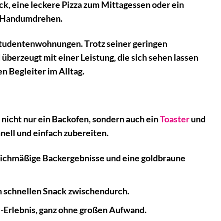
k, eine leckere Pizza zum Mittagessen oder ein
im Handumdrehen.
Studentenwohnungen. Trotz seiner geringen
überzeugt mit einer Leistung, die sich sehen lassen
n Begleiter im Alltag.
t nicht nur ein Backofen, sondern auch ein
Toaster
und
hnell und einfach zubereiten.
leichmäßige Backergebnisse und eine goldbraune
n schnellen Snack zwischendurch.
e-Erlebnis, ganz ohne großen Aufwand.