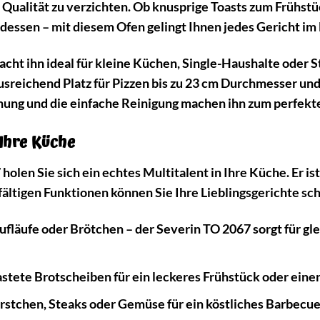
Qualität zu verzichten. Ob knusprige Toasts zum Frühstüc
dessen – mit diesem Ofen gelingt Ihnen jedes Gericht 
ht ihn ideal für kleine Küchen, Single-Haushalte oder 
reichend Platz für Pizzen bis zu 23 cm Durchmesser und 
nung und die einfache Reinigung machen ihn zum perfekte
 Ihre Küche
olen Sie sich ein echtes Multitalent in Ihre Küche. Er is
elfältigen Funktionen können Sie Ihre Lieblingsgerichte sc
fläufe oder Brötchen – der Severin TO 2067 sorgt für g
stete Brotscheiben für ein leckeres Frühstück oder eine
rstchen, Steaks oder Gemüse für ein köstliches Barbecu