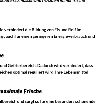
inkaufen zu müssen und trotzdem immer frische
e verhindert die Bildung von Eis und Reif im
rgt auch für einen geringeren Energieverbrauch und
he
und Gefrierbereich. Dadurch wird verhindert, dass
ichen optimal reguliert wird. Ihre Lebensmittel
maximale Frische
bereich und sorgt so für eine besonders schonende