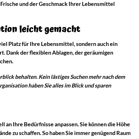
e Frische und der Geschmack Ihrer Lebensmittel
tion leicht gemacht
l Platz für Ihre Lebensmittel, sondern auch ein
rt. Dank der flexiblen Ablagen, der geräumigen
uchen.
erblick behalten. Kein lästiges Suchen mehr nach dem
anisation haben Sie alles im Blick und sparen
ll an Ihre Bedürfnisse anpassen. Sie können die Höhe
tände zu schaffen. So haben Sie immer genügend Raum