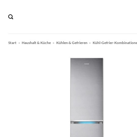
Zum
Inhalt
springen
Start
»
Haushalt & Küche
»
Kühlen & Gefrieren
»
Kühl-Gefrier-Kombination