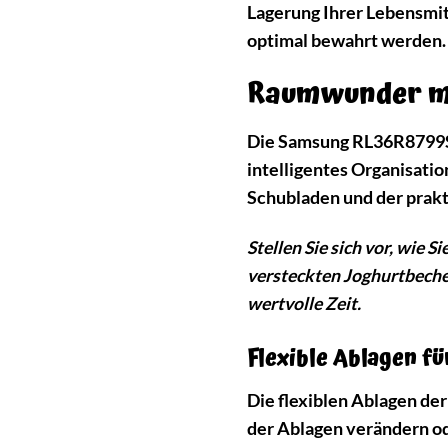
Lagerung Ihrer Lebensmit
optimal bewahrt werden.
Raumwunder mit
Die Samsung RL36R8799SR/
intelligentes Organisati
Schubladen und der prakt
Stellen Sie sich vor, wie
versteckten Joghurtbecher
wertvolle Zeit.
Flexible Ablagen fü
Die flexiblen Ablagen de
der Ablagen verändern od