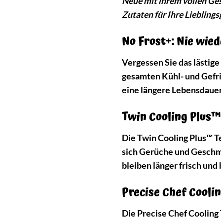
Neue mit ihrem vollen Ge
Zutaten für Ihre Liebling
No Frost+: Nie wie
Vergessen Sie das lästige
gesamten Kühl- und Gefri
eine längere Lebensdauer
Twin Cooling Plus™
Die Twin Cooling Plus™ T
sich Gerüche und Geschmä
bleiben länger frisch un
Precise Chef Cool
Die Precise Chef Coolin