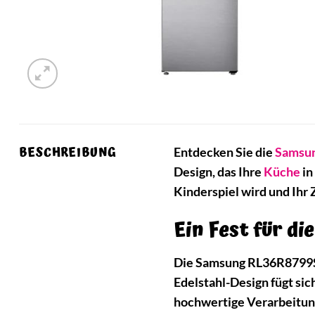
BESCHREIBUNG
Entdecken Sie die
Samsu
Design, das Ihre
Küche
in
Kinderspiel wird und Ihr
Ein Fest für di
Die Samsung RL36R8799SR
Edelstahl-Design fügt sic
hochwertige Verarbeitun