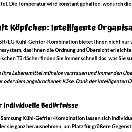
tel. Die Temperatur wird konstant gehalten, wodurch di
 Köpfchen: Intelligente Organisa
EG Kühl-Gefrier-Kombination bietet Ihnen nicht nur vie
onssystem, das Ihnen die Ordnung und Übersicht erleichte
ischen Türfächer finden Sie immer schnell das, was Sie s
 Sie Ihre Lebensmittel mühelos verstauen und immer den Üb
 oder dem angebrochenen Käse. Dank der intelligenten Org
r individuelle Bedürfnisse
r Samsung Kühl-Gefrier-Kombination lassen sich individue
er sie ganz herausnehmen, um Platz für größere Gegens