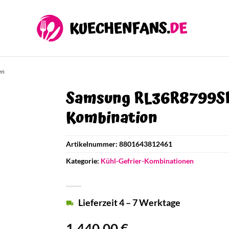
en
Samsung RL36R8799SR
Kombination
Artikelnummer:
8801643812461
Kategorie:
Kühl-Gefrier-Kombinationen
Lieferzeit 4 – 7 Werktage
1.440,00
€