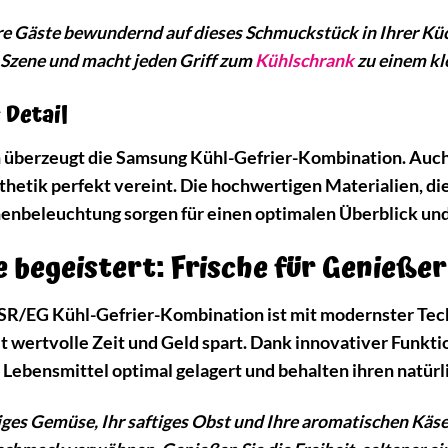
Ihre Gäste bewundernd auf dieses Schmuckstück in Ihrer Küc
 Szene und macht jeden Griff zum
Kühlschrank
zu einem kl
 Detail
 überzeugt die Samsung Kühl-Gefrier-Kombination. Auch 
sthetik perfekt vereint. Die hochwertigen Materialien, d
enbeleuchtung sorgen für einen optimalen Überblick un
e begeistert: Frische für Genießer
/EG Kühl-Gefrier-Kombination ist mit modernster Techno
it wertvolle Zeit und Geld spart. Dank innovativer Funkt
e Lebensmittel optimal gelagert und behalten ihren natü
iges Gemüse, Ihr saftiges Obst und Ihre aromatischen Käses