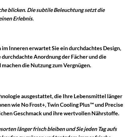
he blicken. Die subtile Beleuchtung setzt die
einen Erlebnis.
im Inneren erwartet Sie ein durchdachtes Design,
ie durchdachte Anordnung der Fächer und die
d machen die Nutzung zum Vergnügen.
logie ausgestattet, die Ihre Lebensmittel länger
ionen wie No Frost+, Twin Cooling Plus™ und Precise
rlichen Geschmack und ihre wertvollen Nährstoffe.
orten länger frisch bleiben und Sie jeden Tag aufs