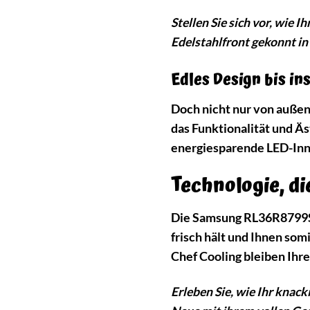
Stellen Sie sich vor, wie 
Edelstahlfront gekonnt in
Edles Design bis ins
Doch nicht nur von außen
das Funktionalität und Ä
energiesparende LED-Inn
Technologie, di
Die Samsung RL36R8799SR
frisch hält und Ihnen som
Chef Cooling bleiben Ihr
Erleben Sie, wie Ihr knack