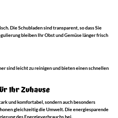
sch. Die Schubladen sind transparent, so dass Sie
gulierung bleiben Ihr Obst und Gemüse länger frisch
er sind leicht zu reinigen und bieten einen schnellen
für Ihr Zuhause
ark und komfortabel, sondern auch besonders
schonen gleichzeitig die Umwelt. Die energiesparende
zierung des Energieverbrauchs bei.