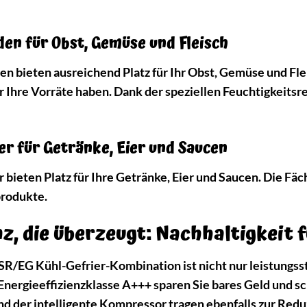
en für Obst, Gemüse und Fleisch
 bieten ausreichend Platz für Ihr Obst, Gemüse und Flei
 Ihre Vorräte haben. Dank der speziellen Feuchtigkeitsre
er für Getränke, Eier und Saucen
 bieten Platz für Ihre Getränke, Eier und Saucen. Die Fäch
produkte.
z, die überzeugt: Nachhaltigkeit 
/EG Kühl-Gefrier-Kombination ist nicht nur leistungsst
 Energieeffizienzklasse A+++ sparen Sie bares Geld und 
 der intelligente Kompressor tragen ebenfalls zur Redu