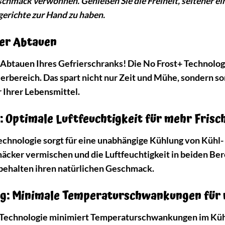
schmack verwöhnen. Genießen Sie die Freiheit, seltener e
sgerichte zur Hand zu haben.
der Abtauen
 Abtauen Ihres Gefrierschranks! Die No Frost+ Technologi
erbereich. Das spart nicht nur Zeit und Mühe, sondern so
 Ihrer Lebensmittel.
: Optimale Luftfeuchtigkeit für mehr Frisc
echnologie sorgt für eine unabhängige Kühlung von Kühl- 
cker vermischen und die Luftfeuchtigkeit in beiden Bere
d behalten ihren natürlichen Geschmack.
ing: Minimale Temperaturschwankungen für 
g Technologie minimiert Temperaturschwankungen im Kühl