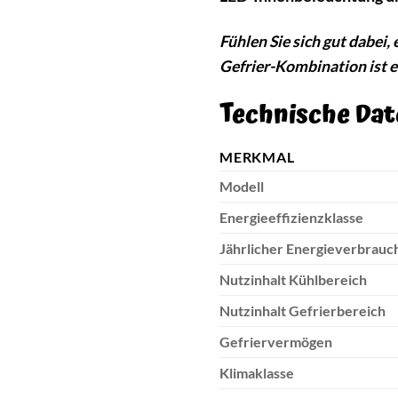
Fühlen Sie sich gut dabei
Gefrier-Kombination ist ei
Technische Dat
MERKMAL
Modell
Energieeffizienzklasse
Jährlicher Energieverbrauc
Nutzinhalt Kühlbereich
Nutzinhalt Gefrierbereich
Gefriervermögen
Klimaklasse