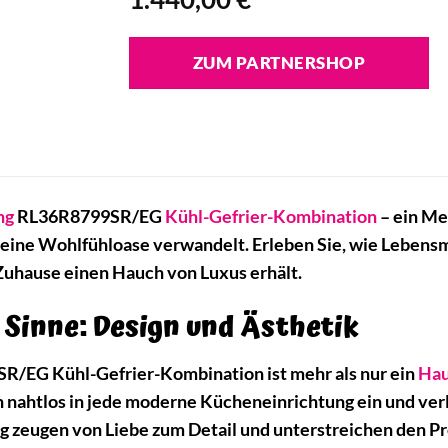
ZUM PARTNERSHOP
ng
RL36R8799SR/EG
Kühl-Gefrier-Kombination
– ein Me
 eine Wohlfühloase verwandelt. Erleben Sie, wie Lebensmi
 Zuhause einen Hauch von Luxus erhält.
e Sinne: Design und Ästhetik
/EG Kühl-Gefrier-Kombination ist mehr als nur ein
Hau
h nahtlos in jede moderne Kücheneinrichtung ein und verle
g zeugen von Liebe zum Detail und unterstreichen den 