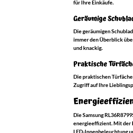
für Ihre Einkäufe.
Geräumige Schublad
Die geräumigen Schubladen
immer den Überblick über
und knackig.
Praktische Türfäch
Die praktischen Türfächer
Zugriff auf Ihre Lieblings
Energieeffizien
Die Samsung RL36R8799SR
energieeffizient. Mit der
LED-Innenbeleuchtung und