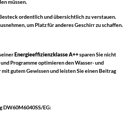
ülen müssen.
esteck ordentlich und übersichtlich zu verstauen.
ausnehmen, um Platz für anderes Geschirr zu schaffen.
seiner
Energieeffizienzklasse A++
sparen Sie nicht
en und Programme optimieren den Wasser- und
 mit gutem Gewissen und leisten Sie einen Beitrag
msung DW60M6040SS/EG: