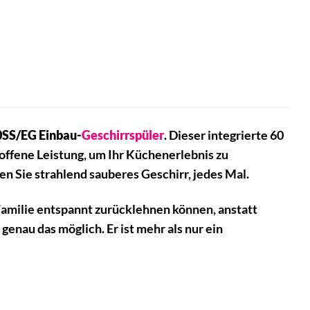
S/EG Einbau-
Geschirrspüler
. Dieser integrierte 60
offene Leistung, um Ihr Küchenerlebnis zu
 Sie strahlend sauberes Geschirr, jedes Mal.
Familie entspannt zurücklehnen können, anstatt
u das möglich. Er ist mehr als nur ein