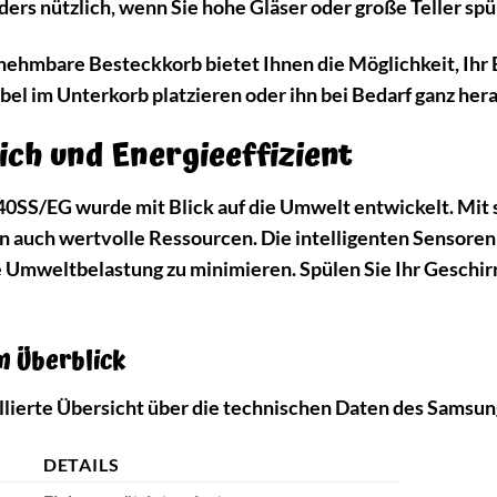
nders nützlich, wenn Sie hohe Gläser oder große Teller sp
ehmbare Besteckkorb bietet Ihnen die Möglichkeit, Ihr B
bel im Unterkorb platzieren oder ihn bei Bedarf ganz her
ch und Energieeffizient
/EG wurde mit Blick auf die Umwelt entwickelt. Mit 
n auch wertvolle Ressourcen. Die intelligenten Sensor
 Umweltbelastung zu minimieren. Spülen Sie Ihr Geschirr
m Überblick
taillierte Übersicht über die technischen Daten des Sa
DETAILS