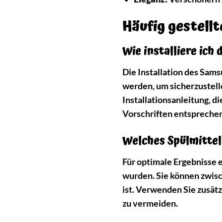
Häufig gestell
Wie installiere i
Die Installation des Sa
werden, um sicherzustelle
Installationsanleitung, d
Vorschriften entsprechen
Welches Spülmitte
Für optimale Ergebnisse 
wurden. Sie können zwisch
ist. Verwenden Sie zusät
zu vermeiden.