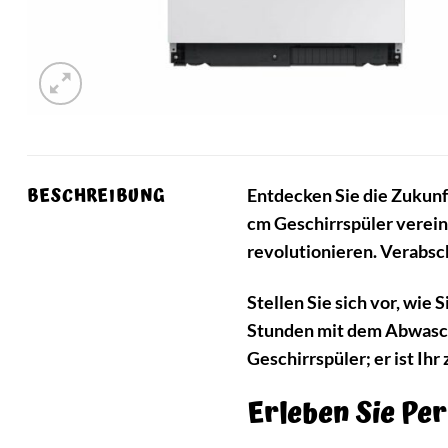
BESCHREIBUNG
Entdecken Sie die Zukun
cm Geschirrspüler verein
revolutionieren. Verabsc
Stellen Sie sich vor, wi
Stunden mit dem Abwasch
Geschirrspüler; er ist Ihr
Erleben Sie Per