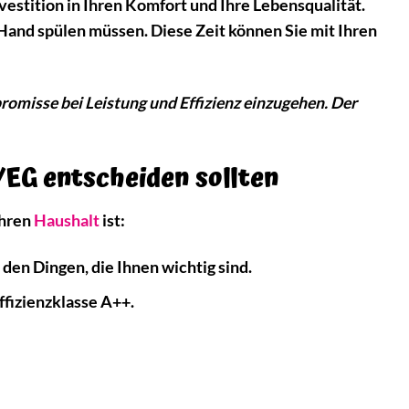
Investition in Ihren Komfort und Ihre Lebensqualität.
n Hand spülen müssen. Diese Zeit können Sie mit Ihren
omisse bei Leistung und Effizienz einzugehen. Der
G entscheiden sollten
Ihren
Haushalt
ist:
en Dingen, die Ihnen wichtig sind.
ffizienzklasse A++.