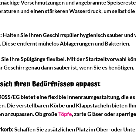
näckige Verschmutzungen und angebrannte Speisereste
aturen und einen stärkeren Wasserdruck, um selbst die
:
Halten Sie Ihren Geschirrspüler hygienisch sauber und 
. Diese entfernt mühelos Ablagerungen und Bakterien.
Sie Ihre Spülgänge flexibel. Mit der Startzeitvorwahl kö
 Geschirr genau dann sauber ist, wenn Sie es benötigen.
 sich Ihren Bedürfnissen anpasst
/EG bietet eine flexible Innenraumgestaltung, die es I
n. Die verstellbaren Körbe und Klappstacheln bieten Ihn
en anzupassen. Ob große
Töpfe
, zarte Gläser oder sperrig
rkorb:
Schaffen Sie zusätzlichen Platz im Ober- oder Unt