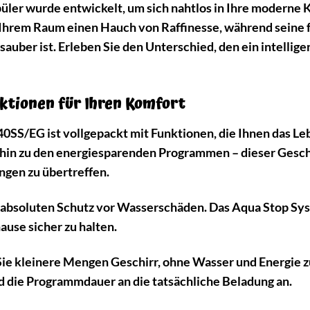
üler wurde entwickelt, um sich nahtlos in Ihre moderne 
t Ihrem Raum einen Hauch von Raffinesse, während seine fo
auber ist. Erleben Sie den Unterschied, den ein intellige
tionen für Ihren Komfort
EG ist vollgepackt mit Funktionen, die Ihnen das Lebe
hin zu den energiesparenden Programmen – dieser Geschi
ngen zu übertreffen.
absoluten Schutz vor Wasserschäden. Das Aqua Stop Syst
ause sicher zu halten.
ie kleinere Mengen Geschirr, ohne Wasser und Energie 
 die Programmdauer an die tatsächliche Beladung an.