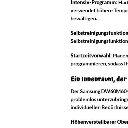
Intensiv-Programm:
Hart
verwendet höhere Temper
bewältigen.
Selbstreinigungsfunktion
Selbstreinigungsfunktion
Startzeitvorwahl:
Planen 
programmieren, sodass Ihr
Ein Innenraum, der
Der Samsung DW60M6040SS
problemlos unterzubringe
individuellen Bedürfniss
Höhenverstellbarer Obe