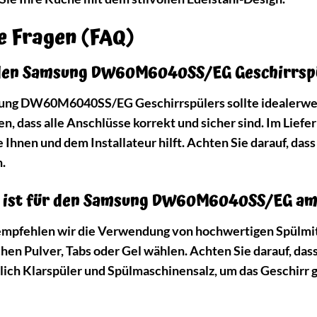
te Fragen (FAQ)
ch den Samsung DW60M6040SS/EG Geschirrsp
msung DW60M6040SS/EG Geschirrspülers sollte idealerwei
n, dass alle Anschlüsse korrekt und sicher sind. Im Liefer
ie Ihnen und dem Installateur hilft. Achten Sie darauf, d
.
l ist für den Samsung DW60M6040SS/EG am
empfehlen wir die Verwendung von hochwertigen Spülmitte
en Pulver, Tabs oder Gel wählen. Achten Sie darauf, dass
zlich Klarspüler und Spülmaschinensalz, um das Geschir