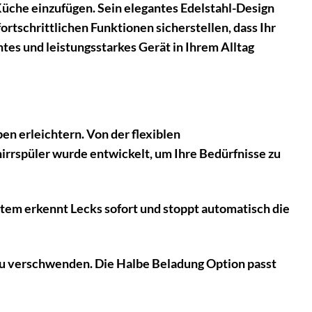
Küche einzufügen. Sein elegantes Edelstahl-Design
rtschrittlichen Funktionen sicherstellen, dass Ihr
ntes und leistungsstarkes Gerät in Ihrem Alltag
n erleichtern. Von der flexiblen
rrspüler wurde entwickelt, um Ihre Bedürfnisse zu
em erkennt Lecks sofort und stoppt automatisch die
zu verschwenden. Die Halbe Beladung Option passt