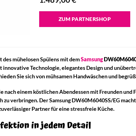
ZUM PARTNERSHOP
ft des mühelosen Spülens mit dem
Samsung
DW60M6040S
t innovative Technologie, elegantes Design und unübertr
hieden Sie sich von mühsamen Handwäschen und begrüßen
e Sie nach einem köstlichen Abendessen mit Freunden und 
 zu verbringen. Der Samsung DW60M6040SS/EG macht gena
 zuverlässiger Partner für eine stressfreie Küche.
fektion in jedem Detail