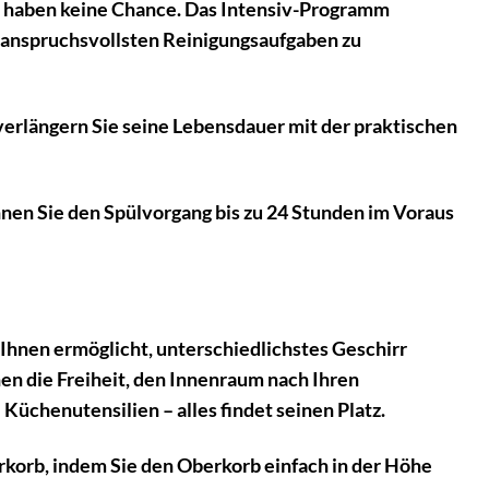
 haben keine Chance. Das Intensiv-Programm
 anspruchsvollsten Reinigungsaufgaben zu
verlängern Sie seine Lebensdauer mit der praktischen
nnen Sie den Spülvorgang bis zu 24 Stunden im Voraus
hnen ermöglicht, unterschiedlichstes Geschirr
en die Freiheit, den Innenraum nach Ihren
e Küchenutensilien – alles findet seinen Platz.
erkorb, indem Sie den Oberkorb einfach in der Höhe