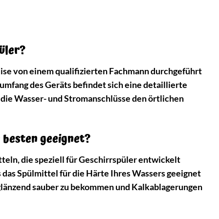
üler?
se von einem qualifizierten Fachmann durchgeführt
umfang des Geräts befindet sich eine detaillierte
ass die Wasser- und Stromanschlüsse den örtlichen
 besten geeignet?
ln, die speziell für Geschirrspüler entwickelt
 das Spülmittel für die Härte Ihres Wassers geeignet
r glänzend sauber zu bekommen und Kalkablagerungen