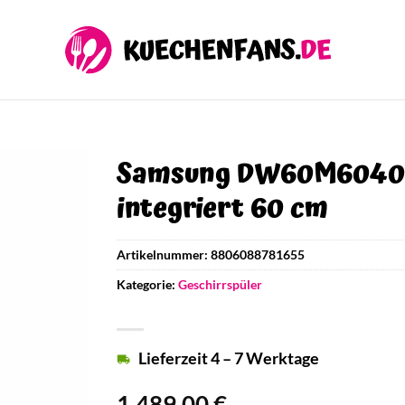
Samsung DW60M6040SS
integriert 60 cm
Artikelnummer:
8806088781655
Kategorie:
Geschirrspüler
Lieferzeit 4 – 7 Werktage
1.489,00
€