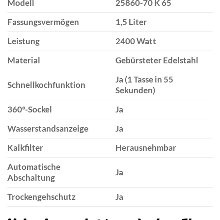
Modell
25860-70 K 65
Fassungsvermögen
1,5 Liter
Leistung
2400 Watt
Material
Gebürsteter Edelstahl
Ja (1 Tasse in 55
Schnellkochfunktion
Sekunden)
360°-Sockel
Ja
Wasserstandsanzeige
Ja
Kalkfilter
Herausnehmbar
Automatische
Ja
Abschaltung
Trockengehschutz
Ja