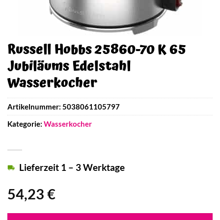
Russell Hobbs 25860-70 K 65
Jubiläums Edelstahl
Wasserkocher
Artikelnummer:
5038061105797
Kategorie:
Wasserkocher
Lieferzeit 1 – 3 Werktage
54,23
€