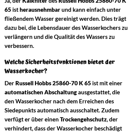
Ja, der
Kalkfilter
des
Russell Hobbs 25860-70 K
65
ist
herausnehmbar
und kann einfach unter
fließendem Wasser gereinigt werden. Dies trägt
dazu bei, die Lebensdauer des Wasserkochers zu
verlängern und die Qualität des Wassers zu
verbessern.
Welche Sicherheitsfunktionen bietet der
Wasserkocher?
Der
Russell Hobbs 25860-70 K 65
ist mit einer
automatischen Abschaltung
ausgestattet, die
den Wasserkocher nach dem Erreichen des
Siedepunkts automatisch ausschaltet. Zudem
verfügt er über einen
Trockengehschutz
, der
verhindert, dass der Wasserkocher beschädigt