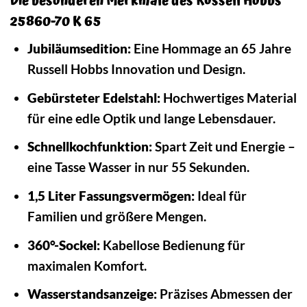
Die besonderen Merkmale des Russell Hobbs
25860-70 K 65
Jubiläumsedition:
Eine Hommage an 65 Jahre
Russell Hobbs Innovation und Design.
Gebürsteter Edelstahl:
Hochwertiges Material
für eine edle Optik und lange Lebensdauer.
Schnellkochfunktion:
Spart Zeit und Energie –
eine Tasse Wasser in nur 55 Sekunden.
1,5 Liter Fassungsvermögen:
Ideal für
Familien und größere Mengen.
360°-Sockel:
Kabellose Bedienung für
maximalen Komfort.
Wasserstandsanzeige:
Präzises Abmessen der