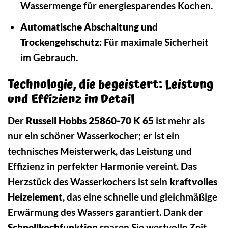
Wassermenge für energiesparendes Kochen.
Automatische Abschaltung und
Trockengehschutz:
Für maximale Sicherheit
im Gebrauch.
Technologie, die begeistert: Leistung
und Effizienz im Detail
Der
Russell Hobbs 25860-70 K 65
ist mehr als
nur ein schöner Wasserkocher; er ist ein
technisches Meisterwerk, das Leistung und
Effizienz in perfekter Harmonie vereint. Das
Herzstück des Wasserkochers ist sein
kraftvolles
Heizelement
, das eine schnelle und gleichmäßige
Erwärmung des Wassers garantiert. Dank der
Schnellkochfunktion
sparen Sie wertvolle Zeit