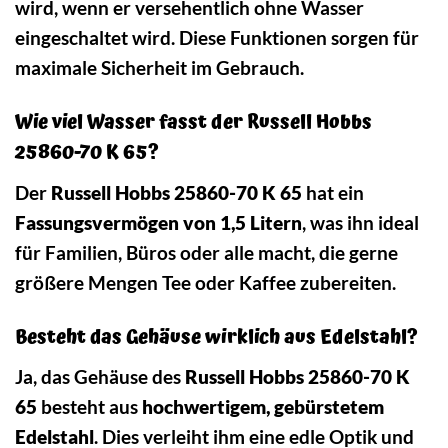
wird, wenn er versehentlich ohne Wasser
eingeschaltet wird. Diese Funktionen sorgen für
maximale Sicherheit im Gebrauch.
Wie viel Wasser fasst der Russell Hobbs
25860-70 K 65?
Der
Russell Hobbs 25860-70 K 65
hat ein
Fassungsvermögen von 1,5 Litern
, was ihn ideal
für Familien, Büros oder alle macht, die gerne
größere Mengen Tee oder Kaffee zubereiten.
Besteht das Gehäuse wirklich aus Edelstahl?
Ja, das Gehäuse des
Russell Hobbs 25860-70 K
65
besteht aus
hochwertigem, gebürstetem
Edelstahl
. Dies verleiht ihm eine edle Optik und