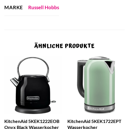
MARKE
Russell Hobbs
ÄHNLICHE PRODUKTE
KitchenAid 5KEK1222EOB
KitchenAid 5KEK1722EPT
Onyx Black Wasserkocher
Wasserkocher