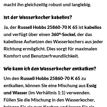
macht ihn gleichzeitig robust und langlebig.
Ist der Wasserkocher kabellos?
Ja, der
Russell Hobbs 25860-70 K 65
ist
kabellos
und verfügt über einen
360°-Sockel
, der das
kabellose Aufsetzen des Wasserkochers aus jeder
Richtung ermöglicht. Dies sorgt für maximalen
Komfort und Benutzerfreundlichkeit.
Wie kann ich den Wasserkocher entkalken?
Um den
Russell Hobbs 25860-70 K 65
zu
entkalken, können Sie eine Mischung aus
Essig
und Wasser
(im Verhältnis 1:1) verwenden.
Füllen Sie die Mischung in den Wasserkocher,
bringen Sie sie zum Kochen und lassen Sie sie