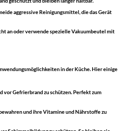
nd geschützt und bleiben länger haltbar.
ide aggressive Reinigungsmittel, die das Gerät
icht an oder verwende spezielle Vakuumbeutel mit
Anwendungsmöglichkeiten in der Küche. Hier einige
nd vor Gefrierbrand zu schützen. Perfekt zum
ewahren und ihre Vitamine und Nährstoffe zu