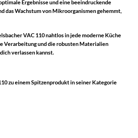
 optimale Ergebnisse und eine beeindruckende
t und das Wachstum von Mikroorganismen gehemmt,
melsbacher VAC 110 nahtlos in jede moderne Küche
ige Verarbeitung und die robusten Materialien
dich verlassen kannst.
110 zu einem Spitzenprodukt in seiner Kategorie