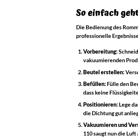
So einfach geh
Die Bedienung des Romme
professionelle Ergebnisse
Vorbereitung:
Schneide
vakuumierenden Produ
Beutel erstellen:
Versc
Befüllen:
Fülle den Beu
dass keine Flüssigkeit
Positionieren:
Lege das
die Dichtung gut anlieg
Vakuumieren und Vers
110 saugt nun die Luft