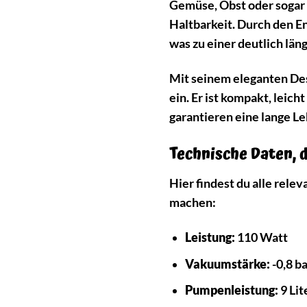
Gemüse, Obst oder sogar 
Haltbarkeit. Durch den 
was zu einer deutlich län
Mit seinem eleganten Des
ein. Er ist kompakt, leic
garantieren eine lange Le
Technische Daten, 
Hier findest du alle rel
machen:
Leistung:
110 Watt
Vakuumstärke:
-0,8 b
Pumpenleistung:
9 Lit