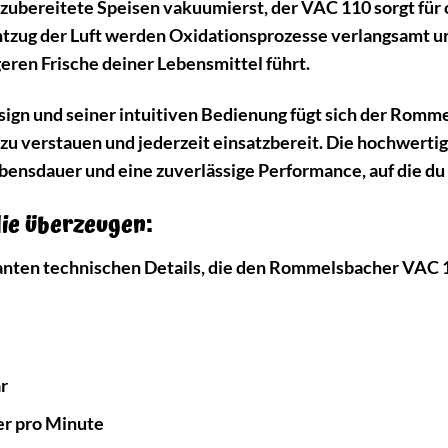
zubereitete Speisen vakuumierst, der VAC 110 sorgt für
Entzug der Luft werden Oxidationsprozesse verlangsam
geren Frische deiner Lebensmittel führt.
ign und seiner intuitiven Bedienung fügt sich der Rom
ht zu verstauen und jederzeit einsatzbereit. Die hochwert
bensdauer und eine zuverlässige Performance, auf die du 
die überzeugen:
evanten technischen Details, die den Rommelsbacher VAC 
ar
er pro Minute