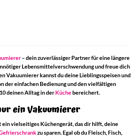
uumierer
– dein zuverlässiger Partner für eine längere
 unnötiger Lebensmittelverschwendung und freue dich
en Vakuumierer kannst du deine Lieblingsspeisen und
n der einfachen Bedienung und den vielfältigen
 deinen Alltag in der
Küche
bereichert.
nur ein Vakuumierer
in vielseitiges Küchengerät, das dir hilft, deine
Gefrierschrank
zu sparen. Egal ob du Fleisch, Fisch,