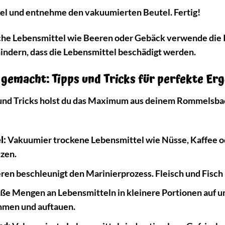
el und entnehme den vakuumierten Beutel. Fertig!
che Lebensmittel wie Beeren oder Gebäck verwende die 
indern, dass die Lebensmittel beschädigt werden.
 gemacht: Tipps und Tricks für perfekte Er
und Tricks holst du das Maximum aus deinem Rommelsbac
l:
Vakuumier trockene Lebensmittel wie Nüsse, Kaffee od
zen.
en beschleunigt den Marinierprozess. Fleisch und Fisch
oße Mengen an Lebensmitteln in kleinere Portionen auf un
hmen und auftauen.