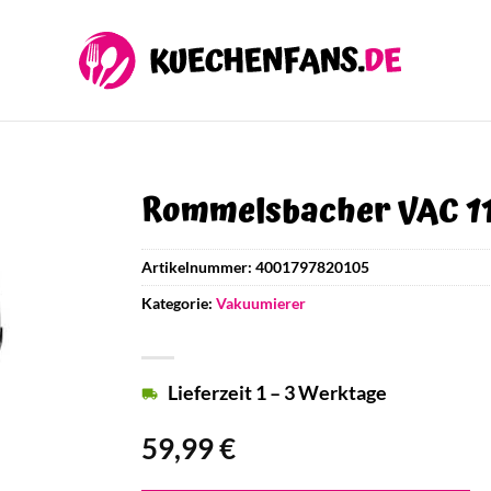
Rommelsbacher VAC 1
Artikelnummer:
4001797820105
Kategorie:
Vakuumierer
Lieferzeit 1 – 3 Werktage
59,99
€