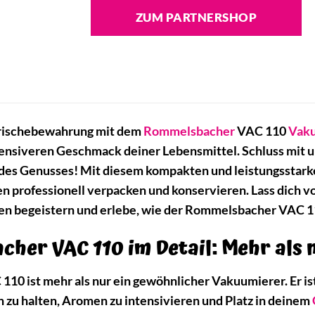
ZUM PARTNERSHOP
Frischebewahrung mit dem
Rommelsbacher
VAC 110
Vak
tensiveren Geschmack deiner Lebensmittel. Schluss mit
des Genusses! Mit diesem kompakten und leistungsstark
professionell verpacken und konservieren. Lass dich vo
 begeistern und erlebe, wie der Rommelsbacher VAC 110
her VAC 110 im Detail: Mehr als 
 ist mehr als nur ein gewöhnlicher Vakuumierer. Er ist e
h zu halten, Aromen zu intensivieren und Platz in deinem