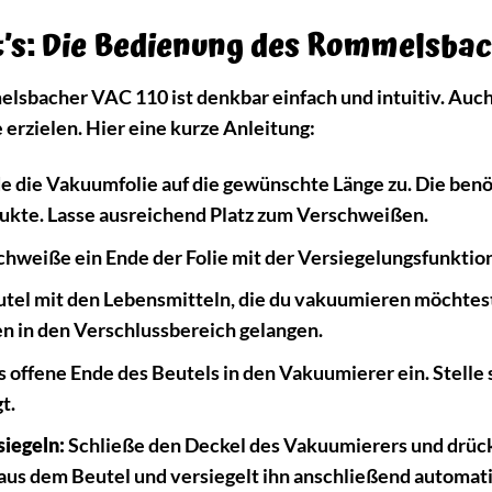
t’s: Die Bedienung des Rommelsba
lsbacher VAC 110 ist denkbar einfach und intuitiv. Au
 erzielen. Hier eine kurze Anleitung:
 die Vakuumfolie auf die gewünschte Länge zu. Die benöt
kte. Lasse ausreichend Platz zum Verschweißen.
hweiße ein Ende der Folie mit der Versiegelungsfunktio
tel mit den Lebensmitteln, die du vakuumieren möchtest. 
en in den Verschlussbereich gelangen.
 offene Ende des Beutels in den Vakuumierer ein. Stelle si
t.
iegeln:
Schließe den Deckel des Vakuumierers und drück
 aus dem Beutel und versiegelt ihn anschließend automati