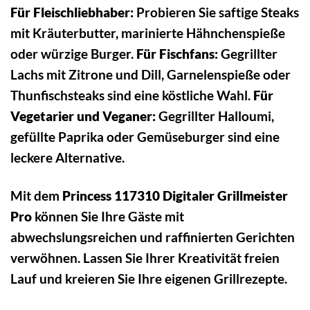
Für Fleischliebhaber:
Probieren Sie saftige Steaks
mit Kräuterbutter, marinierte Hähnchenspieße
oder würzige Burger.
Für Fischfans:
Gegrillter
Lachs mit Zitrone und Dill, Garnelenspieße oder
Thunfischsteaks sind eine köstliche Wahl.
Für
Vegetarier und Veganer:
Gegrillter Halloumi,
gefüllte Paprika oder Gemüseburger sind eine
leckere Alternative.
Mit dem
Princess 117310 Digitaler Grillmeister
Pro
können Sie Ihre Gäste mit
abwechslungsreichen und raffinierten Gerichten
verwöhnen. Lassen Sie Ihrer Kreativität freien
Lauf und kreieren Sie Ihre eigenen Grillrezepte.