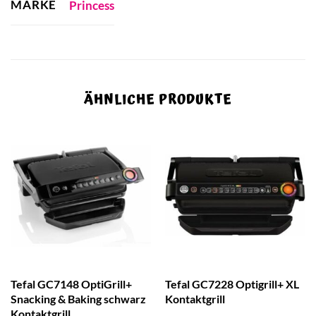
MARKE
Princess
ÄHNLICHE PRODUKTE
Tefal GC7148 OptiGrill+
Tefal GC7228 Optigrill+ XL
Snacking & Baking schwarz
Kontaktgrill
Kontaktgrill