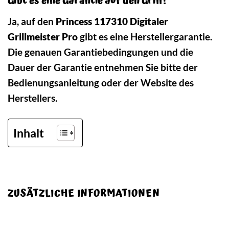
Gibt es eine Garantie auf den Grill?
Ja, auf den
Princess 117310 Digitaler
Grillmeister Pro
gibt es eine Herstellergarantie.
Die genauen Garantiebedingungen und die
Dauer der Garantie entnehmen Sie bitte der
Bedienungsanleitung oder der Website des
Herstellers.
Inhalt
ZUSÄTZLICHE INFORMATIONEN