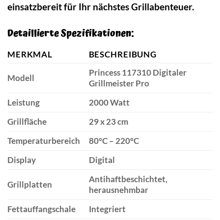
einsatzbereit für Ihr nächstes Grillabenteuer.
Detaillierte Spezifikationen:
MERKMAL
BESCHREIBUNG
Princess 117310 Digitaler
Modell
Grillmeister Pro
Leistung
2000 Watt
Grillfläche
29 x 23 cm
Temperaturbereich
80°C – 220°C
Display
Digital
Antihaftbeschichtet,
Grillplatten
herausnehmbar
Fettauffangschale
Integriert