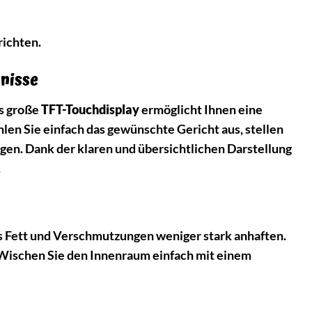
richten.
bnisse
as große
TFT-Touchdisplay
ermöglicht Ihnen eine
n Sie einfach das gewünschte Gericht aus, stellen
igen. Dank der klaren und übersichtlichen Darstellung
.
s Fett und Verschmutzungen weniger stark anhaften.
. Wischen Sie den Innenraum einfach mit einem