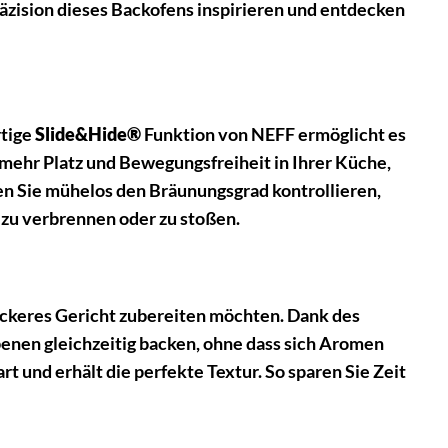
Präzision dieses Backofens inspirieren und entdecken
rtige
Slide&Hide®
Funktion von NEFF ermöglicht es
 mehr Platz und Bewegungsfreiheit in Ihrer Küche,
en Sie mühelos den Bräunungsgrad kontrollieren,
 zu verbrennen oder zu stoßen.
leckeres Gericht zubereiten möchten. Dank des
benen gleichzeitig backen, ohne dass sich Aromen
t und erhält die perfekte Textur. So sparen Sie Zeit