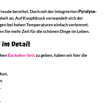
reude bereitet. Doch mit der integrierten
Pyrolyse-
eit an. Auf Knopfdruck verwandelt sich der
gen bei hohen Temperaturen einfach verbrennt.
en Sie mehr Zeit für die schönen Dinge im Leben.
 im Detail
chen
Backofen-Sets
zu geben, haben wir hier die
ort.
n.
.
.