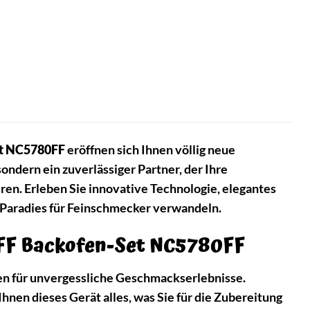
t NC5780FF
eröffnen sich Ihnen völlig neue
 sondern ein zuverlässiger Partner, der Ihre
eren. Erleben Sie innovative Technologie, elegantes
 Paradies für Feinschmecker verwandeln.
EFF Backofen-Set NC5780FF
hen für unvergessliche Geschmackserlebnisse.
nen dieses Gerät alles, was Sie für die Zubereitung