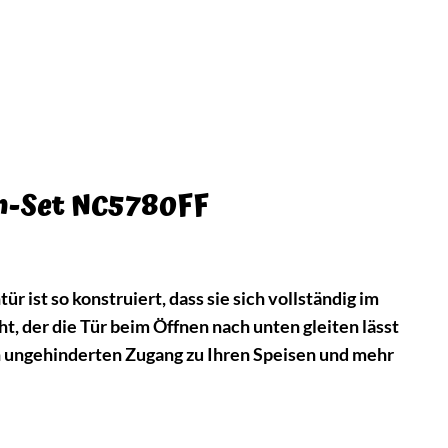
en-Set NC5780FF
r ist so konstruiert, dass sie sich vollständig im
, der die Tür beim Öffnen nach unten gleiten lässt
n ungehinderten Zugang zu Ihren Speisen und mehr