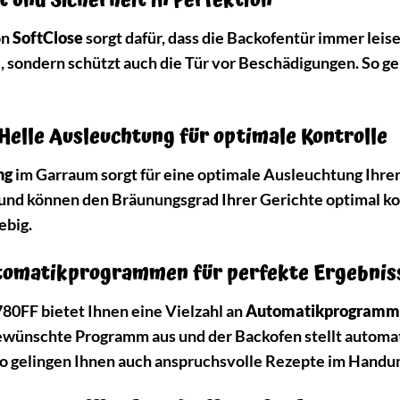
 und Sicherheit in Perfektion
on
SoftClose
sorgt dafür, dass die Backofentür immer leise
ondern schützt auch die Tür vor Beschädigungen. So gen
Helle Ausleuchtung für optimale Kontrolle
ng
im Garraum sorgt für eine optimale Ausleuchtung Ihrer
 und können den Bräunungsgrad Ihrer Gerichte optimal k
ebig.
utomatikprogrammen für perfekte Ergebnis
0FF bietet Ihnen eine Vielzahl an
Automatikprogramm
ewünschte Programm aus und der Backofen stellt automat
 So gelingen Ihnen auch anspruchsvolle Rezepte im Hand