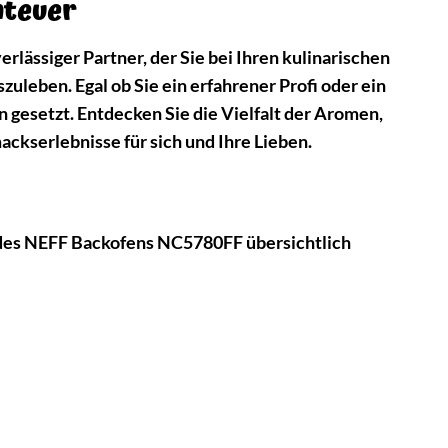
nteuer
rlässiger Partner, der Sie bei Ihren kulinarischen
zuleben. Egal ob Sie ein erfahrener Profi oder ein
 gesetzt. Entdecken Sie die Vielfalt der Aromen,
kserlebnisse für sich und Ihre Lieben.
n des NEFF Backofens NC5780FF übersichtlich