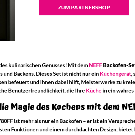
ZUM PARTNERSHOP
des kulinarischen Genusses! Mit dem
NEFF
Backofen-Se
und Backens. Dieses Set ist nicht nur ein
Küchengerät
,
sen befeuert und Ihnen dabei hilft, Meisterwerke zu krei
che Benutzerfreundlichkeit, die Ihre
Küche
in ein wahres
die Magie des Kochens mit dem N
0FF ist mehr als nur ein Backofen – er ist ein Versprec
ten Funktionen und einem durchdachten Design, bietet Ih