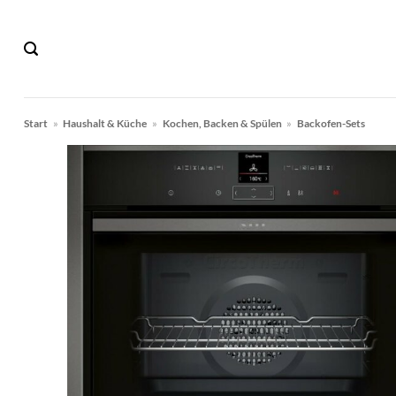
Zum
Inhalt
springen
Start
»
Haushalt & Küche
»
Kochen, Backen & Spülen
»
Backofen-Sets