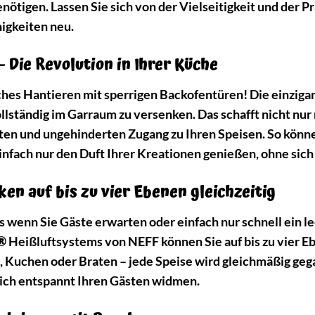
nötigen. Lassen Sie sich von der Vielseitigkeit und der 
higkeiten neu.
 Die Revolution in Ihrer Küche
hes Hantieren mit sperrigen Backofentüren! Die einziga
llständig im Garraum zu versenken. Das schafft nicht nur
ten und ungehinderten Zugang zu Ihren Speisen. So könn
infach nur den Duft Ihrer Kreationen genießen, ohne sich
en auf bis zu vier Ebenen gleichzeitig
rs wenn Sie Gäste erwarten oder einfach nur schnell ein 
®
Heißluftsystems von NEFF können Sie auf bis zu vier E
, Kuchen oder Braten – jede Speise wird gleichmäßig gegar
ich entspannt Ihren Gästen widmen.