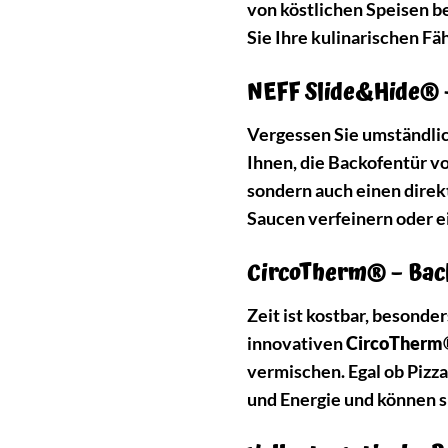
von köstlichen Speisen be
Sie Ihre kulinarischen Fä
NEFF Slide&Hide® –
Vergessen Sie umständlic
Ihnen, die Backofentür vo
sondern auch einen direk
Saucen verfeinern oder e
CircoTherm® – Back
Zeit ist kostbar, besonde
innovativen
CircoTherm
vermischen. Egal ob Pizza
und Energie und können s