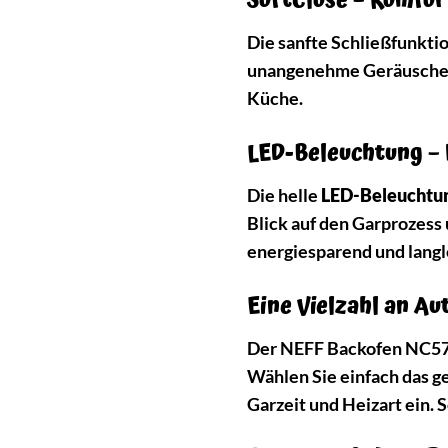
SoftClose – Komfort
Die sanfte Schließfunkti
unangenehme Geräusche, s
Küche.
LED-Beleuchtung – 
Die helle
LED-Beleuchtu
Blick auf den Garprozess
energiesparend und langl
Eine Vielzahl an A
Der NEFF Backofen NC578
Wählen Sie einfach das g
Garzeit und Heizart ein.