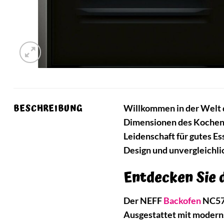
BESCHREIBUNG
Willkommen in der Welt 
Dimensionen des Kochens 
Leidenschaft für gutes Es
Design und unvergleichli
Entdecken Sie 
Der NEFF
Backofen
NC578
Ausgestattet mit moderns