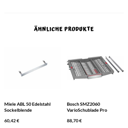
ÄHNLICHE PRODUKTE
Miele ABL 50 Edelstahl
Bosch SMZ2060
Sockelblende
VarioSchublade Pro
60,42
€
88,70
€