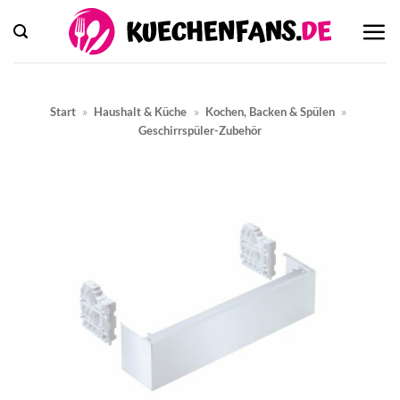
Zum
Inhalt
springen
Start
»
Haushalt & Küche
»
Kochen, Backen & Spülen
»
Geschirrspüler-Zubehör