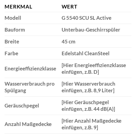
MERKMAL
WERT
Modell
G 5540 SCU SL Active
Bauform
Unterbau-Geschirrspüler
Breite
45 cm
Farbe
Edelstahl CleanSteel
[Hier Energieeffizienzklasse
Energieeffizienzklasse
einfügen, z.B. D]
Wasserverbrauch pro
[Hier Wasserverbrauch
Spülgang
einfügen, z.B. 8,9 Liter]
[Hier Geräuschpegel
Geräuschpegel
einfügen, z.B. 44 dB(A)]
[Hier Anzahl Maßgedecke
Anzahl Maßgedecke
einfügen, z.B. 9]