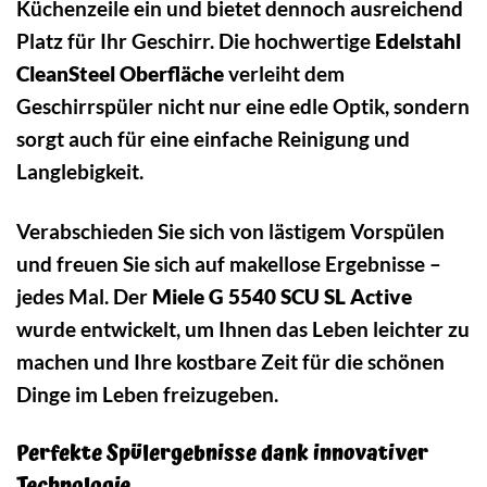
Küchenzeile ein und bietet dennoch ausreichend
Platz für Ihr Geschirr. Die hochwertige
Edelstahl
CleanSteel Oberfläche
verleiht dem
Geschirrspüler nicht nur eine edle Optik, sondern
sorgt auch für eine einfache Reinigung und
Langlebigkeit.
Verabschieden Sie sich von lästigem Vorspülen
und freuen Sie sich auf makellose Ergebnisse –
jedes Mal. Der
Miele G 5540 SCU SL Active
wurde entwickelt, um Ihnen das Leben leichter zu
machen und Ihre kostbare Zeit für die schönen
Dinge im Leben freizugeben.
Perfekte Spülergebnisse dank innovativer
Technologie