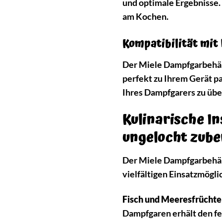
und optimale Ergebnisse.
am Kochen.
Kompatibilität mit
Der Miele Dampfgarbehält
perfekt zu Ihrem Gerät pa
Ihres Dampfgarers zu über
Kulinarische I
ungelocht zube
Der Miele Dampfgarbehälte
vielfältigen Einsatzmögli
Fisch und Meeresfrüchte
Dampfgaren erhält den fe