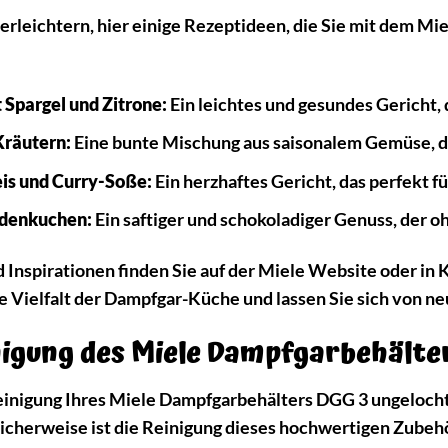
 erleichtern, hier einige Rezeptideen, die Sie mit dem 
Spargel und Zitrone:
Ein leichtes und gesundes Gericht, 
räutern:
Eine bunte Mischung aus saisonalem Gemüse, die
is und Curry-Soße:
Ein herzhaftes Gericht, das perfekt f
denkuchen:
Ein saftiger und schokoladiger Genuss, der 
Inspirationen finden Sie auf der Miele Website oder in 
e Vielfalt der Dampfgar-Küche und lassen Sie sich von 
nigung des Miele Dampfgarbehälte
Reinigung Ihres Miele Dampfgarbehälters DGG 3 ungelocht 
licherweise ist die Reinigung dieses hochwertigen Zubeh