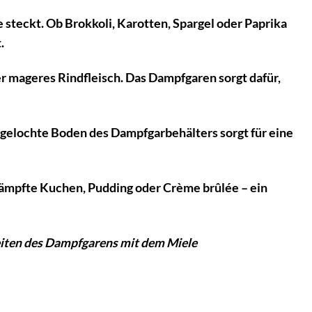
 steckt. Ob Brokkoli, Karotten, Spargel oder Paprika
.
 mageres Rindfleisch. Das Dampfgaren sorgt dafür,
ungelochte Boden des Dampfgarbehälters sorgt für eine
dämpfte Kuchen, Pudding oder Crème brûlée – ein
keiten des Dampfgarens mit dem Miele