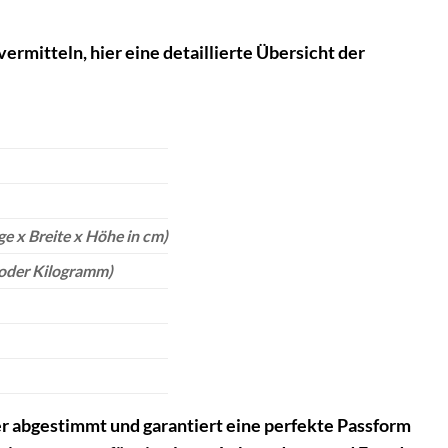
mitteln, hier eine detaillierte Übersicht der
e x Breite x Höhe in cm)
 oder Kilogramm)
er abgestimmt und garantiert eine perfekte Passform