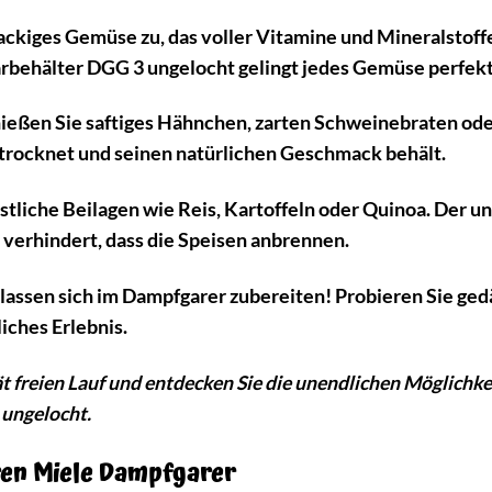
ckiges Gemüse zu, das voller Vitamine und Mineralstoffe
rbehälter DGG 3 ungelocht gelingt jedes Gemüse perfekt
eßen Sie saftiges Hähnchen, zarten Schweinebraten oder
ustrocknet und seinen natürlichen Geschmack behält.
stliche Beilagen wie Reis, Kartoffeln oder Quinoa. Der 
verhindert, dass die Speisen anbrennen.
lassen sich im Dampfgarer zubereiten! Probieren Sie ge
iches Erlebnis.
tät freien Lauf und entdecken Sie die unendlichen Möglich
ungelocht.
ren Miele Dampfgarer