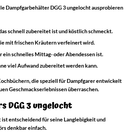
Miele Dampfgarbehälter DGG 3 ungelocht ausprobieren
das schnell zubereitet ist und köstlich schmeckt.
 mit frischen Kräutern verfeinert wird.
ür ein schnelles Mittag- oder Abendessen ist.
ohne viel Aufwand zubereitet werden kann.
Kochbüchern, die speziell für Dampfgarer entwickelt
neuen Geschmackserlebnissen überraschen.
rs DGG 3 ungelocht
ist entscheidend für seine Langlebigkeit und
örs denkbar einfach.