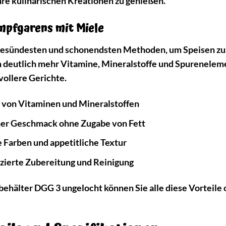
hre kulinarischen Kreationen zu genießen.
ampfgarens mit Miele
 gesündesten und schonendsten Methoden, um Speisen z
deutlich mehr Vitamine, Mineralstoffe und Spurenelemen
ollere Gerichte.
 von Vitaminen und Mineralstoffen
her Geschmack ohne Zugabe von Fett
Farben und appetitliche Textur
ierte Zubereitung und Reinigung
hälter DGG 3 ungelocht können Sie alle diese Vorteile o