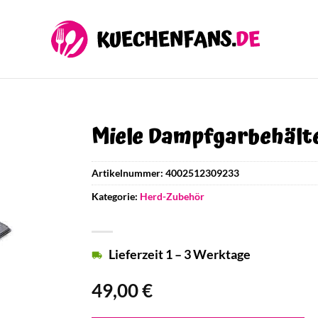
Miele Dampfgarbehälte
Artikelnummer:
4002512309233
Kategorie:
Herd-Zubehör
Lieferzeit 1 – 3 Werktage
49,00
€