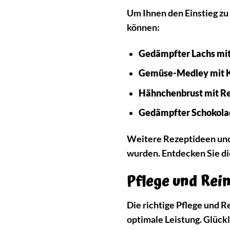
Um Ihnen den Einstieg zu
können:
Gedämpfter Lachs mit 
Gemüse-Medley mit K
Hähnchenbrust mit Re
Gedämpfter Schokola
Weitere Rezeptideen und 
wurden. Entdecken Sie di
Pflege und Rei
Die richtige Pflege und 
optimale Leistung. Glück