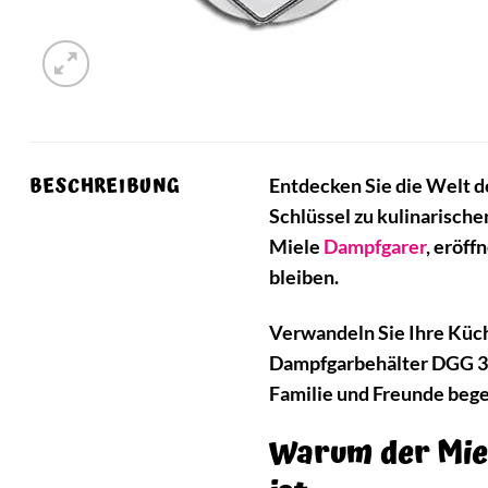
BESCHREIBUNG
Entdecken Sie die Welt 
Schlüssel zu kulinarisch
Miele
Dampfgarer
, eröf
bleiben.
Verwandeln Sie Ihre Küch
Dampfgarbehälter DGG 3 un
Familie und Freunde bege
Warum der Miel