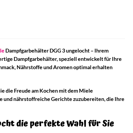
le
Dampfgarbehälter DGG 3 ungelocht – Ihrem
rtige Dampfgarbehälter, speziell entwickelt für Ihre
chmack, Nährstoffe und Aromen optimal erhalten
Sie die Freude am Kochen mit dem Miele
e und nährstoffreiche Gerichte zuzubereiten, die Ihre
ht die perfekte Wahl für Sie