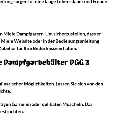
beitung sorgen für eine lange Lebensdauer und Freude
n Miele Dampfgarern. Um sicherzustellen, dass er
er Miele Website oder in der Bedienungsanleitung
Zubehör für Ihre Bedürfnisse erhalten.
le Dampfgarbehälter DGG 3
linarischer Möglichkeiten. Lassen Sie sich von den
ichte.
ftigen Garnelen oder delikaten Muscheln. Das
resfrüchten.