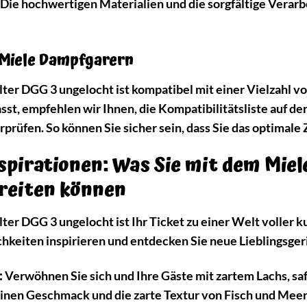
 Die hochwertigen Materialien und die sorgfältige Verar
 Miele Dampfgarern
er DGG 3 ungelocht ist kompatibel mit einer Vielzahl vo
sst, empfehlen wir Ihnen, die Kompatibilitätsliste auf d
prüfen. So können Sie sicher sein, dass Sie das optimale 
nspirationen: Was Sie mit dem Mie
reiten können
r DGG 3 ungelocht ist Ihr Ticket zu einer Welt voller ku
chkeiten inspirieren und entdecken Sie neue Lieblingsger
:
Verwöhnen Sie sich und Ihre Gäste mit zartem Lachs, sa
inen Geschmack und die zarte Textur von Fisch und Mee