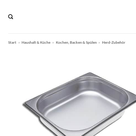
Zum
Inhalt
springen
Start
»
Haushalt & Küche
»
Kochen, Backen & Spülen
»
Herd-Zubehör