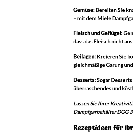
Gemüse:
Bereiten Sie kna
– mit dem Miele Dampfga
Fleisch und Geflügel:
Geni
dass das Fleisch nicht a
Beilagen:
Kreieren Sie kö
gleichmäßige Garung und 
Desserts:
Sogar Desserts 
überraschendes und köstl
Lassen Sie Ihrer Kreativi
Dampfgarbehälter DGG 3 
Rezeptideen für Ih