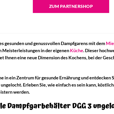
ZUM PARTNERSHOP
des gesunden und genussvollen Dampfgarens mit dem
Mie
en Meisterleistungen in der eigenen
Küche
. Dieser hochwe
fnet Ihnen eine neue Dimension des Kochens, bei der Ges
e in ein Zentrum für gesunde Ernährung und entdecken 
gelocht. Erleben Sie, wie einfach es sein kann, köstlich
istern werden.
e Dampfgarbehälter DGG 3 ungeloc