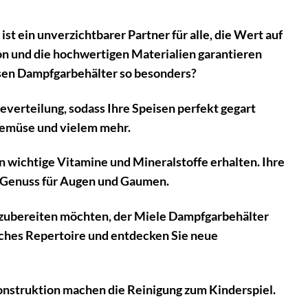
st ein unverzichtbarer Partner für alle, die Wert auf
on und die hochwertigen Materialien garantieren
esen Dampfgarbehälter so besonders?
everteilung, sodass Ihre Speisen perfekt gegart
 Gemüse und vielem mehr.
wichtige Vitamine und Mineralstoffe erhalten. Ihre
n Genuss für Augen und Gaumen.
n zubereiten möchten, der Miele Dampfgarbehälter
isches Repertoire und entdecken Sie neue
nstruktion machen die Reinigung zum Kinderspiel.