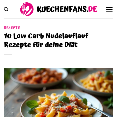
Zum
Inhalt
springen
REZEPTE
10 Low Carb Nudelauflauf
Rezepte für deine Diät