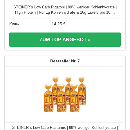
STEINER´s Low Carb Rigatoni | 99% weniger Kohlenhydrate |
High Protein | Nur 1g Kohlenhydrate & 26g Eiweiß pro 10 ...
14,25 €
ZUM TOP ANGEBOT »
7
STEINER´s Low Carb Pastamix | 99% weniger Kohlenhydrate |