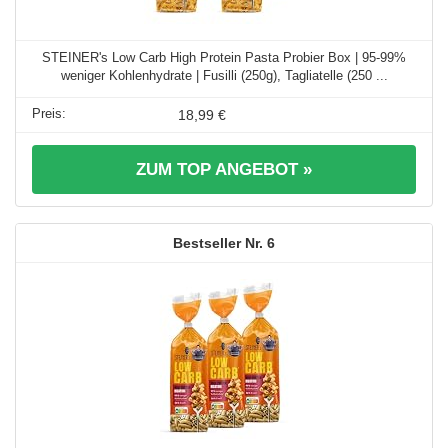
STEINER's Low Carb High Protein Pasta Probier Box | 95-99%
weniger Kohlenhydrate | Fusilli (250g), Tagliatelle (250 ...
18,99 €
ZUM TOP ANGEBOT »
6