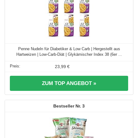
Penne Nudeln für Diabetiker & Low Carb | Hergestellt aus
Hartweizen | Low-Carb-Diät | Glykämischer Index 38 (6er ...
23,99 €
ZUM TOP ANGEBOT »
3