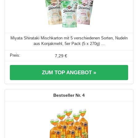
Miyata Shirataki Mischkarton mit 5 verschiedenen Sorten, Nudeln
aus Konjakmehl, 5er Pack (5 x 270g) ...
7,29 €
ZUM TOP ANGEBOT »
4