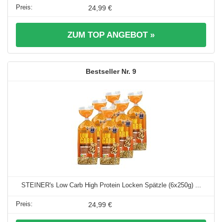
24,99 €
ZUM TOP ANGEBOT »
9
STEINER's Low Carb High Protein Locken Spätzle (6x250g) ...
24,99 €