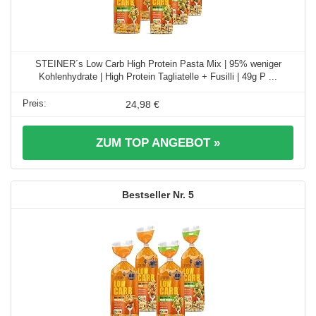
STEINER´s Low Carb High Protein Pasta Mix | 95% weniger
Kohlenhydrate | High Protein Tagliatelle + Fusilli | 49g P ...
24,98 €
ZUM TOP ANGEBOT »
5