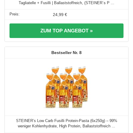
Tagliatelle + Fusilli | Ballaststoffreich, (STEINER´s P ...
24,99 €
ZUM TOP ANGEBOT »
8
STEINER’s Low Carb Fusilli Protein-Pasta (6x250g) – 99%
weniger Kohlenhydrate, High Protein, Ballaststoffreich ...