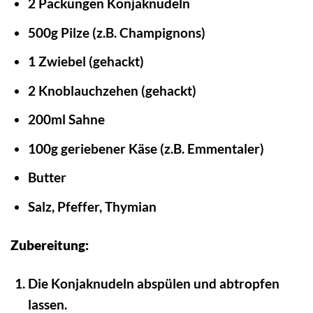
2 Packungen Konjaknudeln
500g Pilze (z.B. Champignons)
1 Zwiebel (gehackt)
2 Knoblauchzehen (gehackt)
200ml Sahne
100g geriebener Käse (z.B. Emmentaler)
Butter
Salz, Pfeffer, Thymian
Zubereitung:
Die Konjaknudeln abspülen und abtropfen
lassen.