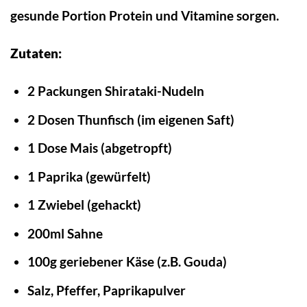
gesunde Portion Protein und Vitamine sorgen.
Zutaten:
2 Packungen Shirataki-Nudeln
2 Dosen Thunfisch (im eigenen Saft)
1 Dose Mais (abgetropft)
1 Paprika (gewürfelt)
1 Zwiebel (gehackt)
200ml Sahne
100g geriebener Käse (z.B. Gouda)
Salz, Pfeffer, Paprikapulver