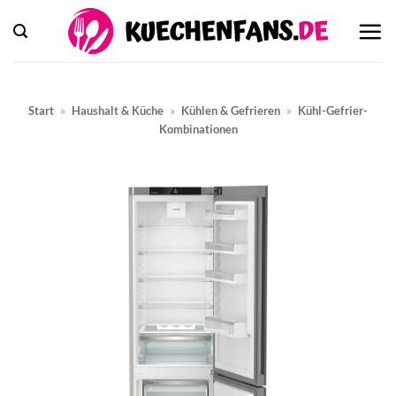
Zum
Inhalt
springen
Start
»
Haushalt & Küche
»
Kühlen & Gefrieren
»
Kühl-Gefrier-
Kombinationen