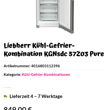
Liebherr Kühl-Gefrier-
Kombination KGNsdc 57Z03 Pure
Artikelnummer:
4016803112396
Kategorie:
Kühl-Gefrier-Kombinationen
Lieferzeit 4 – 7 Werktage
849,00
€