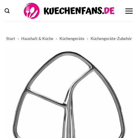
Zum
Inhalt
springen
Start
»
Haushalt & Küche
»
Küchengeräte
»
Küchengeräte-Zubehör