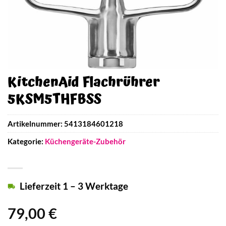
KitchenAid Flachrührer
5KSM5THFBSS
Artikelnummer:
5413184601218
Kategorie:
Küchengeräte-Zubehör
Lieferzeit 1 – 3 Werktage
79,00
€