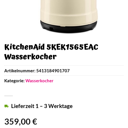
KitchenAid 5KEK1565EAC
Wasserkocher
Artikelnummer:
5413184901707
Kategorie:
Wasserkocher
Lieferzeit 1 – 3 Werktage
359,00
€