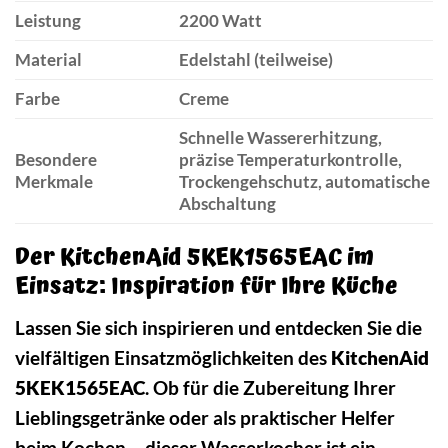
Leistung
2200 Watt
Material
Edelstahl (teilweise)
Farbe
Creme
Schnelle Wassererhitzung,
Besondere
präzise Temperaturkontrolle,
Merkmale
Trockengehschutz, automatische
Abschaltung
Der KitchenAid 5KEK1565EAC im
Einsatz: Inspiration für Ihre Küche
Lassen Sie sich inspirieren und entdecken Sie die
vielfältigen Einsatzmöglichkeiten des
KitchenAid
5KEK1565EAC
. Ob für die Zubereitung Ihrer
Lieblingsgetränke oder als praktischer Helfer
beim Kochen – dieser Wasserkocher ist ein