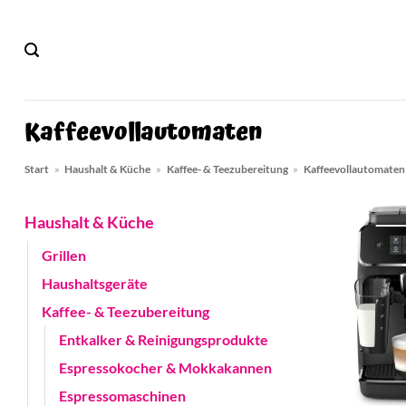
Zum
Inhalt
springen
Kaffeevollautomaten
Start
»
Haushalt & Küche
»
Kaffee- & Teezubereitung
»
Kaffeevollautomaten
Haushalt & Küche
Grillen
Haushaltsgeräte
Kaffee- & Teezubereitung
Entkalker & Reinigungsprodukte
Espressokocher & Mokkakannen
Espressomaschinen