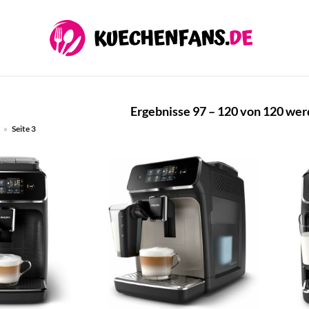
Ergebnisse 97 – 120 von 120 wer
»
Seite 3