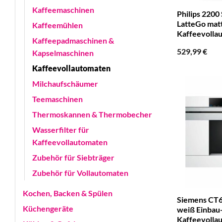
Kaffeemaschinen
Philips 2200
LatteGo mat
Kaffeemühlen
Kaffeevolla
Kaffeepadmaschinen &
529,99
€
Kapselmaschinen
Kaffeevollautomaten
Milchaufschäumer
Teemaschinen
Thermoskannen & Thermobecher
Wasserfilter für
Kaffeevollautomaten
Zubehör für Siebträger
Zubehör für Vollautomaten
Kochen, Backen & Spülen
Siemens CT6
Küchengeräte
weiß Einbau
Kaffeevolla