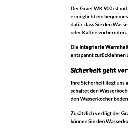
Der Graef WK 900 ist mit 
ermöglicht ein bequemes
dafür, dass Sie den Wass
oder Kaffee vorbereiten.
Die
integrierte Warmhal
entspannt zurücklehnen u
Sicherheit geht vor
Ihre Sicherheit liegt un
schaltet den Wasserkoche
den Wasserkocher bedenk
Zusätzlich verfügt der G
können Sie den Wasserkoc