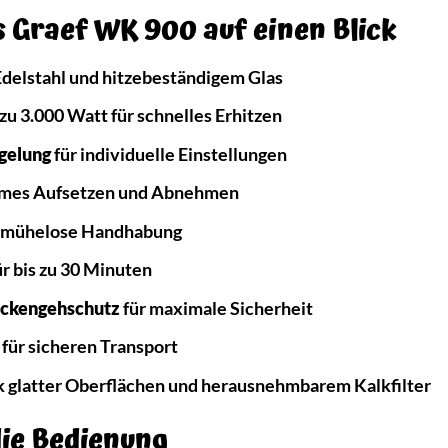
s Graef WK 900 auf einen Blick
Edelstahl und hitzebeständigem Glas
zu 3.000 Watt für schnelles Erhitzen
gelung
für individuelle Einstellungen
emes Aufsetzen und Abnehmen
 mühelose Handhabung
r bis zu 30 Minuten
ockengehschutz
für maximale Sicherheit
für sicheren Transport
 glatter Oberflächen und herausnehmbarem Kalkfilter
die Bedienung