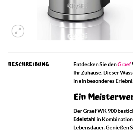
BESCHREIBUNG
Entdecken Sie den
Graef
Ihr Zuhause. Dieser Wasse
in ein besonderes Erlebn
Ein Meisterwer
Der Graef WK 900 bestich
Edelstahl
in Kombination
Lebensdauer. Genießen Si