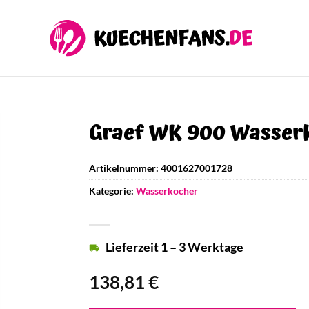
Graef WK 900 Wasser
Artikelnummer:
4001627001728
Kategorie:
Wasserkocher
Lieferzeit 1 – 3 Werktage
138,81
€