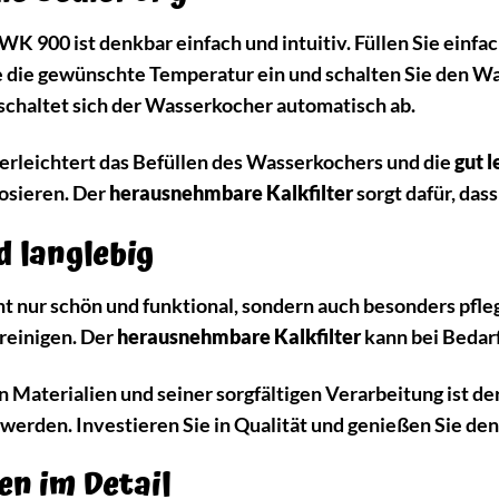
WK 900 ist denkbar einfach und intuitiv. Füllen Sie ein
e die gewünschte Temperatur ein und schalten Sie den W
 schaltet sich der Wasserkocher automatisch ab.
erleichtert das Befüllen des Wasserkochers und die
gut 
osieren. Der
herausnehmbare Kalkfilter
sorgt dafür, dass
d langlebig
t nur schön und funktional, sondern auch besonders pfleg
reinigen. Der
herausnehmbare Kalkfilter
kann bei Bedarf
 Materialien und seiner sorgfältigen Verarbeitung ist de
werden. Investieren Sie in Qualität und genießen Sie de
en im Detail