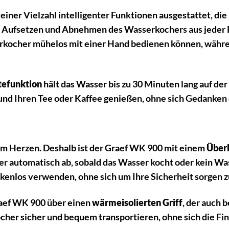
einer Vielzahl intelligenter Funktionen ausgestattet, die
 Aufsetzen und Abnehmen des Wasserkochers aus jeder 
erkocher mühelos mit einer Hand bedienen können, währe
tefunktion
hält das Wasser bis zu 30 Minuten lang auf de
nd Ihren Tee oder Kaffee genießen, ohne sich Gedanken 
s am Herzen. Deshalb ist der Graef WK 900 mit einem
Überh
r automatisch ab, sobald das Wasser kocht oder kein Was
enlos verwenden, ohne sich um Ihre Sicherheit sorgen 
raef WK 900 über einen
wärmeisolierten Griff
, der auch 
her sicher und bequem transportieren, ohne sich die Fi