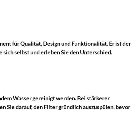
nt für Qualität, Design und Funktionalität. Er ist der
e sich selbst und erleben Sie den Unterschied.
ndem Wasser gereinigt werden. Bei stärkerer
n Sie darauf, den Filter gründlich auszuspülen, bevor