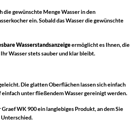
fach die gewünschte Menge Wasser in den
asserkocher ein. Sobald das Wasser die gewünschte
lesbare Wasserstandsanzeige
ermöglicht es Ihnen, die
 Ihr Wasser stets sauber und klar bleibt.
eleicht. Die glatten Oberflächen lassen sich einfach
 einfach unter fließendem Wasser gereinigt werden.
r Graef WK 900 ein langlebiges Produkt, an dem Sie
n Unterschied.