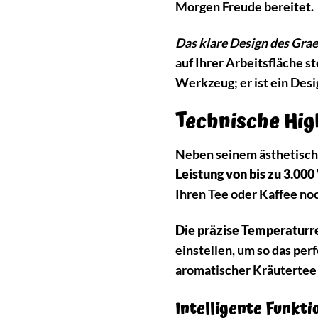
Morgen Freude bereitet.
Das klare Design des Grae
auf Ihrer Arbeitsfläche st
Werkzeug; er ist ein Desi
Technische High
Neben seinem ästhetisch
Leistung von bis zu 3.000
Ihren Tee oder Kaffee no
Die präzise Temperaturr
einstellen, um so das per
aromatischer Kräutertee 
Intelligente Funkt