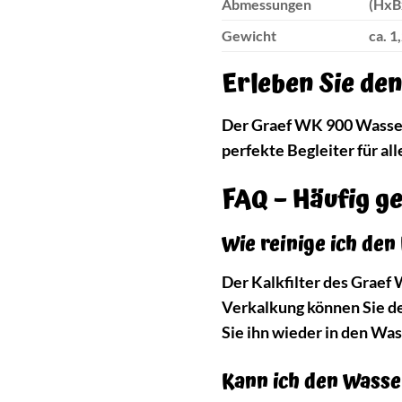
Abmessungen
(HxBx
Gewicht
ca. 1
Erleben Sie de
Der Graef WK 900 Wasserko
perfekte Begleiter für al
FAQ – Häufig g
Wie reinige ich den
Der Kalkfilter des Graef
Verkalkung können Sie den
Sie ihn wieder in den Wa
Kann ich den Wasse