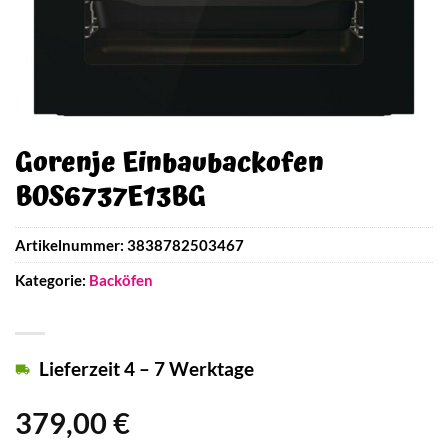
Gorenje Einbaubackofen
BOS6737E13BG
Artikelnummer:
3838782503467
Kategorie:
Backöfen
Lieferzeit 4 – 7 Werktage
379,00
€