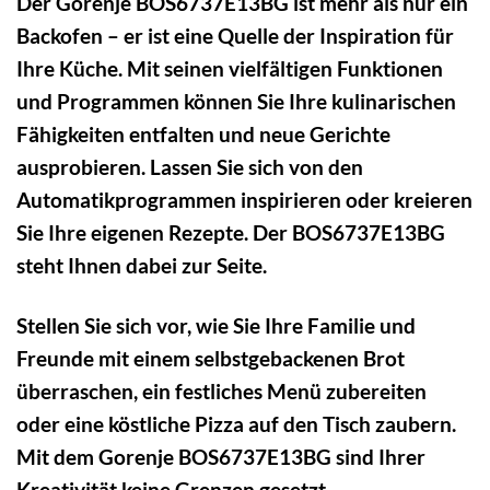
Der Gorenje BOS6737E13BG ist mehr als nur ein
Backofen – er ist eine Quelle der Inspiration für
Ihre Küche. Mit seinen vielfältigen Funktionen
und Programmen können Sie Ihre kulinarischen
Fähigkeiten entfalten und neue Gerichte
ausprobieren. Lassen Sie sich von den
Automatikprogrammen inspirieren oder kreieren
Sie Ihre eigenen Rezepte. Der BOS6737E13BG
steht Ihnen dabei zur Seite.
Stellen Sie sich vor, wie Sie Ihre Familie und
Freunde mit einem selbstgebackenen Brot
überraschen, ein festliches Menü zubereiten
oder eine köstliche Pizza auf den Tisch zaubern.
Mit dem Gorenje BOS6737E13BG sind Ihrer
Kreativität keine Grenzen gesetzt.