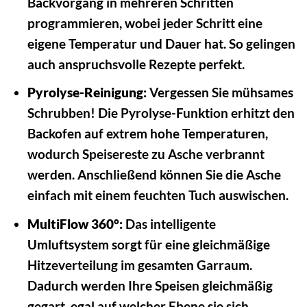
Backvorgang in mehreren Schritten
programmieren, wobei jeder Schritt eine
eigene Temperatur und Dauer hat. So gelingen
auch anspruchsvolle Rezepte perfekt.
Pyrolyse-Reinigung:
Vergessen Sie mühsames
Schrubben! Die Pyrolyse-Funktion erhitzt den
Backofen auf extrem hohe Temperaturen,
wodurch Speisereste zu Asche verbrannt
werden. Anschließend können Sie die Asche
einfach mit einem feuchten Tuch auswischen.
MultiFlow 360°:
Das intelligente
Umluftsystem sorgt für eine gleichmäßige
Hitzeverteilung im gesamten Garraum.
Dadurch werden Ihre Speisen gleichmäßig
gegart, egal auf welcher Ebene sie sich