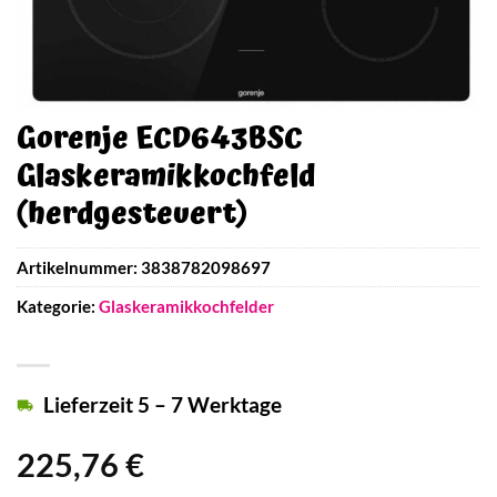
Gorenje ECD643BSC
Glaskeramikkochfeld
(herdgesteuert)
Artikelnummer:
3838782098697
Kategorie:
Glaskeramikkochfelder
Lieferzeit 5 – 7 Werktage
225,76
€