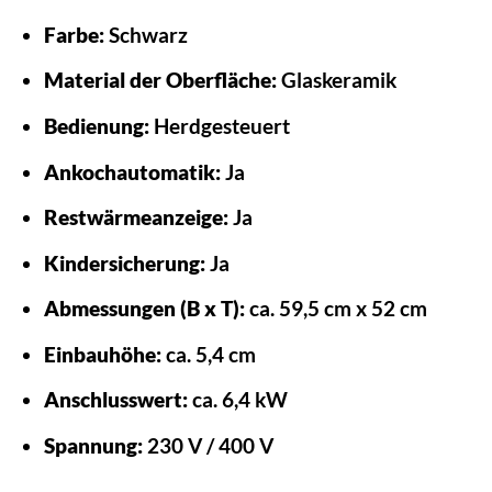
Farbe:
Schwarz
Material der Oberfläche:
Glaskeramik
Bedienung:
Herdgesteuert
Ankochautomatik:
Ja
Restwärmeanzeige:
Ja
Kindersicherung:
Ja
Abmessungen (B x T):
ca. 59,5 cm x 52 cm
Einbauhöhe:
ca. 5,4 cm
Anschlusswert:
ca. 6,4 kW
Spannung:
230 V / 400 V