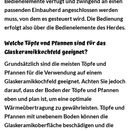
Bedienelemente verfügt und zwingend an einen
passenden Einbauherd angeschlossen werden
muss, von dem es gesteuert wird. Die Bedienung
erfolgt also über die Bedienelemente des Herdes.
Welche Töpfe und Pfannen sind für das
Glaskeramikkochfeld geeignet?
Grundsätzlich sind die meisten Töpfe und
Pfannen für die Verwendung auf einem
Glaskeramikkochfeld geeignet. Achten Sie jedoch
darauf, dass der Boden der Töpfe und Pfannen
eben und plan ist, um eine optimale
Wärmeübertragung zu gewährleisten. Töpfe und
Pfannen mit unebenem Boden können die
Glaskeramikoberfläche beschädigen und die