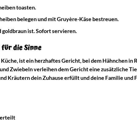
heiben toasten.
scheiben belegen und mit Gruyère-Käse bestreuen.
goldbraun ist. Sofort servieren.
 für die Sinne
n Küche, ist ein herzhaftes Gericht, bei dem Hähnchen in
lze und Zwiebeln verleihen dem Gericht eine zusätzliche Ti
 und Kräutern dein Zuhause erfüllt und deine Familie und 
erteilt