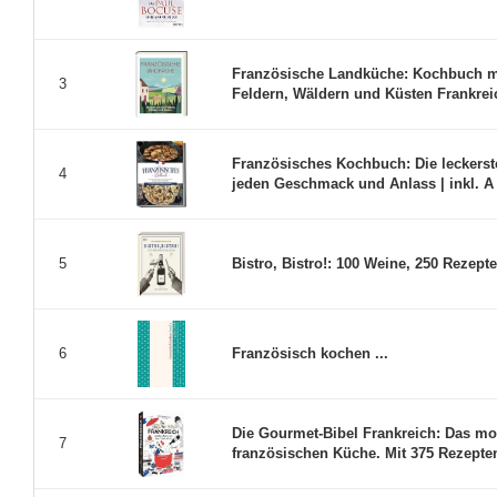
Französische Landküche: Kochbuch m
3
Feldern, Wäldern und Küsten Frankreich
Französisches Kochbuch: Die leckerst
4
jeden Geschmack und Anlass | inkl. A 
Bistro, Bistro!: 100 Weine, 250 Rezept
5
Französisch kochen ...
6
Die Gourmet-Bibel Frankreich: Das m
7
französischen Küche. Mit 375 Rezepten 