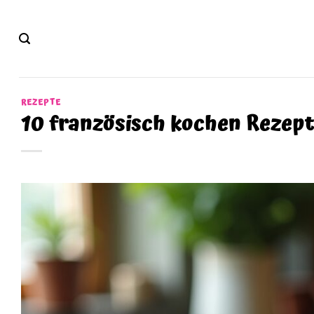
Zum
Inhalt
springen
REZEPTE
10 französisch kochen Rezept