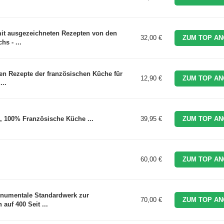
it ausgezeichneten Rezepten von den
32,00 €
ZUM TOP AN
s - ...
en Rezepte der französischen Küche für
12,90 €
ZUM TOP AN
...
e, 100% Französische Küche ...
39,95 €
ZUM TOP AN
60,00 €
ZUM TOP AN
onumentale Standardwerk zur
70,00 €
ZUM TOP AN
auf 400 Seit ...