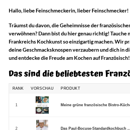
Hallo, liebe Feinschmeckerin, lieber Feinschmecker!
Träumst du davon, die Geheimnisse der französischen
verwöhnen? Dann bist du hier genau richtig! Tauche m
Frankreichs Kochkunst so einzigartig machen. Wir pr
deine Geschmacksknospen verzaubern und dich in die
und entdecke die Freude am Kochen auf Französisch!
Das sind die beliebtesten Fran
RANK
VORSCHAU
PRODUKT
Meine grüne französische Bistro-Küche:
1
Das Paul-Bocuse-Standardkochbuch ..
2