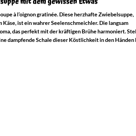
belsuppe mit dem gewissen Etwas
oupe à l’oignon gratinée. Diese herzhafte Zwiebelsuppe,
Käse, ist ein wahrer Seelenschmeichler. Die langsam
ma, das perfekt mit der kräftigen Brühe harmoniert. Stell
ine dampfende Schale dieser Köstlichkeit in den Händen 