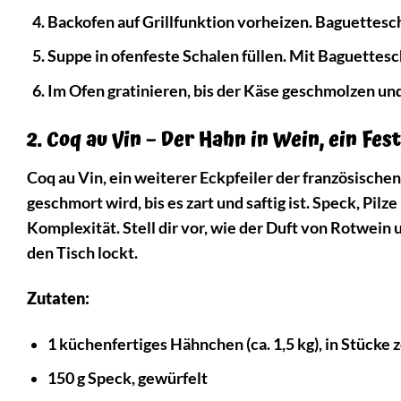
Backofen auf Grillfunktion vorheizen. Baguettesc
Suppe in ofenfeste Schalen füllen. Mit Baguette
Im Ofen gratinieren, bis der Käse geschmolzen und 
2. Coq au Vin – Der Hahn in Wein, ein Fest
Coq au Vin, ein weiterer Eckpfeiler der französische
geschmort wird, bis es zart und saftig ist. Speck, Pi
Komplexität. Stell dir vor, wie der Duft von Rotwein
den Tisch lockt.
Zutaten:
1 küchenfertiges Hähnchen (ca. 1,5 kg), in Stücke z
150 g Speck, gewürfelt