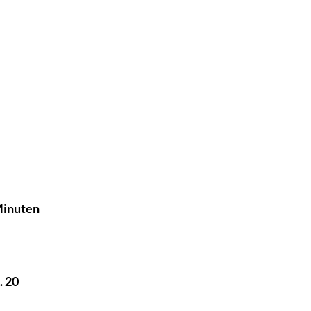
 Minuten
. 20