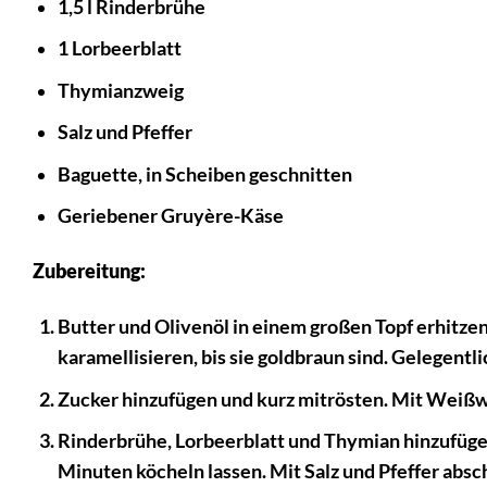
1,5 l Rinderbrühe
1 Lorbeerblatt
Thymianzweig
Salz und Pfeffer
Baguette, in Scheiben geschnitten
Geriebener Gruyère-Käse
Zubereitung:
Butter und Olivenöl in einem großen Topf erhitzen
karamellisieren, bis sie goldbraun sind. Gelegentl
Zucker hinzufügen und kurz mitrösten. Mit Weißw
Rinderbrühe, Lorbeerblatt und Thymian hinzufügen
Minuten köcheln lassen. Mit Salz und Pfeffer abs