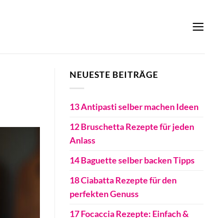
NEUESTE BEITRÄGE
13 Antipasti selber machen Ideen
12 Bruschetta Rezepte für jeden
Anlass
14 Baguette selber backen Tipps
18 Ciabatta Rezepte für den
perfekten Genuss
17 Focaccia Rezepte: Einfach &