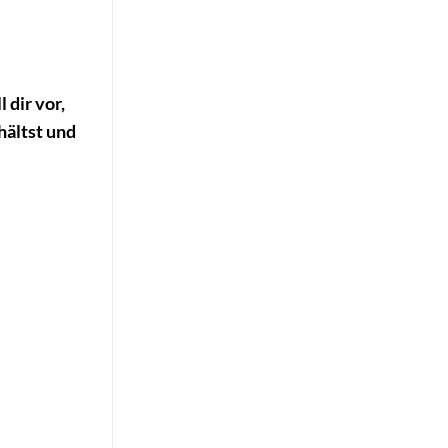
 dir vor,
hältst und