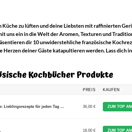
 Küche zu lüften und deine Liebsten mit raffinierten Ger
it uns ein in die Welt der Aromen, Texturen und Traditio
äsentieren dir 10 unwiderstehliche französische Kochrez
 Herzen deiner Gäste katapultieren werden. Lass dich in
zösische Kochbücher Produkte
PREIS
KAUFEN
 Lieblingsrezepte für jeden Tag ...
36,00 €
ZUM TOP AN
.
18,00 €
ZUM TOP AN