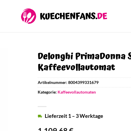
Delonghi PrimaDonna S
Kaffeevollautomat
Artikelnummer:
8004399331679
Kategorie:
Kaffeevollautomaten
Lieferzeit 1 – 3 Werktage
1.109,68
€