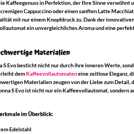
 Kaffeegenuss in Perfektion, der Ihre Sinne verwöhnt un
n cremigen Cappuccino oder einen sanften Latte Macchia
ialität mit nur einem Knopfdruck zu. Dank der innovativ
vollautomat ein unvergleichliches Aroma und eine perfek
ochwertige Materialien
S Evo besticht nicht nur durch ihre inneren Werte, sond
erleiht dem
Kaffeevollautomaten
eine zeitlose Eleganz, d
chwertigen Materialien zeugen von der Liebe zum Detail, 
onna S Evo ist nicht nur ein Kaffeevollautomat, sondern a
erkmale im Überblick:
tem Edelstahl