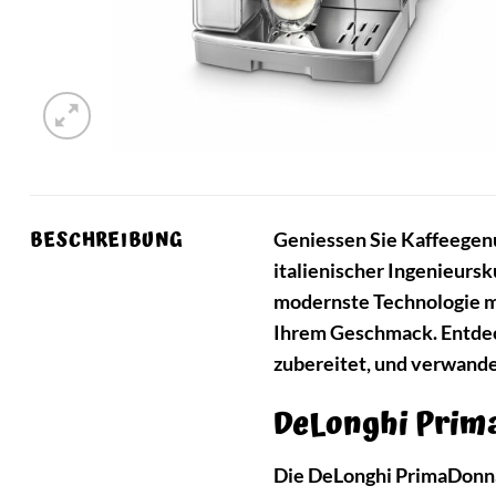
BESCHREIBUNG
Geniessen Sie Kaffeegen
italienischer Ingenieursk
modernste Technologie mi
Ihrem Geschmack. Entdeck
zubereitet, und verwande
DeLonghi Prima
Die DeLonghi PrimaDonna S