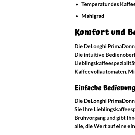
Temperatur des Kaffee
Mahlgrad
Komfort und B
Die DeLonghi PrimaDonna 
Die intuitive Bedienober
Lieblingskaffeespezialit
Kaffeevollautomaten. Mi
Einfache Bedienung
Die DeLonghi PrimaDonna 
Sie Ihre Lieblingskaffees
Brühvorgang und gibt Ihne
alle, die Wert auf eine e