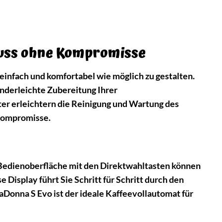
nuss ohne Kompromisse
infach und komfortabel wie möglich zu gestalten.
inderleichte Zubereitung Ihrer
er erleichtern die Reinigung und Wartung des
Kompromisse.
n Bedienoberfläche mit den Direktwahltasten können
 Display führt Sie Schritt für Schritt durch den
aDonna S Evo ist der ideale Kaffeevollautomat für