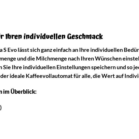
ür Ihren individuellen Geschmack
 Evo lässt sich ganz einfach an Ihre individuellen Bedü
menge und die Milchmenge nach Ihren Wünschen einstelle
ie Ihre individuellen Einstellungen speichern und so je
der ideale Kaffeevollautomat für alle, die Wert auf Indiv
n im Überblick:
)