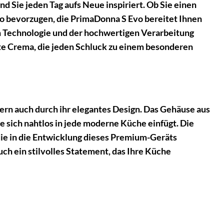
d Sie jeden Tag aufs Neue inspiriert. Ob Sie einen
to bevorzugen, die PrimaDonna S Evo bereitet Ihnen
en Technologie und der hochwertigen Verarbeitung
te Crema, die jeden Schluck zu einem besonderen
ern auch durch ihr elegantes Design. Das Gehäuse aus
ie sich nahtlos in jede moderne Küche einfügt. Die
die in die Entwicklung dieses Premium-Geräts
uch ein stilvolles Statement, das Ihre Küche