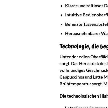
Klares und zeitloses D
Intuitive Bedienoberf
Beheizte Tassenabstel
Herausnehmbarer Wass
Technologie, die be
Unter der edlen Oberfläc
sorgt. Das Herzstück des
vollmundiges Geschmackse
Cappuccinos und Latte Ma
Brühtemperatur sorgt. M
Die technologischen High