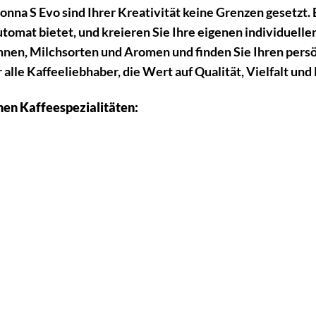
na S Evo sind Ihrer Kreativität keine Grenzen gesetzt. E
tomat bietet, und kreieren Sie Ihre eigenen individuell
en, Milchsorten und Aromen und finden Sie Ihren persön
 alle Kaffeeliebhaber, die Wert auf Qualität, Vielfalt un
hen Kaffeespezialitäten: