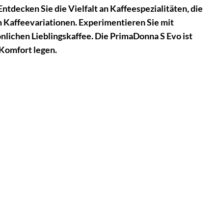
ntdecken Sie die Vielfalt an Kaffeespezialitäten, die
en Kaffeevariationen. Experimentieren Sie mit
lichen Lieblingskaffee. Die PrimaDonna S Evo ist
d Komfort legen.