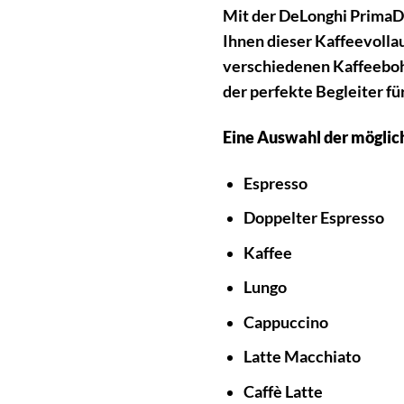
Mit der DeLonghi PrimaDon
Ihnen dieser Kaffeevollau
verschiedenen Kaffeebohn
der perfekte Begleiter für
Eine Auswahl der möglic
Espresso
Doppelter Espresso
Kaffee
Lungo
Cappuccino
Latte Macchiato
Caffè Latte