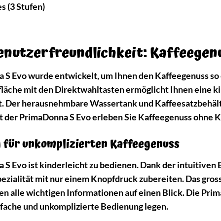
s (3 Stufen)
enutzerfreundlichkeit: Kaffeege
S Evo wurde entwickelt, um Ihnen den Kaffeegenuss so e
fläche mit den Direktwahltasten ermöglicht Ihnen eine k
ät. Der herausnehmbare Wassertank und Kaffeesatzbehält
t der PrimaDonna S Evo erleben Sie Kaffeegenuss ohne 
 für unkomplizierten Kaffeegenuss
S Evo ist kinderleicht zu bedienen. Dank der intuitive
pezialität mit nur einem Knopfdruck zubereiten. Das grosse
n alle wichtigen Informationen auf einen Blick. Die Prim
infache und unkomplizierte Bedienung legen.