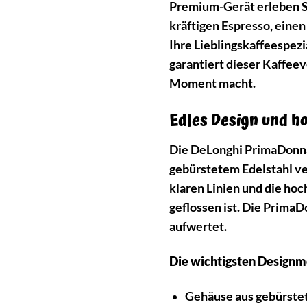
Premium-Gerät erleben Sie
kräftigen Espresso, eine
Ihre Lieblingskaffeespez
garantiert dieser Kaffee
Moment macht.
Edles Design und h
Die DeLonghi PrimaDonna 
gebürstetem Edelstahl v
klaren Linien und die ho
geflossen ist. Die PrimaD
aufwertet.
Die wichtigsten Designm
Gehäuse aus gebürste