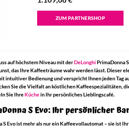
ZUM PARTNERSHOP
uss auf höchstem Niveau mit der
DeLonghi
PrimaDonna S
unst, das Ihre Kaffeeträume wahr werden lässt. Dieser e
t intuitiver Bedienung und verspricht Ihnen jeden Tag a
en Sie die Vielfalt an köstlichen Kaffeespezialitäten, 
ln Sie Ihre
Küche
in Ihr persönliches Lieblingscafé.
Donna S Evo: Ihr persönlicher Bar
 Evo ist mehr als nur ein Kaffeevollautomat – sie ist Ih