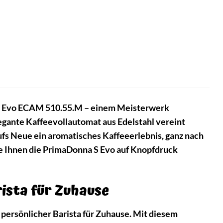
 Evo ECAM 510.55.M – einem Meisterwerk
legante Kaffeevollautomat aus Edelstahl vereint
ufs Neue ein aromatisches Kaffeeerlebnis, ganz nach
die Ihnen die PrimaDonna S Evo auf Knopfdruck
ista für Zuhause
r persönlicher Barista für Zuhause. Mit diesem