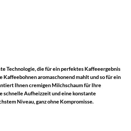
e Technologie, die für ein perfektes Kaffeeergebnis
die Kaffeebohnen aromaschonend mahlt und so für ein
ntiert Ihnen cremigen Milchschaum für Ihre
 schnelle Aufheizzeit und eine konstante
öchstem Niveau, ganz ohne Kompromisse.