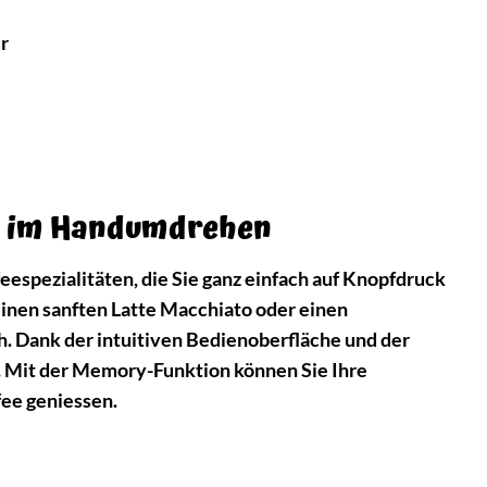
r
ten im Handumdrehen
espezialitäten, die Sie ganz einfach auf Knopfdruck
einen sanften Latte Macchiato oder einen
. Dank der intuitiven Bedienoberfläche und der
ht. Mit der Memory-Funktion können Sie Ihre
fee geniessen.