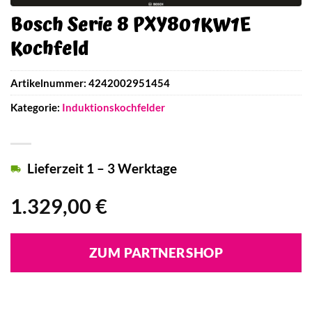
Bosch Serie 8 PXY801KW1E
Kochfeld
Artikelnummer:
4242002951454
Kategorie:
Induktionskochfelder
Lieferzeit 1 – 3 Werktage
1.329,00
€
ZUM PARTNERSHOP