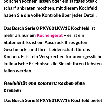
Sößchen köcheln lassen oder ein saftiges Steak
scharf anbraten möchten, mit diesem Kochfeld
haben Sie die volle Kontrolle über jedes Detail.
Das
Bosch Serie 8 PXY801KW1E Kochfeld
ist
mehr als nur ein
Küchengerät
– es ist ein
Statement. Es ist ein Ausdruck Ihres guten
Geschmacks und Ihrer Leidenschaft für das
Kochen. Es ist ein Versprechen für unvergessliche
kulinarische Erlebnisse, die Sie mit Ihren Liebsten
teilen werden.
Flexibilität und Komfort: Kochen ohne
Grenzen
Das
Bosch Serie 8 PXY801KW1E Kochfeld
bietet