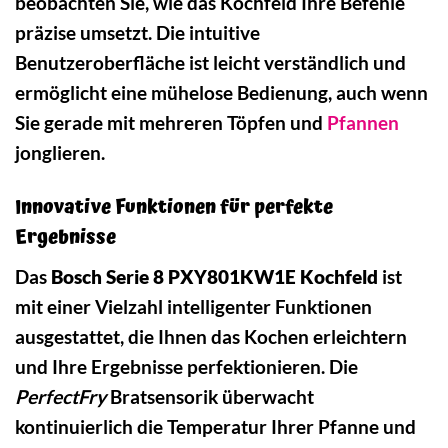
beobachten Sie, wie das Kochfeld Ihre Befehle
präzise umsetzt. Die intuitive
Benutzeroberfläche ist leicht verständlich und
ermöglicht eine mühelose Bedienung, auch wenn
Sie gerade mit mehreren Töpfen und
Pfannen
jonglieren.
Innovative Funktionen für perfekte
Ergebnisse
Das
Bosch Serie 8 PXY801KW1E Kochfeld
ist
mit einer Vielzahl intelligenter Funktionen
ausgestattet, die Ihnen das Kochen erleichtern
und Ihre Ergebnisse perfektionieren. Die
PerfectFry
Bratsensorik überwacht
kontinuierlich die Temperatur Ihrer Pfanne und