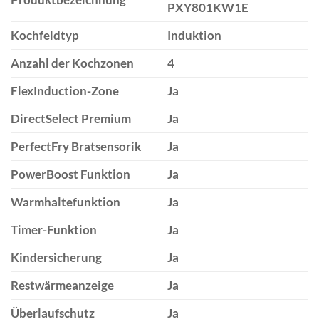
PXY801KW1E
Kochfeldtyp
Induktion
Anzahl der Kochzonen
4
FlexInduction-Zone
Ja
DirectSelect Premium
Ja
PerfectFry Bratsensorik
Ja
PowerBoost Funktion
Ja
Warmhaltefunktion
Ja
Timer-Funktion
Ja
Kindersicherung
Ja
Restwärmeanzeige
Ja
Überlaufschutz
Ja