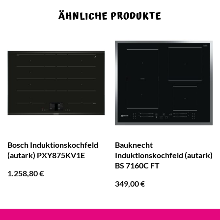
ÄHNLICHE PRODUKTE
Bosch Induktionskochfeld
Bauknecht
(autark) PXY875KV1E
Induktionskochfeld (autark)
BS 7160C FT
1.258,80
€
349,00
€