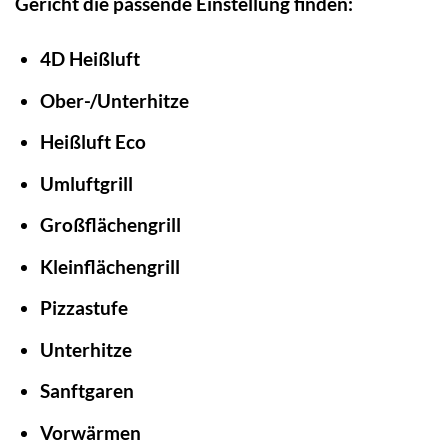
Gericht die passende Einstellung finden:
4D Heißluft
Ober-/Unterhitze
Heißluft Eco
Umluftgrill
Großflächengrill
Kleinflächengrill
Pizzastufe
Unterhitze
Sanftgaren
Vorwärmen