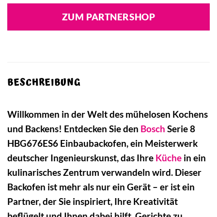
ZUM PARTNERSHOP
BESCHREIBUNG
Willkommen in der Welt des mühelosen Kochens
und Backens! Entdecken Sie den
Bosch
Serie 8
HBG676ES6 Einbaubackofen, ein Meisterwerk
deutscher Ingenieurskunst, das Ihre
Küche
in ein
kulinarisches Zentrum verwandeln wird. Dieser
Backofen ist mehr als nur ein Gerät – er ist ein
Partner, der Sie inspiriert, Ihre Kreativität
beflügelt und Ihnen dabei hilft, Gerichte zu