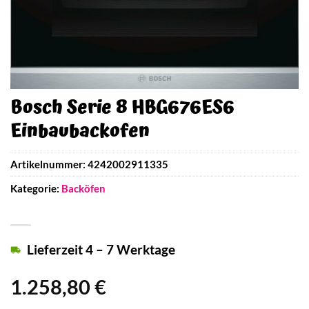
Bosch Serie 8 HBG676ES6
Einbaubackofen
Artikelnummer:
4242002911335
Kategorie:
Backöfen
Lieferzeit 4 – 7 Werktage
1.258,80
€