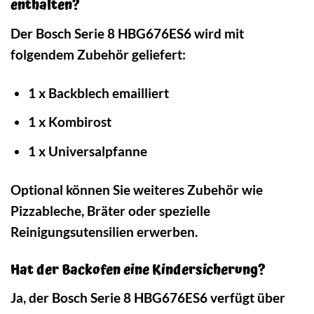
enthalten?
Der Bosch Serie 8 HBG676ES6 wird mit
folgendem Zubehör geliefert:
1 x Backblech emailliert
1 x Kombirost
1 x Universalpfanne
Optional können Sie weiteres Zubehör wie
Pizzableche, Bräter oder spezielle
Reinigungsutensilien erwerben.
Hat der Backofen eine Kindersicherung?
Ja, der Bosch Serie 8 HBG676ES6 verfügt über