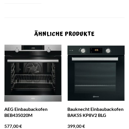
ÄHNLICHE PRODUKTE
AEG Einbaubackofen
Bauknecht Einbaubackofen
BEB435020M
BAK5S KP8V2 BLG
577,00
€
399,00
€