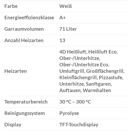
Farbe
Weiß
Energieeffizienzklasse
A+
Garraumvolumen
71 Liter
Anzahl Heizarten
13
4D Heißluft, Heißluft Eco,
Ober-/Unterhitze,
Ober-/Unterhitze Eco,
Heizarten
Umluftgrill, Großflächengrill,
Kleinflächengrill, Pizzastufe,
Unterhitze, Sanftgaren,
Auftauen, Warmhalten
Temperaturbereich
30 °C – 300 °C
Reinigungssystem
Pyrolyse
Display
TFT-Touchdisplay