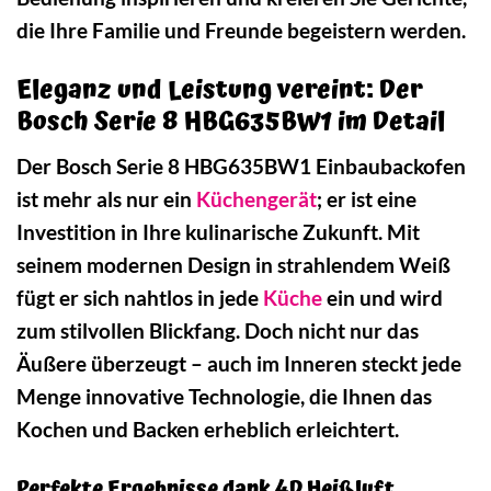
die Ihre Familie und Freunde begeistern werden.
Eleganz und Leistung vereint: Der
Bosch Serie 8 HBG635BW1 im Detail
Der Bosch Serie 8 HBG635BW1 Einbaubackofen
ist mehr als nur ein
Küchengerät
; er ist eine
Investition in Ihre kulinarische Zukunft. Mit
seinem modernen Design in strahlendem Weiß
fügt er sich nahtlos in jede
Küche
ein und wird
zum stilvollen Blickfang. Doch nicht nur das
Äußere überzeugt – auch im Inneren steckt jede
Menge innovative Technologie, die Ihnen das
Kochen und Backen erheblich erleichtert.
Perfekte Ergebnisse dank 4D Heißluft