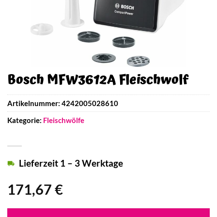
Bosch MFW3612A Fleischwolf
Artikelnummer:
4242005028610
Kategorie:
Fleischwölfe
Lieferzeit 1 – 3 Werktage
171,67
€