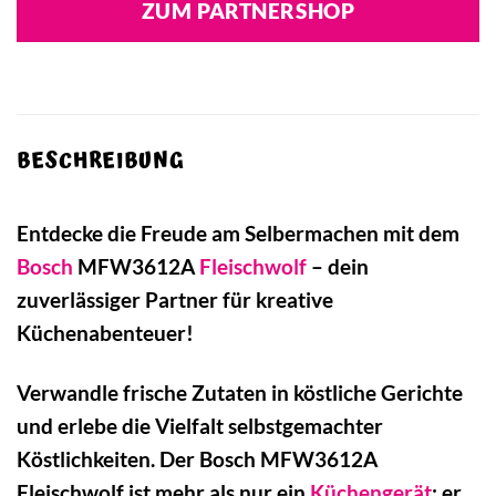
ZUM PARTNERSHOP
BESCHREIBUNG
Entdecke die Freude am Selbermachen mit dem
Bosch
MFW3612A
Fleischwolf
– dein
zuverlässiger Partner für kreative
Küchenabenteuer!
Verwandle frische Zutaten in köstliche Gerichte
und erlebe die Vielfalt selbstgemachter
Köstlichkeiten. Der Bosch MFW3612A
Fleischwolf ist mehr als nur ein
Küchengerät
; er