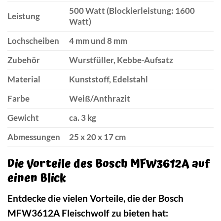
500 Watt (Blockierleistung: 1600
Leistung
Watt)
Lochscheiben
4 mm und 8 mm
Zubehör
Wurstfüller, Kebbe-Aufsatz
Material
Kunststoff, Edelstahl
Farbe
Weiß/Anthrazit
Gewicht
ca. 3 kg
Abmessungen
25 x 20 x 17 cm
Die Vorteile des Bosch MFW3612A auf
einen Blick
Entdecke die vielen Vorteile, die der Bosch
MFW3612A Fleischwolf zu bieten hat: