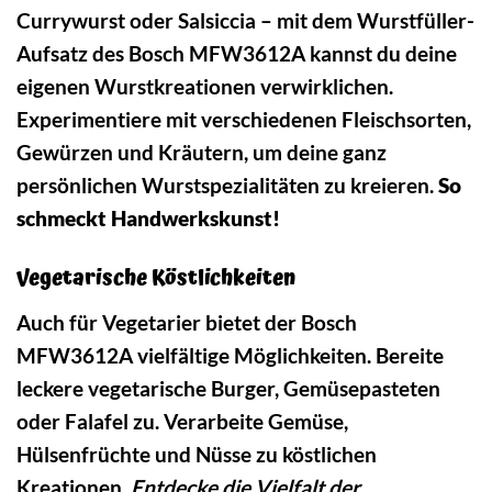
Currywurst oder Salsiccia – mit dem Wurstfüller-
Aufsatz des Bosch MFW3612A kannst du deine
eigenen Wurstkreationen verwirklichen.
Experimentiere mit verschiedenen Fleischsorten,
Gewürzen und Kräutern, um deine ganz
persönlichen Wurstspezialitäten zu kreieren.
So
schmeckt Handwerkskunst!
Vegetarische Köstlichkeiten
Auch für Vegetarier bietet der Bosch
MFW3612A vielfältige Möglichkeiten. Bereite
leckere vegetarische Burger, Gemüsepasteten
oder Falafel zu. Verarbeite Gemüse,
Hülsenfrüchte und Nüsse zu köstlichen
Kreationen.
Entdecke die Vielfalt der