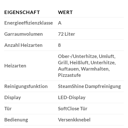
EIGENSCHAFT
WERT
Energieeffizienzklasse
A
Garraumvolumen
72 Liter
Anzahl Heizarten
8
Ober-/Unterhitze, Umluft,
Grill, Heißluft, Unterhitze,
Heizarten
Auftauen, Warmhalten,
Pizzastufe
Reinigungsfunktion
SteamShine Dampfreinigung
Display
LED-Display
Tür
SoftClose Tür
Bedienung
Versenkknebel