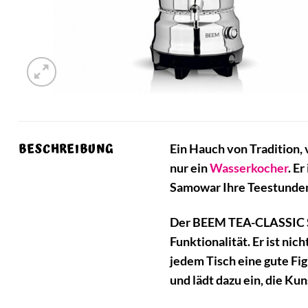
BESCHREIBUNG
Ein Hauch von Tradition,
nur ein
Wasserkocher
. E
Samowar Ihre Teestunden 
Der BEEM TEA-CLASSIC Sa
Funktionalität. Er ist nic
jedem Tisch eine gute Fi
und lädt dazu ein, die Ku