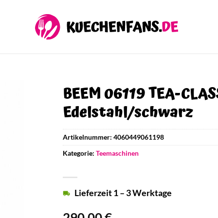
BEEM 06119 TEA-CLAS
Edelstahl/schwarz
Artikelnummer:
4060449061198
Kategorie:
Teemaschinen
Lieferzeit 1 – 3 Werktage
290,00
€