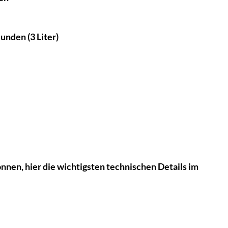
unden (3 Liter)
en, hier die wichtigsten technischen Details im