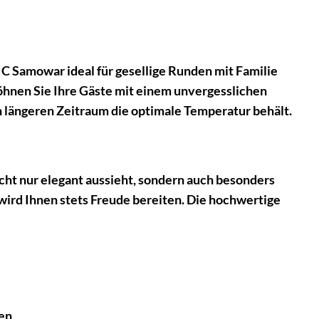
 Samowar ideal für gesellige Runden mit Familie
hnen Sie Ihre Gäste mit einem unvergesslichen
n längeren Zeitraum die optimale Temperatur behält.
ht nur elegant aussieht, sondern auch besonders
nd wird Ihnen stets Freude bereiten. Die hochwertige
en