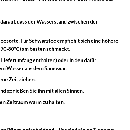
 darauf, dass der Wasserstand zwischen der
eesorte. Für Schwarztee empfiehlt sich eine höhere
. 70-80°C) am besten schmeckt.
Lieferumfang enthalten) oder in den dafür
ißem Wasser aus dem Samowar.
ene Zeit ziehen.
nd genießen Sie ihn mit allen Sinnen.
en Zeitraum warm zu halten.
e Pflege entscheidend. Hier sind einige Tipps zur