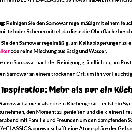
ng:
Reinigen Sie den Samowar regelmäßig mit einem feuc
mittel oder Scheuermittel, da diese die Oberfläche besc
 Sie den Samowar regelmäßig, um Kalkablagerungen zu en
lker
oder eine Mischung aus Essig und Wasser.
e den Samowar nach der Reinigung gründlich ab, um Rost
den Samowar an einem trockenen Ort, um ihn vor Feuchti
Inspiration: Mehr als nur ein Küc
owar ist mehr als nur ein Küchengerät – er ist ein Sy
it zu nehmen, den Moment zu genießen und die kleinen Freu
terabend mit Familie und Freunden um den dampfenden S
EA-CLASSIC Samowar schafft eine Atmosphäre der Geborg