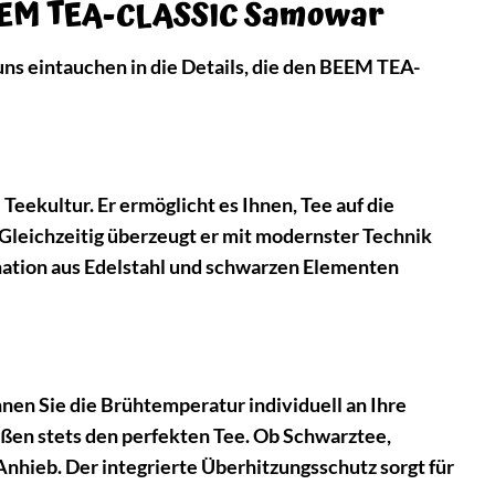
 BEEM TEA-CLASSIC Samowar
 uns eintauchen in die Details, die den BEEM TEA-
ekultur. Er ermöglicht es Ihnen, Tee auf die
 Gleichzeitig überzeugt er mit modernster Technik
nation aus Edelstahl und schwarzen Elementen
n Sie die Brühtemperatur individuell an Ihre
eßen stets den perfekten Tee. Ob Schwarztee,
nhieb. Der integrierte Überhitzungsschutz sorgt für