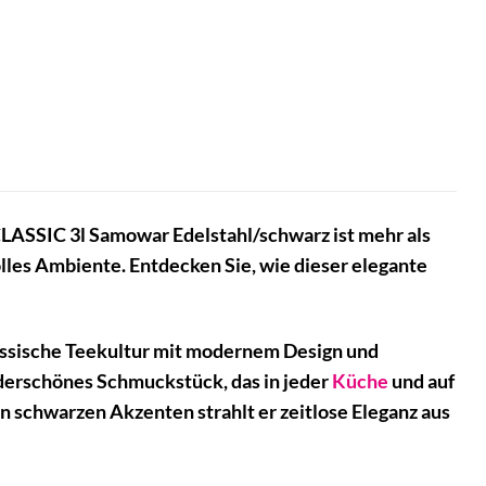
ASSIC 3l Samowar Edelstahl/schwarz ist mehr als
volles Ambiente. Entdecken Sie, wie dieser elegante
ssische Teekultur mit modernem Design und
derschönes Schmuckstück, das in jeder
Küche
und auf
n schwarzen Akzenten strahlt er zeitlose Eleganz aus