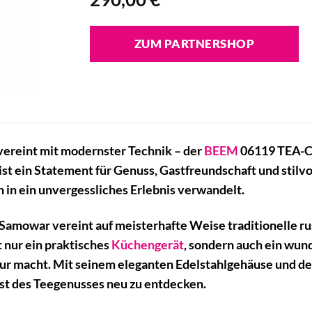
ZUM PARTNERSHOP
 vereint mit modernster Technik – der
BEEM
06119 TEA-CL
r ist ein Statement für Genuss, Gastfreundschaft und stil
in ein unvergessliches Erlebnis verwandelt.
mowar vereint auf meisterhafte Weise traditionelle ru
ht nur ein praktisches
Küchengerät
, sondern auch ein wun
gur macht. Mit seinem eleganten Edelstahlgehäuse und de
nst des Teegenusses neu zu entdecken.