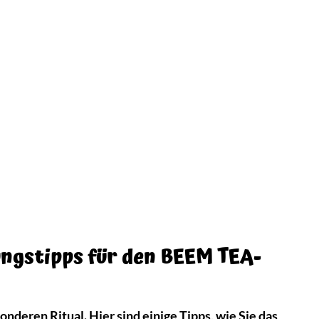
ungstipps für den BEEM TEA-
ren Ritual. Hier sind einige Tipps, wie Sie das