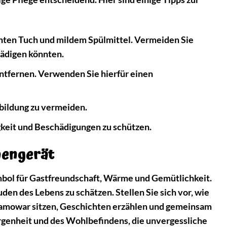
hten Tuch und mildem Spülmittel. Vermeiden Sie
hädigen könnten.
tfernen. Verwenden Sie hierfür einen
bildung zu vermeiden.
gkeit und Beschädigungen zu schützen.
hengerät
mbol für Gastfreundschaft, Wärme und Gemütlichkeit.
den des Lebens zu schätzen. Stellen Sie sich vor, wie
amowar sitzen, Geschichten erzählen und gemeinsam
enheit und des Wohlbefindens, die unvergessliche