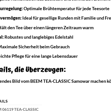
urregelung:
Optimale Brühtemperatur für jede Teesorte
svermögen:
Ideal für gesellige Runden mit Familie und Fre
ält den Tee über einen längeren Zeitraum warm
l:
Robustes und langlebiges Edelstahl
aximale Sicherheit beim Gebrauch
ichte Pflege für eine lange Lebensdauer
ils, die überzeugen:
ssendes Bild vom BEEM TEA-CLASSIC Samowar machen könn
AILS
 06119 TEA-CLASSIC