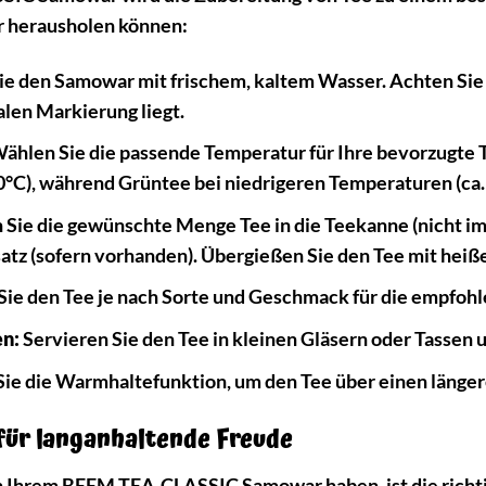
 herausholen können:
ie den Samowar mit frischem, kaltem Wasser. Achten Sie
len Markierung liegt.
ählen Sie die passende Temperatur für Ihre bevorzugte T
0°C), während Grüntee bei niedrigeren Temperaturen (ca
Sie die gewünschte Menge Tee in die Teekanne (nicht im 
tz (sofern vorhanden). Übergießen Sie den Tee mit he
Sie den Tee je nach Sorte und Geschmack für die empfohl
en:
Servieren Sie den Tee in kleinen Gläsern oder Tassen u
ie die Warmhaltefunktion, um den Tee über einen länger
 für langanhaltende Freude
n Ihrem BEEM TEA-CLASSIC Samowar haben, ist die richtig