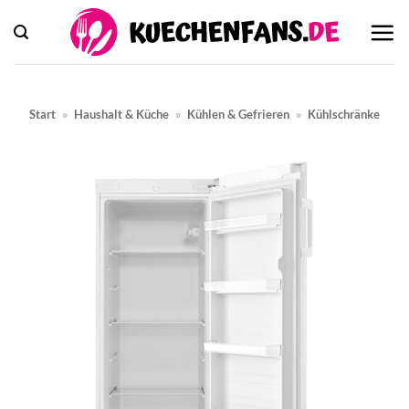
Zum
Inhalt
springen
Start
»
Haushalt & Küche
»
Kühlen & Gefrieren
»
Kühlschränke