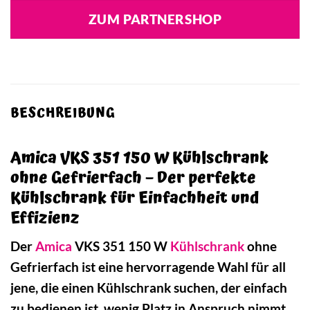
ZUM PARTNERSHOP
BESCHREIBUNG
Amica VKS 351 150 W Kühlschrank
ohne Gefrierfach – Der perfekte
Kühlschrank für Einfachheit und
Effizienz
Der
Amica
VKS 351 150 W
Kühlschrank
ohne
Gefrierfach ist eine hervorragende Wahl für all
jene, die einen Kühlschrank suchen, der einfach
zu bedienen ist, wenig Platz in Anspruch nimmt