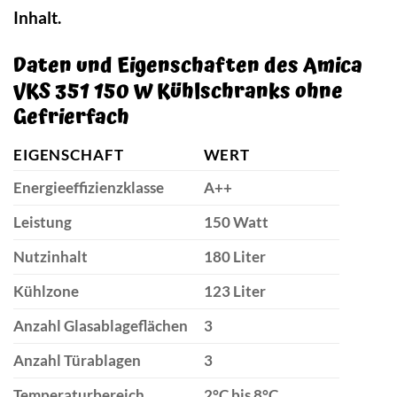
Inhalt.
Daten und Eigenschaften des Amica
VKS 351 150 W Kühlschranks ohne
Gefrierfach
EIGENSCHAFT
WERT
Energieeffizienzklasse
A++
Leistung
150 Watt
Nutzinhalt
180 Liter
Kühlzone
123 Liter
Anzahl Glasablageflächen
3
Anzahl Türablagen
3
Temperaturbereich
2°C bis 8°C