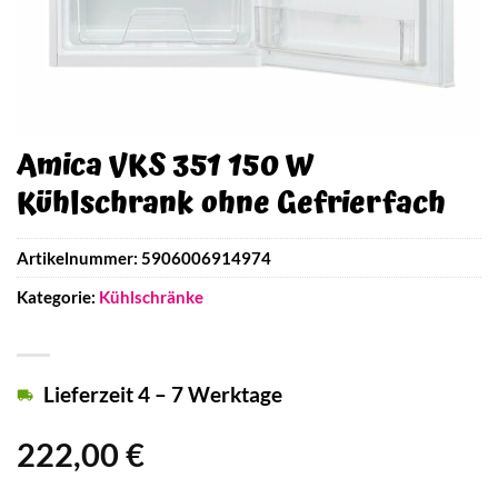
Amica VKS 351 150 W
Kühlschrank ohne Gefrierfach
Artikelnummer:
5906006914974
Kategorie:
Kühlschränke
Lieferzeit 4 – 7 Werktage
222,00
€