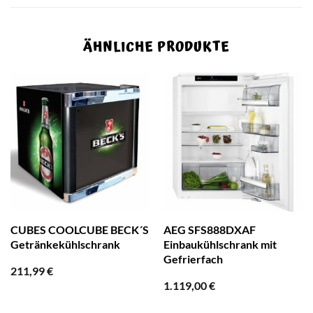
ÄHNLICHE PRODUKTE
CUBES COOLCUBE BECK´S
AEG SFS888DXAF
Getränkekühlschrank
Einbaukühlschrank mit
Gefrierfach
211,99
€
1.119,00
€