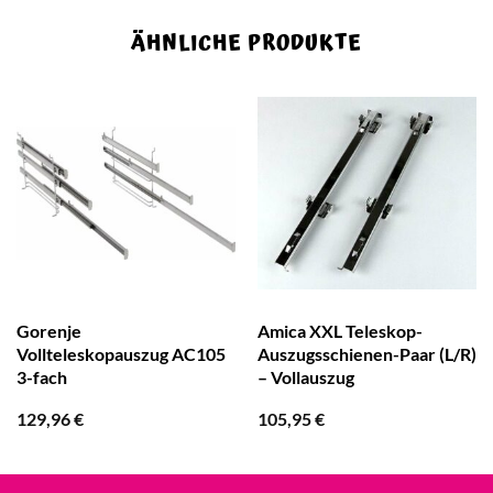
ÄHNLICHE PRODUKTE
Gorenje
Amica XXL Teleskop-
Vollteleskopauszug AC105
Auszugsschienen-Paar (L/R)
3-fach
– Vollauszug
129,96
€
105,95
€