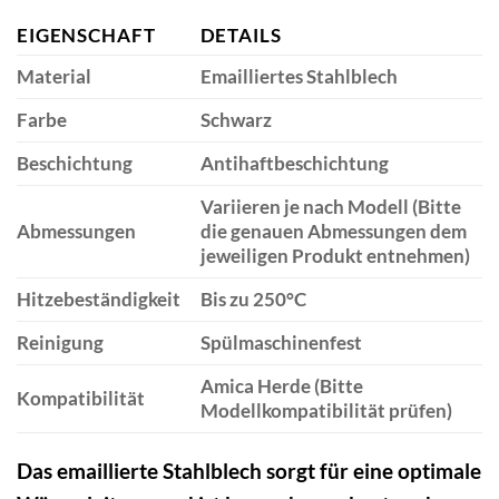
EIGENSCHAFT
DETAILS
Material
Emailliertes Stahlblech
Farbe
Schwarz
Beschichtung
Antihaftbeschichtung
Variieren je nach Modell (Bitte
Abmessungen
die genauen Abmessungen dem
jeweiligen Produkt entnehmen)
Hitzebeständigkeit
Bis zu 250°C
Reinigung
Spülmaschinenfest
Amica Herde (Bitte
Kompatibilität
Modellkompatibilität prüfen)
Das emaillierte Stahlblech sorgt für eine optimale