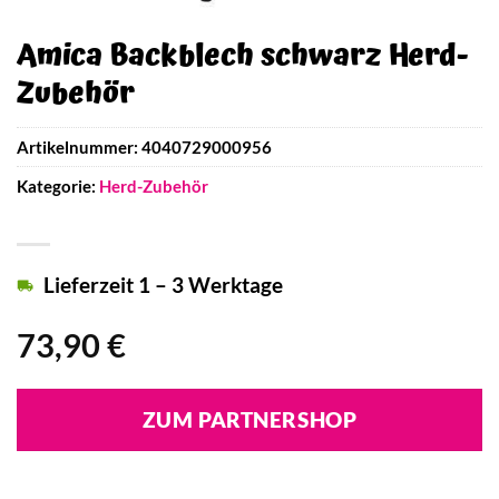
Amica Backblech schwarz Herd-
Zubehör
Artikelnummer:
4040729000956
Kategorie:
Herd-Zubehör
Lieferzeit 1 – 3 Werktage
73,90
€
ZUM PARTNERSHOP