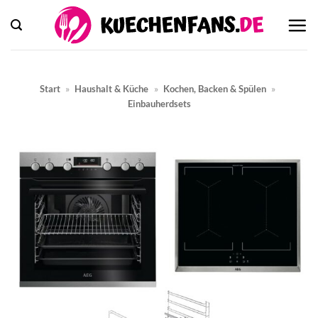
Zum
Inhalt
springen
Start
»
Haushalt & Küche
»
Kochen, Backen & Spülen
»
Einbauherdsets